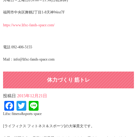
月曜日～土曜日の9:00～21:30(日祝休み)
福岡市中央区舞鶴2丁目1-8天神West7F
https://www.lifxc-fands-space.com/
電話 092-406-5155
Mail：info@lifxc-fands-space.com
体力づくり 筋トレ
投稿日
2015年12月21日
Facebook
Twitter
Line
Lifxc fitness&sports space
[ライフィクス フィトネス＆スポーツ]の大塚貴文です。