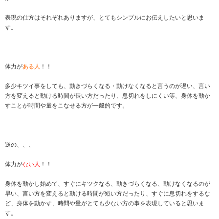
表現の仕方はそれぞれありますが、とてもシンプルにお伝えしたいと思いま
す。
体力が
ある人
！！
多少キツイ事をしても、動きづらくなる・動けなくなると言うのが遅い、言い
方を変えると動ける時間が長い方だったり、息切れをしにくい等、身体を動か
すことが時間や量をこなせる方が一般的です。
逆の、、、
体力が
ない人
！！
身体を動かし始めて、すぐにキツクなる、動きづらくなる、動けなくなるのが
早い、言い方を変えると動ける時間が短い方だったり、すぐに息切れをするな
ど、身体を動かす、時間や量がとても少ない方の事を表現していると思いま
す。