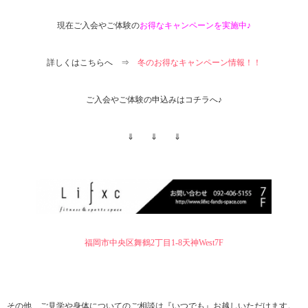
現在ご入会やご体験の
お得なキャンペーンを実施中♪
詳しくはこちらへ ⇒
冬のお得なキャンペーン情報！！
ご入会やご体験の申込みはコチラへ♪
⇓ ⇓ ⇓
福岡市中央区舞鶴2丁目1-8天神West7F
その他、ご見学や身体についてのご相談は『いつでも』お越しいただけます。