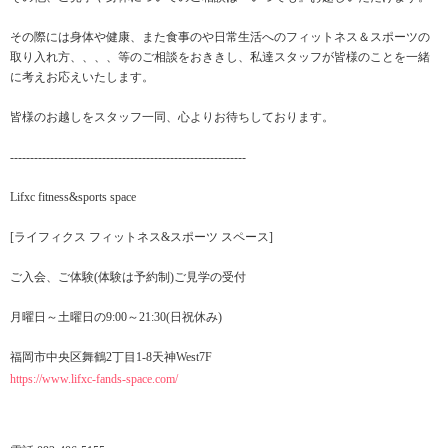
その際には身体や健康、また食事のや日常生活へのフィットネス＆スポーツの
取り入れ方、、、、等のご相談をおききし、私達スタッフが皆様のことを一緒
に考えお応えいたします。
皆様のお越しをスタッフ一同、心よりお待ちしております。
-----------------------------------------------------------
Lifxc fitness&sports space
[ライフィクス フィットネス&スポーツ スペース]
ご入会、ご体験(体験は予約制)ご見学の受付
月曜日～土曜日の9:00～21:30(日祝休み)
福岡市中央区舞鶴2丁目1-8天神West7F
https://www.lifxc-fands-space.com/