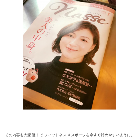
その内容も大濠 近くで フィットネス ＆スポーツを今すぐ始めやすいように、