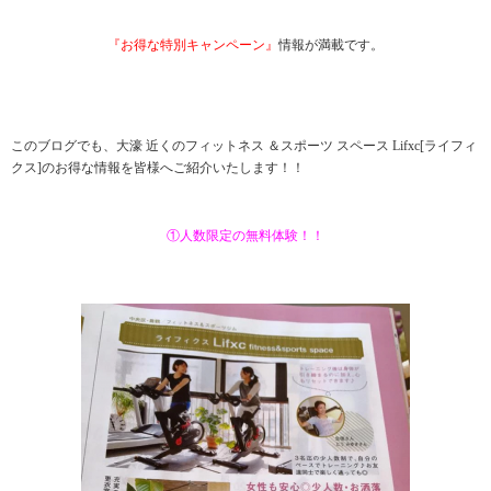
『お得な特別キャンペーン』
情報が満載です。
このブログでも、大濠 近くのフィットネス ＆スポーツ スペース Lifxc[ライフィ
クス]のお得な情報を皆様へご紹介いたします！！
①人数限定の無料体験！！