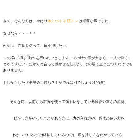
さて、そんな方は、やはり
体力づくり 筋トレ
は必要な事ですね。
なぜなら・・・！！
例えば、右腕を使って、扉を押したい。
この様に”押す”動作を行いたいとします、その時の扉が大きく、一人で開くこ
とができない、だからと言って動かせる筋力が、その場で直ぐにつくわけでも
ありません。
もしからした火事場の力持ち？！がでれば別でしょうけど(笑)
そんな時、以前から右腕を使って筋トレをしている経験や重さの感覚、
動かし方をやったことがある方は、力の入れ方や、身体の使い方を
わかっているので(経験しているので)、扉を押し方をわかっている、