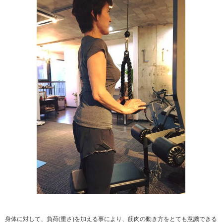
身体に対して、負荷(重さ)を加える事により、筋肉の動き方をとても意識できる