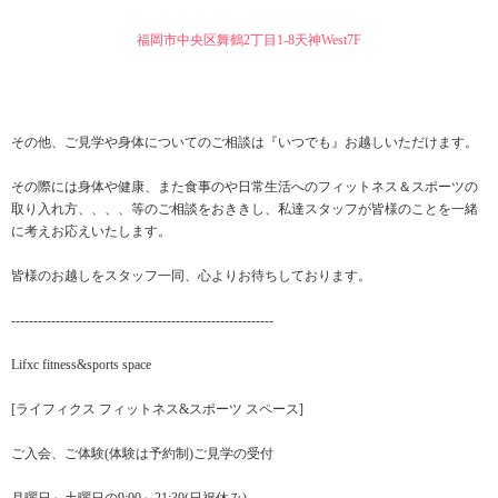
福岡市中央区舞鶴2丁目1-8天神West7F
その他、ご見学や身体についてのご相談は『いつでも』お越しいただけます。
その際には身体や健康、また食事のや日常生活へのフィットネス＆スポーツの
取り入れ方、、、、等のご相談をおききし、私達スタッフが皆様のことを一緒
に考えお応えいたします。
皆様のお越しをスタッフ一同、心よりお待ちしております。
-----------------------------------------------------------
Lifxc fitness&sports space
[ライフィクス フィットネス&スポーツ スペース]
ご入会、ご体験(体験は予約制)ご見学の受付