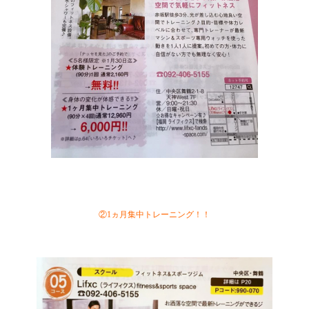
②1ヵ月集中トレーニング！！