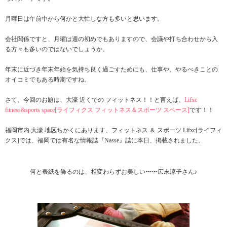
月曜日は午前中から何かと大忙しな方も多いと思います。
会社関係ですと、月曜は週の初めでもありますので、会議や打ち合わせから入
る方々も多いのではないでしょうか。
年末に近づき年末年始を気持ち良く過ごすためにも、仕事や、やるべきことの
オイコミでもある時期ですね。
さて、今回のお題は、大濠 近くでの フィットネス！！と言えば、
Lifxc
fitness&sports space[ライフィクス フィットネス＆スポーツ スペース]
です！！
福岡市内 大濠 地区ちかくにあります、フィットネス ＆ スポーツ Lifxc[ライフィ
クス]では、福岡では有名な情報誌『Nasse』誌に本日、掲載されました。
何と表紙を飾るのは、相変わらずお美しい〜〜広末涼子さん♪