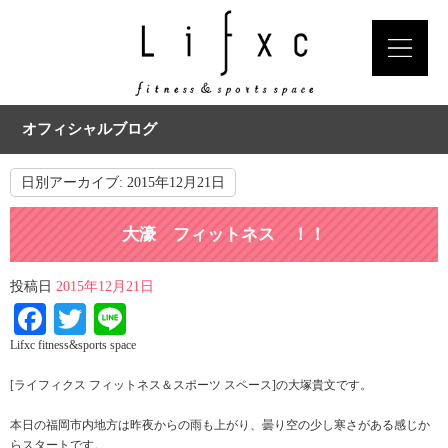
オフィシャルブログ
日別アーカイブ:
2015年12月21日
大濠 フィットネス ！！
投稿日
2015年12月21日
Facebook
Twitter
Line
Lifxc fitness&sports space
[ライフィクス フィットネス＆スポーツ スペース]の大塚貴文です。
本日の福岡市内地方は昨夜からの雨も上がり、曇り空の少し寒さがある感じか
らスタートです。