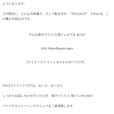
ようになります。
どの部分に、どんな力加減で、そして動き方や、”力の入れ方” がわかる、こ
の事が大切なのです。
そんな体力づくり の 筋トレができるのが
Lifxc fitness&sports space
[ライフィクス フィトネス＆スポーツ]です。
Lifxc[ライフィクス]では、お一人、お一人と
しっかりお話しをさせていただき、体力づくり と 筋トレのための
パーソナルトレーニングメニューをご提供致します。