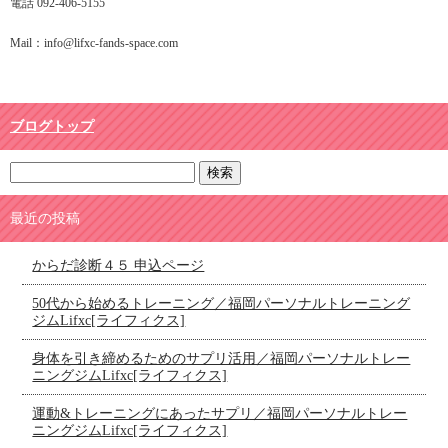
電話 092-406-5155
Mail：info@lifxc-fands-space.com
ブログトップ
最近の投稿
からだ診断４５ 申込ページ
50代から始めるトレーニング／福岡パーソナルトレーニング
ジムLifxc[ライフィクス]
身体を引き締めるためのサプリ活用／福岡パーソナルトレー
ニングジムLifxc[ライフィクス]
運動&トレーニングにあったサプリ／福岡パーソナルトレー
ニングジムLifxc[ライフィクス]