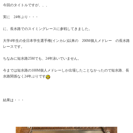
今回のタイトルですが、、、
実に 24年ぶり・・・
に、長水路でのスイミングレースに参戦してきました。
大学4年生の全日本学生選手権(インカレ)以来の 200M個人メドレー の長水路
レースです。
ちなみに短水路25Mでも、24年泳いでいません。
今までは短水路の100M個人メドレーしか出場したことなかったので短水路、長
水路関係なく24年ぶりです
結果は・・・