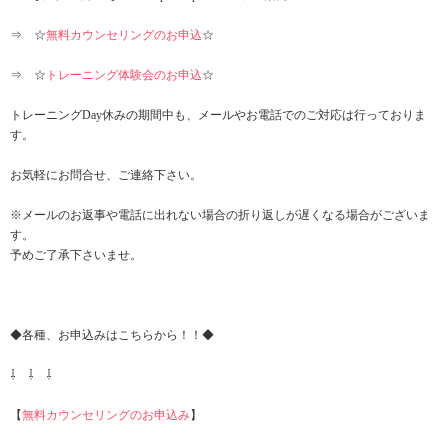
⇒ ☆
無料カウンセリングのお申込
☆
⇒ ☆
トレーニング体験会のお申込
☆
トレーニングDay休みの期間中も、メールやお電話でのご対応は行っておりま
す。
お気軽にお問合せ、ご連絡下さい。
※メールのお返事や電話に出れない場合の折り返しが遅くなる場合がございま
す。
予めご了承下さいませ。
◆各種、お申込みはこちらから！！◆
⇩ ⇩ ⇩
【
無料カウンセリングのお申込み
】