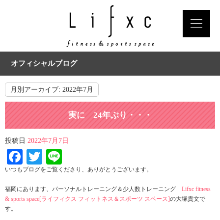
オフィシャルブログ
月別アーカイブ:
2022年7月
実に 24年ぶり・・・
投稿日
2022年7月7日
Facebook
Twitter
Line
いつもブログをご覧くださり、ありがとうございます。
福岡にあります、パーソナルトレーニング＆少人数トレーニング
Lifxc fitness
& sports space[ライフィクス フィットネス＆スポーツ スペース]
の大塚貴文で
す。