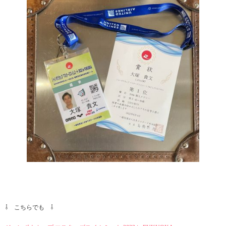
⇩ こちらでも ⇩