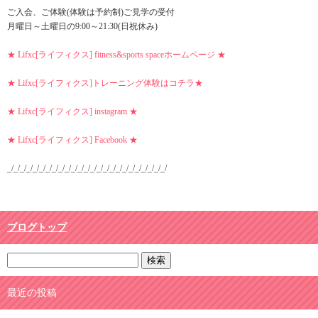
ご入会、ご体験(体験は予約制)ご見学の受付
月曜日～土曜日の9:00～21:30(日祝休み)
★ Lifxc[ライフィクス] fitness&sports spaceホームページ ★
★ Lifxc[ライフィクス]トレーニング体験はコチラ★
★ Lifxc[ライフィクス] instagram ★
★ Lifxc[ライフィクス] Facebook ★
_/_/_/_/_/_/_/_/_/_/_/_/_/_/_/_/_/_/_/_/_/_/_/_/_/
ブログトップ
最近の投稿