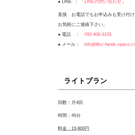
● LINE ： 「
LINEの問い合わせ
」
直接、お電話でもお申込みも受け付け
お気軽にご連絡下さい。
● 電話 ：
092‐406‐5155
● メール：
info@lifxc-fands-space.
ライトプラン
回数：月4回
時間：45分
料金：19,800円