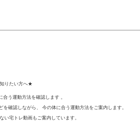
知りたい方へ★
の体に合う運動方法を確認します 。
などを確認しながら、 今の体に合う運動方法をご案内します。
ない宅トレ動画もご案内しています。