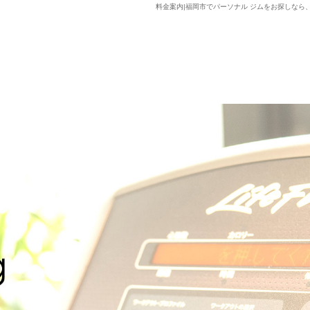
料金案内|福岡市でパーソナル ジムをお探しなら、Lifxc