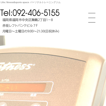
 fitness&sports space パーソナルトレーニングジム