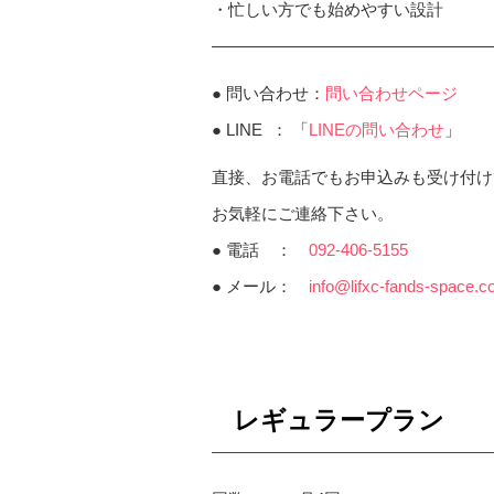
・忙しい方でも始めやすい設計
—————————————————
● 問い合わせ：
問い合わせページ
● LINE ： 「
LINEの問い合わせ
」
直接、お電話でもお申込みも受け付け
お気軽にご連絡下さい。
● 電話 ：
092‐406‐5155
● メール：
info@lifxc-fands-space.
レギュラープラン