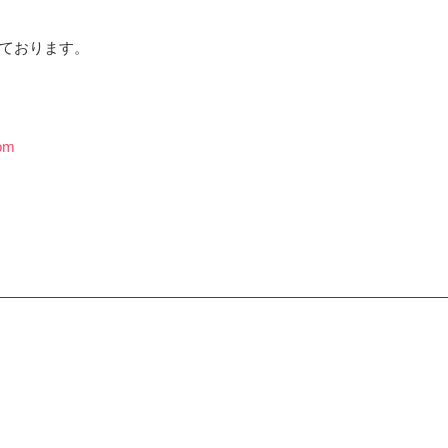
ております。
com