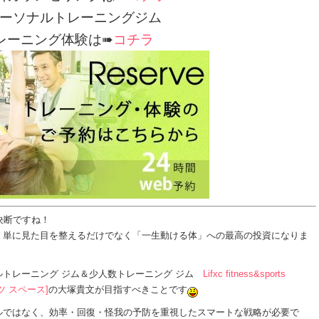
ーソナルトレーニングジム
レーニング体験は➠
コチラ
決断ですね！
、単に見た目を整えるだけでなく「一生動ける体」への最高の投資になりま
トレーニング ジム＆少人数トレーニング ジム
Lifxc fitness&sports
ツ スペース]
の大塚貴文が目指すべきことです
ルではなく、効率・回復・怪我の予防を重視したスマートな戦略が必要で