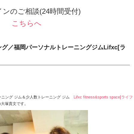
ンのご相談(24時間受付)
こちらへ
グ／福岡パーソナルトレーニングジムLifxc[ラ
ニング ジム＆少人数トレーニング ジム
Lifxc fitness&sports space[ライフ
の大塚貴文です。