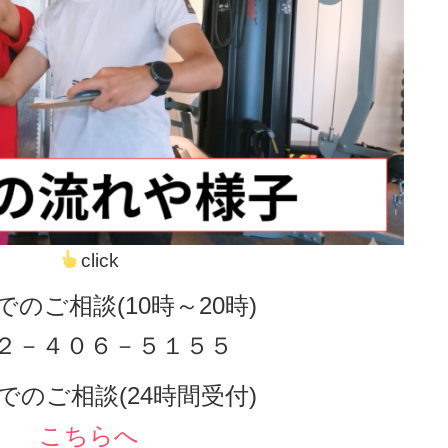
click
でのご相談(10時～20時)
２－４０６－５１５５
でのご相談(24時間受付)
こちらへ