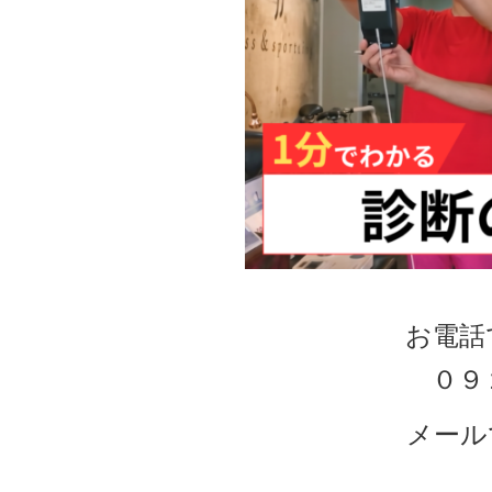
お電話
０９
メール