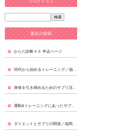
ブログトップ
最近の投稿
からだ診断４５ 申込ページ
50代から始めるトレーニング／福岡パーソナルトレーニングジムLifxc[ライフィクス]
身体を引き締めるためのサプリ活用／福岡パーソナルトレーニングジムLifxc[ライフィクス]
運動&トレーニングにあったサプリ／福岡パーソナルトレーニングジムLifxc[ライフィクス]
ダイエットとサプリの関係／福岡パーソナルトレーニングジムLifxc[ライフィクス]