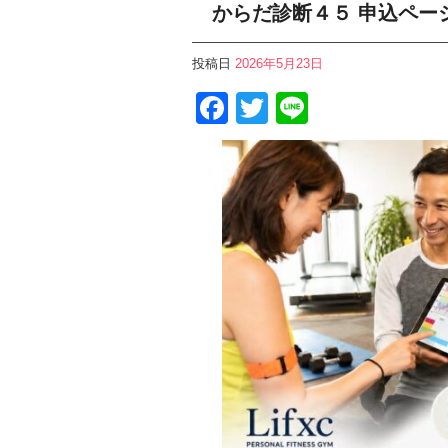
からだ診断４５ 申込ペー
投稿日
2026年5月23日
Facebook
Twitter
Line