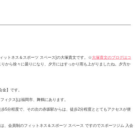
ライフィクス フィットネス＆スポーツ スペース]の大塚貴文です。☆
大塚貴文のブログはコ
じりから徐々に曇りになり、夕方にはすっかり雨も上がりましたね。夕方か
会金】です。
ライフィクス]は福岡市、舞鶴にあります。
歩5分程度で、その次の赤坂駅からは、徒歩2分程度ととてもアクセスが便
すには、会員制のフィットネス＆スポーツ スペース ですのでスポーツジム 入会