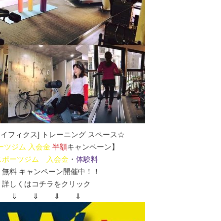
c[ライフィクス] トレーニング スペース☆
ーツジム 入会金
半額
キャンペーン】
スポーツジム 入会金
・
体験料
 無料 キャンペーン開催中！！
詳しくはコチラをクリック
⇓ ⇓ ⇓ ⇓