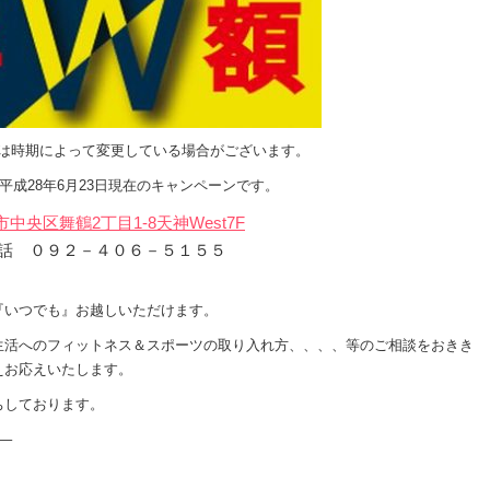
は時期によって変更している場合がございます。
平成28年6月23日現在のキャンペーンです。
中央区舞鶴2丁目1-8天神West7F
話 ０９２－４０６－５１５５
『いつでも』お越しいただけます。
生活へのフィットネス＆スポーツの取り入れ方、、、、等のご相談をおきき
えお応えいたします。
ちしております。
–