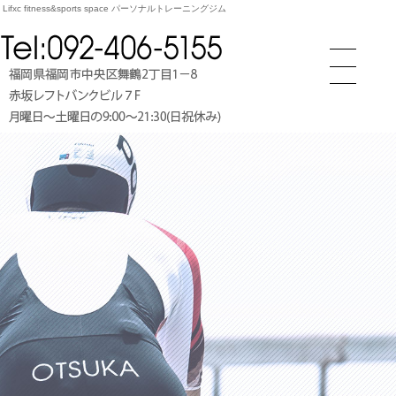
c fitness&sports space パーソナルトレーニングジム