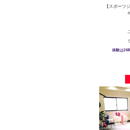
【スポーツジ
体験は2