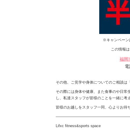
※キャンペーン
この情報は
福岡市
電
その他、ご見学や身体についてのご相談は
その際には身体や健康、また食事のや日常
し、私達スタッフが皆様のことを一緒に考
皆様のお越しをスタッフ一同、心よりお待
————————————————————
Lifxc fitness&sports space