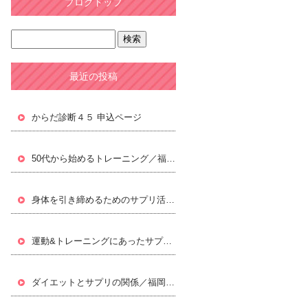
ブログトップ
最近の投稿
からだ診断４５ 申込ページ
50代から始めるトレーニング／福岡パーソナルトレーニングジムLifxc[ライフィクス]
身体を引き締めるためのサプリ活用／福岡パーソナルトレーニングジムLifxc[ライフィクス]
運動&トレーニングにあったサプリ／福岡パーソナルトレーニングジムLifxc[ライフィクス]
ダイエットとサプリの関係／福岡パーソナルトレーニングジムLifxc[ライフィクス]