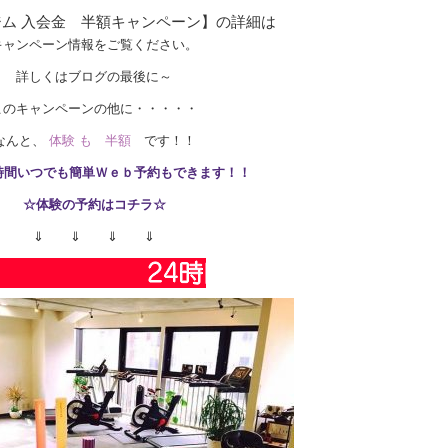
ム 入会金 半額キャンペーン】の詳細は
キャンペーン情報をご覧ください。
詳しくはブログの最後に～
このキャンペーンの他に・・・・・
なんと、
体験 も 半額
です！！
4時間いつでも簡単Ｗｅｂ予約もできます！！
☆体験の予約はコチラ☆
⇓ ⇓ ⇓ ⇓