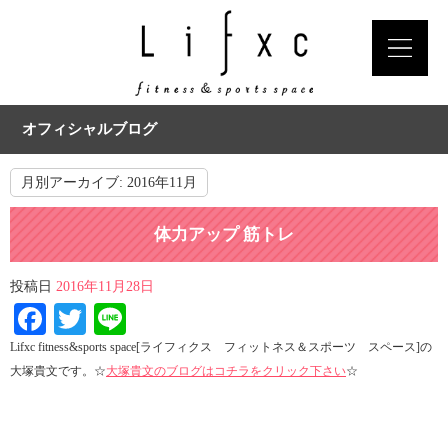
オフィシャルブログ
月別アーカイブ:
2016年11月
体力アップ 筋トレ
投稿日
2016年11月28日
Facebook
Twitter
Line
Lifxc fitness&sports space[ライフィクス フィットネス＆スポーツ スペース]の
大塚貴文です。☆
大塚貴文のブログはコチラをクリック下さい
☆