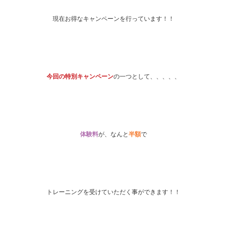
現在お得なキャンペーンを行っています！！
今回の特別キャンペーン
の一つとして、、、、、
体験料
が、なんと
半額
で
トレーニングを受けていただく事ができます！！