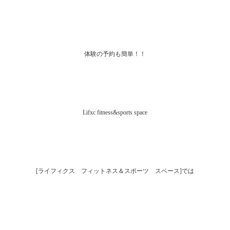
体験の予約も簡単！！
Lifxc fitness&sports space
[ライフィクス フィットネス＆スポーツ スペース]では