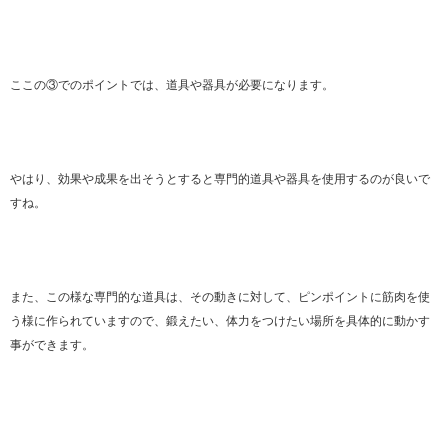
ここの③でのポイントでは、道具や器具が必要になります。
やはり、効果や成果を出そうとすると専門的道具や器具を使用するのが良いで
すね。
また、この様な専門的な道具は、その動きに対して、ピンポイントに筋肉を使
う様に作られていますので、鍛えたい、体力をつけたい場所を具体的に動かす
事ができます。