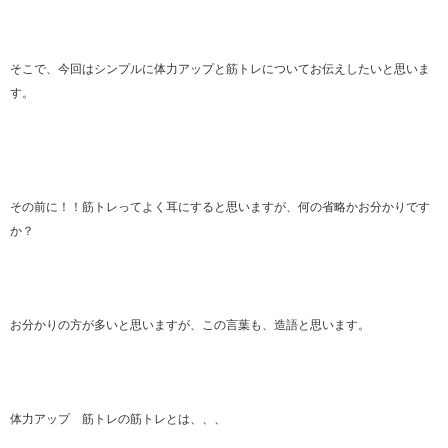
そこで、今回はシンプルに体力アップと筋トレについてお伝えしたいと思いま
す。
その前に！！筋トレってよく耳にすると思いますが、何の省略かお分かりです
か？
お分かりの方が多いと思いますが、この言葉も、造語と思います。
体力アップ 筋トレの筋トレとは、、、