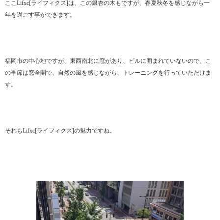
ここLifxc[ライフィクス]は、この銀杏の木もですが、春夏秋冬を感じながら一
年を過ごす事ができます。
福岡市の中心地ですが、東西南北に窓があり、ビルに囲まれていないので、こ
の季節は窓全開で、自然の風を感じながら、トレーニングを行っていただけま
す。
それもLifxc[ライフィクス]の魅力ですね。