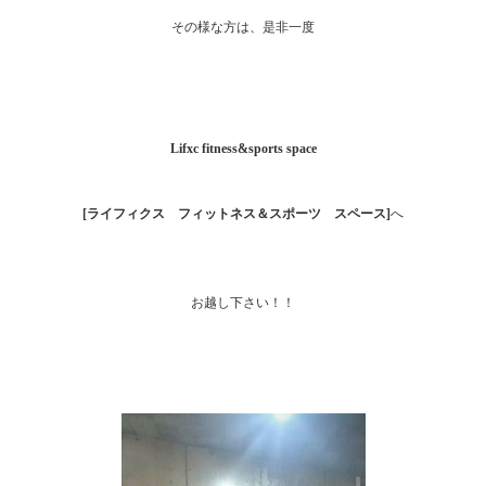
その様な方は、是非一度
Lifxc fitness&sports space
[ライフィクス フィットネス＆スポーツ スペース]
へ
お越し下さい！！