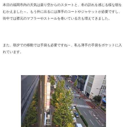
本日の福岡市内の天気は曇り空からのスタートと、冬の訪れを感じる様な朝を
むかえました～。もう外に出るには厚手のコートやジャケットが必要ですし、
街中では襟元のマフラーやストールを巻いている方も増えてきました。
また、朝夕での移動では手袋も必要ですね～、私も薄手の手袋をポケットに入
れています。