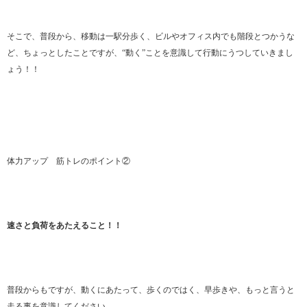
そこで、普段から、移動は一駅分歩く、ビルやオフィス内でも階段とつかうな
ど、ちょっとしたことですが、“動く”ことを意識して行動にうつしていきまし
ょう！！
体力アップ 筋トレのポイント②
速さと負荷をあたえること！！
普段からもですが、動くにあたって、歩くのではく、早歩きや、もっと言うと
走る事を意識してください。