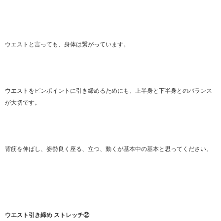
ウエストと言っても、身体は繋がっています。
ウエストをピンポイントに引き締めるためにも、上半身と下半身とのバランス
が大切です。
背筋を伸ばし、姿勢良く座る、立つ、動くが基本中の基本と思ってください。
ウエスト引き締め ストレッチ②