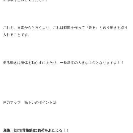
これも、日常からと言うより、これは時間を作って『走る』と言う動きを取り
入れることです。
走る動きは身体を動かすにあたり、一番基本の大きな土台となりますよ！！
体力アップ 筋トレのポイント③
直接、筋肉[骨格筋]に負荷をあたえる！！