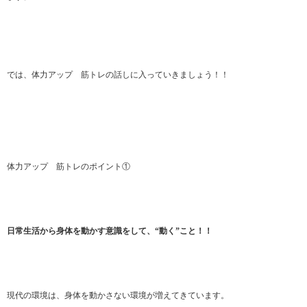
では、体力アップ 筋トレの話しに入っていきましょう！！
体力アップ 筋トレのポイント①
日常生活から身体を動かす意識をして、“動く”こと！！
現代の環境は、身体を動かさない環境が増えてきています。