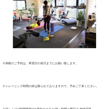
※体験のご予約は、希望日の前日までにお願い致します。
※トレーニング時間の枠は限られておりますので、予めご了承ください。
※詳しくは24時間簡単Web予約のクラス(枠：時間と曜日)を御確認後、