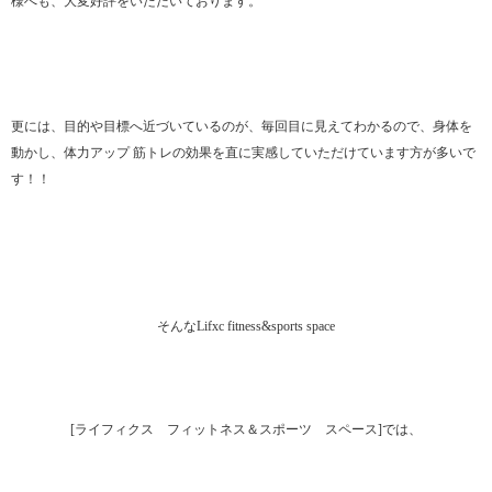
様へも、大変好評をいただいております。
更には、目的や目標へ近づいているのが、毎回目に見えてわかるので、身体を
動かし、体力アップ 筋トレの効果を直に実感していただけています方が多いで
す！！
そんなLifxc fitness&sports space
[ライフィクス フィットネス＆スポーツ スペース]では、