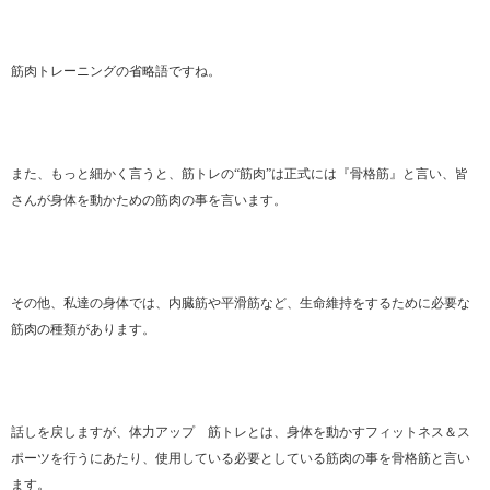
筋肉トレーニングの省略語ですね。
また、もっと細かく言うと、筋トレの“筋肉”は正式には『骨格筋』と言い、皆
さんが身体を動かための筋肉の事を言います。
その他、私達の身体では、内臓筋や平滑筋など、生命維持をするために必要な
筋肉の種類があります。
話しを戻しますが、体力アップ 筋トレとは、身体を動かすフィットネス＆ス
ポーツを行うにあたり、使用している必要としている筋肉の事を骨格筋と言い
ます。