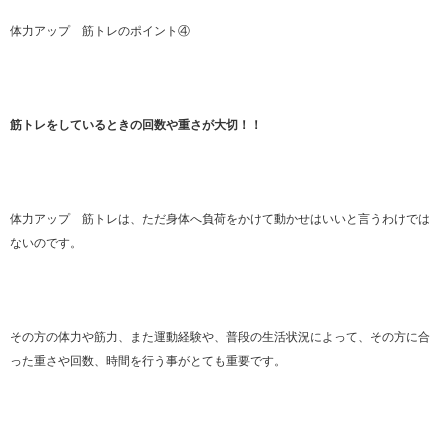
体力アップ 筋トレのポイント④
筋トレをしているときの回数や重さが大切！！
体力アップ 筋トレは、ただ身体へ負荷をかけて動かせはいいと言うわけでは
ないのです。
その方の体力や筋力、また運動経験や、普段の生活状況によって、その方に合
った重さや回数、時間を行う事がとても重要です。