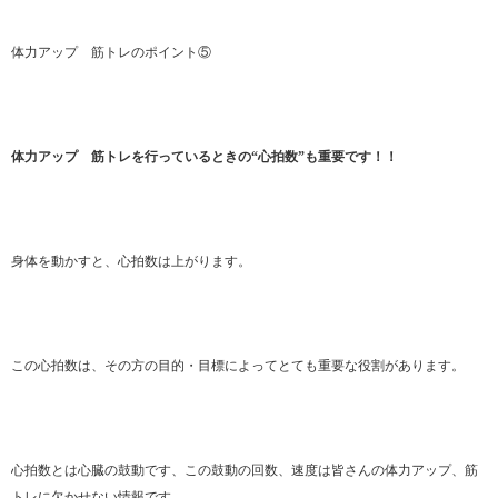
体力アップ 筋トレのポイント⑤
体力アップ 筋トレを行っているときの“心拍数”も重要です！！
身体を動かすと、心拍数は上がります。
この心拍数は、その方の目的・目標によってとても重要な役割があります。
心拍数とは心臓の鼓動です、この鼓動の回数、速度は皆さんの体力アップ、筋
トレに欠かせない情報です。