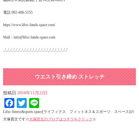
電話 092-406-5155
https://www.lifxc-fands-space.com/
Mail：info@lifxc-fands-space.com
_/_/_/_/_/_/_/_/_/_/_/_/_/_/_/_/_/_/_/_/_/_/_/
ウエスト引き締め ストレッチ
投稿日
2016年11月22日
Facebook
Twitter
Line
Lifxc fitness&sports space[ライフィクス フィットネス＆スポーツ スペース]の
大塚貴文です☆
大塚貴文のブログはコチラをクリック
☆