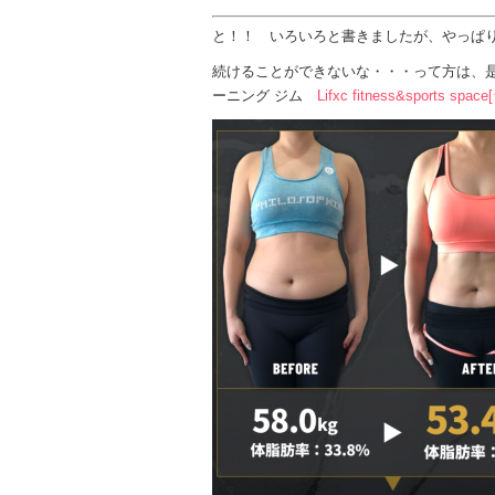
と！！ いろいろと書きましたが、やっぱ
続けることができないな・・・って方は、
ーニング ジム
Lifxc fitness&sport