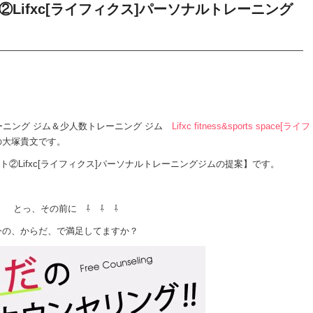
②Lifxc[ライフィクス]パーソナルトレーニング
ニング ジム＆少人数トレーニング ジム
Lifxc fitness&sports space[ライフ
の大塚貴文です。
ト②Lifxc[ライフィクス]パーソナルトレーニングジムの提案】です。
とっ、その前に ⇩ ⇩ ⇩
今の、からだ、で満足してますか？