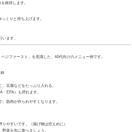
力を維持します。
にゆっくりと持ち上げます。
）行います。
ベジファースト」を意識した、60代向けのメニュー例です。
1杯
こ、豆腐などをたっぷり入れる。
A・EPA）も摂れます。
で、筋肉が作られやすくなります。
摂りやすいです。（揚げ物は控えめに）
 野菜を先に食べましょう。