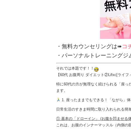
・無料カウンセリングは➠
コ
・パーソナルトレーニングジ
それでは本題です！！
【60代 お腹周り ダイエット②Lifxc[
特に60代の方が無理なく続けられる「座っ
ます。
1. 座ったままでもできる！「ながら」
日常生活のすきま時間に取り入れられる簡
① 基本の「ドローイン」 (お腹を凹ませる体
これは、お腹のインナーマッスル（内側の