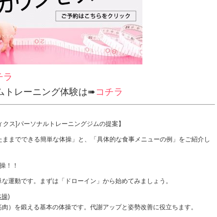
チラ
ムトレーニング体験は➠
コチラ
ライフィクス]パーソナルトレーニングジムの提案】
たままでできる簡単な体操」と、「具体的な食事メニューの例」をご紹介し
体操！！
単な運動です。まずは「ドローイン」から始めてみましょう。
操)
筋肉）を鍛える基本の体操です。代謝アップと姿勢改善に役立ちます。