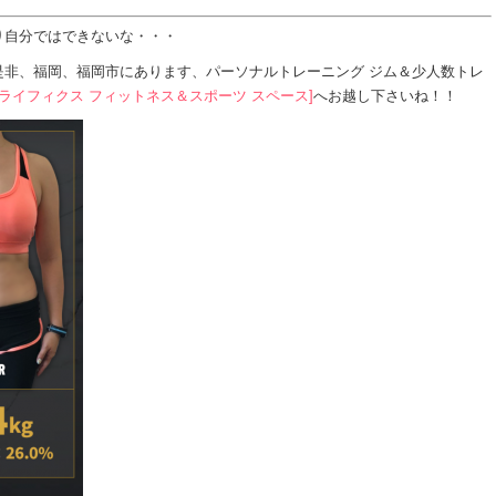
り自分ではできないな・・・
是非、福岡、福岡市にあります、パーソナルトレーニング ジム＆少人数トレ
s space[ライフィクス フィットネス＆スポーツ スペース]
へお越し下さいね！！