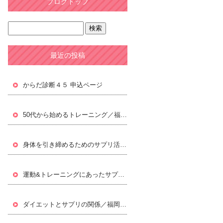
ブログトップ
最近の投稿
からだ診断４５ 申込ページ
50代から始めるトレーニング／福岡パーソナルトレーニングジムLifxc[ライフィクス]
身体を引き締めるためのサプリ活用／福岡パーソナルトレーニングジムLifxc[ライフィクス]
運動&トレーニングにあったサプリ／福岡パーソナルトレーニングジムLifxc[ライフィクス]
ダイエットとサプリの関係／福岡パーソナルトレーニングジムLifxc[ライフィクス]