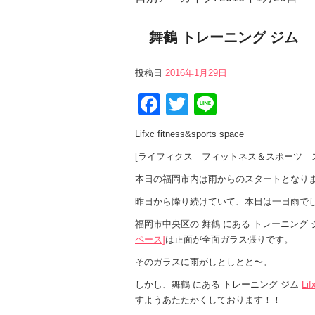
舞鶴 トレーニング ジム
投稿日
2016年1月29日
Facebook
Twitter
Line
Lifxc fitness&sports space
[ライフィクス フィットネス＆スポーツ 
本日の福岡市内は雨からのスタートとなり
昨日から降り続けていて、本日は一日雨で
福岡市中央区の 舞鶴 にある トレーニング
ペース]
は正面が全面ガラス張りです。
そのガラスに雨がしとしとと〜。
しかし、舞鶴 にある トレーニング ジム
Li
すようあたたかくしております！！