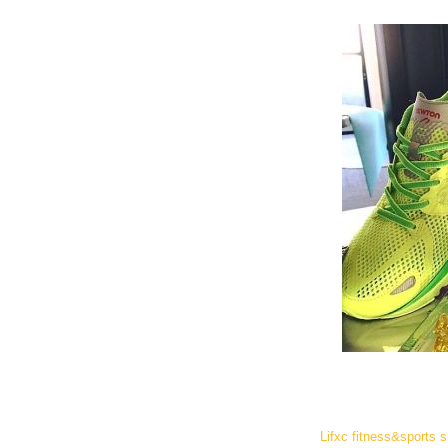
Lifxc fitness&