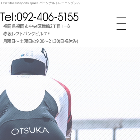
xc fitness&sports space パーソナルトレーニングジム