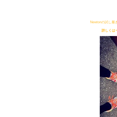
Newtonの試
詳しく