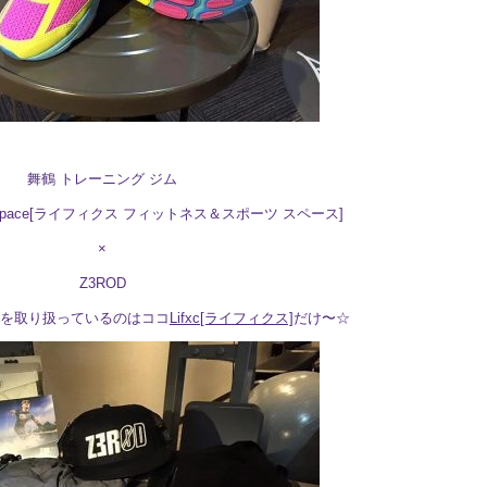
舞鶴 トレーニング ジム
sports space[ライフィクス フィットネス＆スポーツ スペース]
×
Z3ROD
物を取り扱っているのはココ
Lifxc[ライフィクス]
だけ〜☆