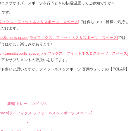
やエクササイズ、スポーツを行うときの快適温度ってご存知ですか？
んです。
space[ライフィクス フィットネス＆スポーツ スペース]
では保ちつつ、皆様に気持ち
ただけます。
fitness&sports space[ライフィクス フィットネス＆スポーツ スペース]
では、
行うほかに、楽しみがあります♪
fxc fitness&sports space[ライフィクス フィットネス＆スポーツ スペース]
エアやサプリメントの取扱いをしてます。
も多いと思いますが、フィットネス＆スポーツ 専用ウォッチの【POLAR】
舞鶴 トレーニング ジム
sports space[ライフィクス フィットネス＆スポーツ スペース]
×