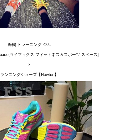
舞鶴 トレーニング ジム
sports space[ライフィクス フィットネス＆スポーツ スペース]
×
ランニングシューズ【Newton】