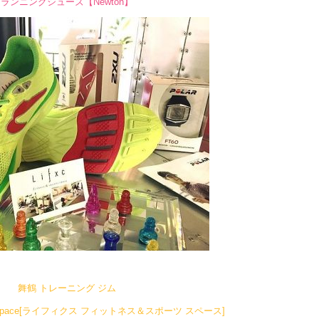
ランニングシューズ【Newton】
舞鶴 トレーニング ジム
sports space[ライフィクス フィットネス＆スポーツ スペース]