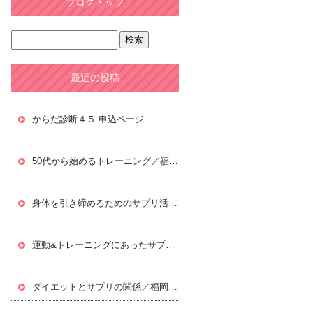
ブログトップ
最近の投稿
からだ診断４５ 申込ページ
50代から始めるトレーニング／福岡パーソナルトレーニングジムLifxc[ライフィクス]
身体を引き締めるためのサプリ活用／福岡パーソナルトレーニングジムLifxc[ライフィクス]
運動&トレーニングにあったサプリ／福岡パーソナルトレーニングジムLifxc[ライフィクス]
ダイエットとサプリの関係／福岡パーソナルトレーニングジムLifxc[ライフィクス]