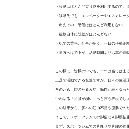
・移動はほとんど乗り物を利用するので、
・移動先でも、エレベーターやエスカレー
・出先での、階段はほとんど利用しない
・建物自体に段差がほとんどない
・机での業務、仕事が多く、一日の移動距
・遠方へはでるが、活動時間よりも車の運
この様に、皆様の中でも、一つは当てはま
二足で活動できる私達ですが、日々の生活
そのため、脚のたるみや、筋肉が細くなっ
いわゆる「足腰が弱い」っと言う表現でし
この結果から、脚への筋力不足や脂肪での
そこで、スポーツジムでの脚痩せ＆脚腰強
まず、スポーツジムでの脚痩せや脚腰の強