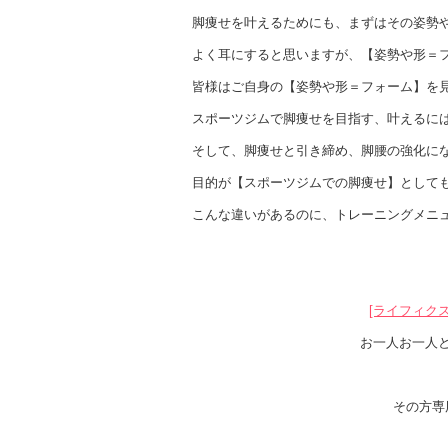
脚痩せを叶えるためにも、まずはその姿勢
よく耳にすると思いますが、【姿勢や形＝
皆様はご自身の【姿勢や形＝フォーム】を
スポーツジムで脚痩せを目指す、叶えるに
そして、脚痩せと引き締め、脚腰の強化に
目的が【スポーツジムでの脚痩せ】として
こんな違いがあるのに、トレーニングメニュ
[ライフィク
お一人お一人
その方専