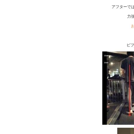
アフターで
力