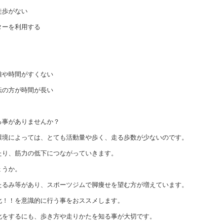
徒歩がない
ターを利用する
離や時間がすくない
転の方が時間が長い
る事がありませんか？
環境によっては、とても活動量や歩く、走る歩数が少ないのです。
たり、筋力の低下につながっていきます。
ょうか。
たるみ等があり、スポーツジムで脚痩せを望む方が増えています。
化！！を意識的に行う事をおススメします。
化をするにも、歩き方や走りかたを知る事が大切です。