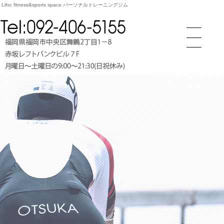
xc fitness&sports space パーソナルトレーニングジム