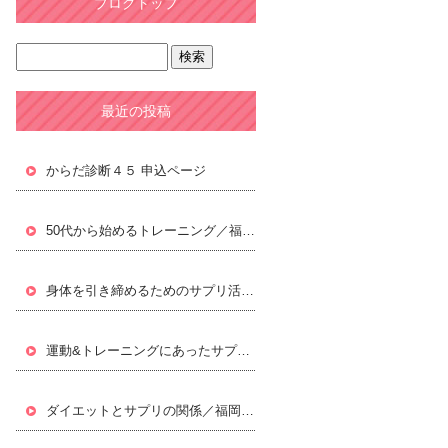
ブログトップ
最近の投稿
からだ診断４５ 申込ページ
50代から始めるトレーニング／福岡パーソナルトレーニングジムLifxc[ライフィクス]
身体を引き締めるためのサプリ活用／福岡パーソナルトレーニングジムLifxc[ライフィクス]
運動&トレーニングにあったサプリ／福岡パーソナルトレーニングジムLifxc[ライフィクス]
ダイエットとサプリの関係／福岡パーソナルトレーニングジムLifxc[ライフィクス]