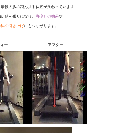
は最後の脚の踏ん張る位置が変わっています。
強い踏ん張りになり、
脚痩せの効果
や
お尻の引き上げ
にもつながります。
ビフォー アフター