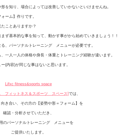
や形を知り、場合によっては改善していかないといけませんね。
フォーム】作りです。
見たことありますか？
はまず基本的な事を知って、動かす事がから始めていきましょう！！
なる、パーソナルトレーニング メニューが必要です。
も、一人一人の体格や身長・体重とトレーニング経験が違います。
ー(内容)が同じな事はないと思います。
Lifxc fitness&sports space
ス フィットネス＆スポーツ スペース]
では、
と向き合い、その方の【姿勢や形＝フォーム】を
確認・分析させていただき、
用のパーソナルトレーニング メニューを
ご提供いたします。