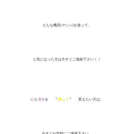
どんな機具(マシン)を使って、
と気になった方は今すぐご連絡下さい！！
心
と
身体
を ”
美しく
” 変えたい方は、
今すぐお気軽にご連絡下さい。