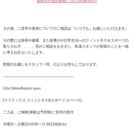
福岡市中央区舞鶴2丁目1-8天神West7F
その他、ご見学や身体についてのご相談は『いつでも』お越しいただけます。
その際には身体や健康、また食事のや日常生活へのフィットネス＆スポーツの
取り入れ方、、、、等のご相談をおききし、私達スタッフが皆様のことを一緒
に考えお応えいたします。
皆様のお越しをスタッフ一同、心よりお待ちしております。
-----------------------------------------------------------
Lifxc fitness&sports space
[ライフィクス フィットネス&スポーツ スペース]
ご入会、ご体験(体験は予約制)ご見学の受付
月曜日～土曜日の9:00～21:30(日祝休み)