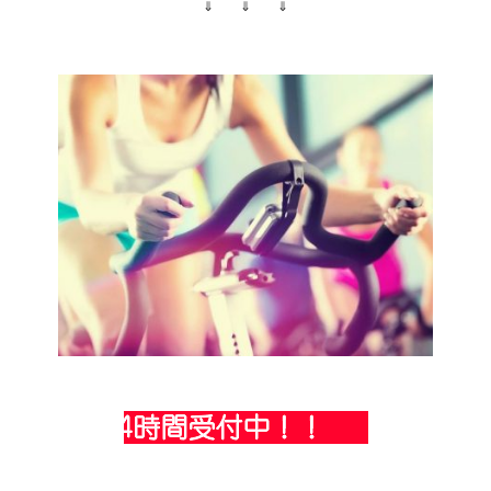
⇓ ⇓ ⇓