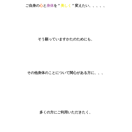
ご自身の
心
と
身体
を ”
美しく
” 変えたい、、、、、
そう願っていますかたのためにも、
その他身体のことについて関心がある方に、、、
多くの方にご利用いただきたく、