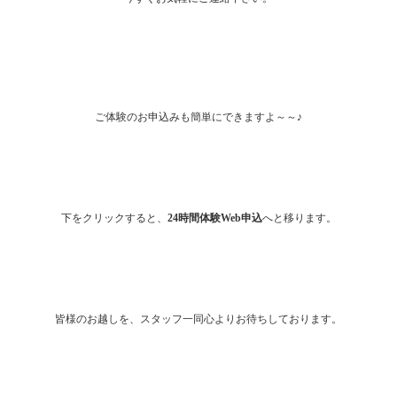
ご体験のお申込みも簡単にできますよ～～♪
下をクリックすると、
24時間体験Web申込
へと移ります。
皆様のお越しを、スタッフ一同心よりお待ちしております。