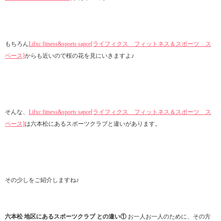
もちろん
Lifxc fitness&sports sapce[ライフィクス フィットネス＆スポーツ ス
ペース]
からも近いので桜の花を見にいきますよ♪
そんな、
Lifxc fitness&sports sapce[ライフィクス フィットネス＆スポーツ ス
ペース]
は六本松にあるスポーツクラブと違いがあります。
その少しをご紹介しますね♪
六本松 地区にあるスポーツクラブ との違い①
お一人お一人のために、その方