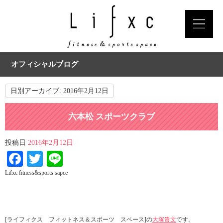
オフィシャルブログ
日別アーカイブ:
2016年2月12日
六本松 スポーツクラブ
投稿日
2016年2月12日
Facebook
Twitter
Line
Lifxc fitness&sports sapce
[ライフィクス フィットネス＆スポーツ スペース]の
大塚貴文
です。