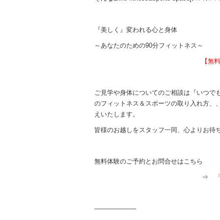
『美しく』変われる心と身体
～あなたのための90分フィットネス～
【無料
ご見学や身体についてのご相談は『いつで
のフィットネス＆スポーツの取り入れ方、
えいたします。
皆様のお越しをスタッフ一同、心よりお待
無料体験のご予約とお問合せはこちら
⇒
『
——————–