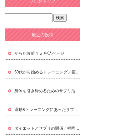
ブログトップ
最近の投稿
からだ診断４５ 申込ページ
50代から始めるトレーニング／福岡パーソナルトレーニングジムLifxc[ライフィクス]
身体を引き締めるためのサプリ活用／福岡パーソナルトレーニングジムLifxc[ライフィクス]
運動&トレーニングにあったサプリ／福岡パーソナルトレーニングジムLifxc[ライフィクス]
ダイエットとサプリの関係／福岡パーソナルトレーニングジムLifxc[ライフィクス]