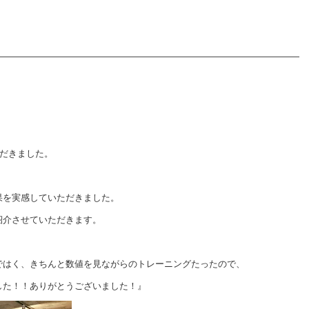
ただきました。
果を実感していただきました。
紹介させていただきます。
ではく、きちんと数値を見ながらのトレーニングたったので、
した！！ありがとうございました！』