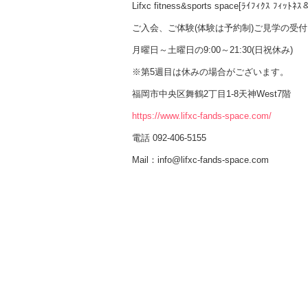
Lifxc fitness&sports space[ﾗｲﾌｨｸｽ ﾌｨｯﾄﾈｽ
ご入会、ご体験(体験は予約制)ご見学の受付
月曜日～土曜日の9:00～21:30(日祝休み)
※第5週目は休みの場合がございます。
福岡市中央区舞鶴2丁目1-8天神West7階
https://www.lifxc-fands-space.com/
電話 092-406-5155
Mail：info@lifxc-fands-space.com