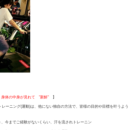
身体の中身が見れて ”新鮮”
】
のトレーニング(運動)は、他にない独自の方法で、皆様の目的や目標を叶うよう
き、今までご経験がないくらい、汗を流されトレーニン