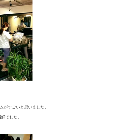
テムがすごいと思いました。
新鮮でした。
』