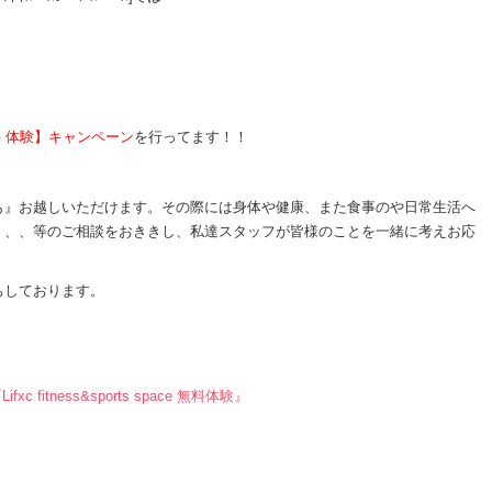
 体験】キャンペーン
を行ってます！！
も』お越しいただけます。その際には身体や健康、また食事のや日常生活へ
、、、等のご相談をおききし、私達スタッフが皆様のことを一緒に考えお応
ちしております。
Lifxc fitness&sports space 無料体験』