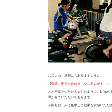
お二人のご感想にもありますように、
【
数値、動き方進め方、システムがすごい、
とお言葉をいただきましたように、Lifxc
導かせていただいております。
今回もお二人は集中して効果を実感いただ