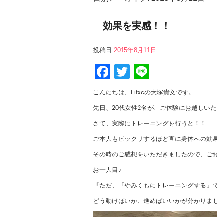
効果を実感！！
投稿日
2015年8月11日
Facebook
Twitter
Line
こんにちは、Lifxcの大塚貴文です。
先日、20代女性2名が、ご体験にお越しい
さて、実際にトレーニングを行うと！！…
ご本人もビックリするほど直に身体への効
その時のご感想をいただきましたので、ご
お一人目♪
『ただ、「やみくもにトレーニングする」
どう動けばいか、進めばいいかが分かりま