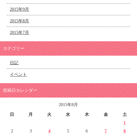
2015年9月
2015年8月
2015年7月
カテゴリー
日記
イベント
投稿日カレンダー
2015年8月
日
月
火
水
木
金
土
1
2
3
4
5
6
7
8