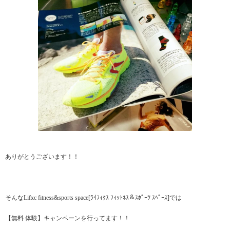
ありがとうございます！！
そんなLifxc fitness&sports space[ﾗｲﾌｨｸｽ ﾌｨｯﾄﾈｽ＆ｽﾎﾟｰﾂ ｽﾍﾟｰｽ]では
【無料 体験】キャンペーンを行ってます！！