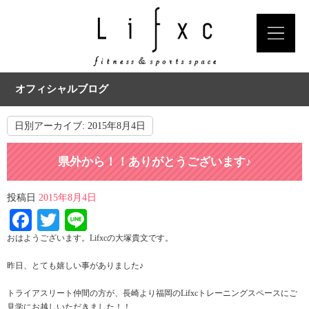
オフィシャルブログ
日別アーカイブ:
2015年8月4日
県外から！！ありがとうございます♪
投稿日
2015年8月4日
Facebook
Twitter
Line
おはようございます。Lifxcの大塚貴文です。
昨日、とても嬉しい事がありました♪
トライアスリート仲間の方が、長崎より福岡のLifxcトレーニングスペースにご
見学にお越しいただきました！！