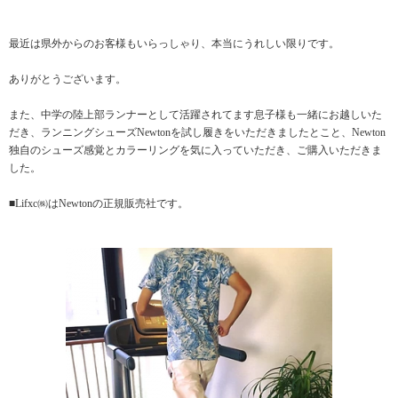
最近は県外からのお客様もいらっしゃり、本当にうれしい限りです。
ありがとうございます。
また、中学の陸上部ランナーとして活躍されてます息子様も一緒にお越しいた
だき、ランニングシューズNewtonを試し履きをいただきましたとこと、Newton
独自のシューズ感覚とカラーリングを気に入っていただき、ご購入いただきま
した。
■Lifxc㈱はNewtonの正規販売社です。