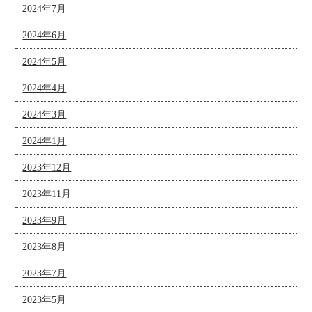
2024年7月
2024年6月
2024年5月
2024年4月
2024年3月
2024年1月
2023年12月
2023年11月
2023年9月
2023年8月
2023年7月
2023年5月