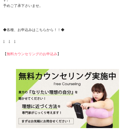
予めご了承下さいませ。
◆各種、お申込みはこちらから！！◆
⇩ ⇩ ⇩
【
無料カウンセリングのお申込み
】