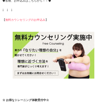
◆各種、お申込みはこちらから！！◆
⇩ ⇩ ⇩
【
無料カウンセリングのお申込み
】
☆ お得なトレーニング体験受付中☆