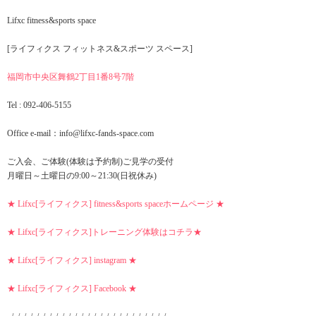
Lifxc fitness&sports space
[ライフィクス フィットネス&スポーツ スペース]
福岡市中央区舞鶴2丁目1番8号7階
Tel : 092-406-5155
Office e-mail：info@lifxc-fands-space.com
ご入会、ご体験(体験は予約制)ご見学の受付
月曜日～土曜日の9:00～21:30(日祝休み)
★ Lifxc[ライフィクス] fitness&sports spaceホームページ ★
★ Lifxc[ライフィクス]トレーニング体験はコチラ★
★ Lifxc[ライフィクス] instagram ★
★ Lifxc[ライフィクス] Facebook ★