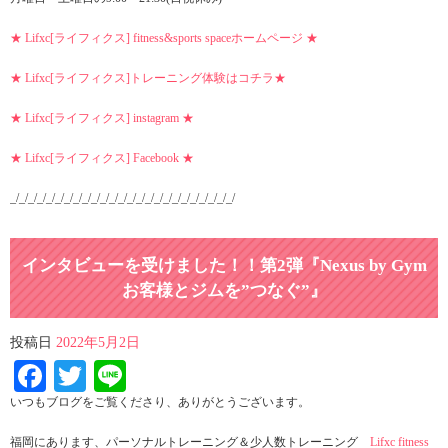
★ Lifxc[ライフィクス] fitness&sports spaceホームページ ★
★ Lifxc[ライフィクス]トレーニング体験はコチラ★
★ Lifxc[ライフィクス] instagram ★
★ Lifxc[ライフィクス] Facebook ★
_/_/_/_/_/_/_/_/_/_/_/_/_/_/_/_/_/_/_/_/_/_/_/_/_/
インタビューを受けました！！第2弾『Nexus by Gym
お客様とジムを”つなぐ”』
投稿日
2022年5月2日
Facebook
Twitter
Line
いつもブログをご覧くださり、ありがとうございます。
福岡にあります、パーソナルトレーニング＆少人数トレーニング
Lifxc fitness