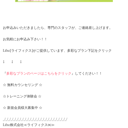
お申込みいただきましたら、専門のスタッフが、ご連絡差し上げます。
お気軽にお申込み下さい！！
Lifxc[ライフィクス]がご提供しています、多彩なプラン下記をクリック
⇩ ⇩ ⇩
『
多彩なプランのページはこちらをクリック
』してください！！
☆ 無料カウンセリング ☆
☆トレーニング体験会 ☆
☆ 新規会員様大募集中 ☆
_/_/_/_/_/_/_/_/_/_/_/_/_/_/_/_/_/_/_/_/_/_/_/_/_/
Lifxc株式会社≪ライフィクス㈱≫