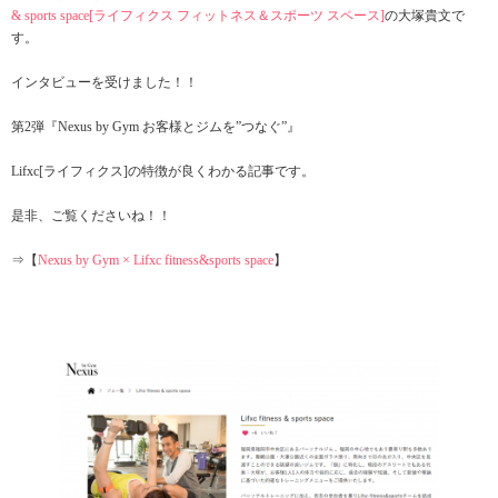
& sports space[ライフィクス フィットネス＆スポーツ スペース]
の大塚貴文で
す。
インタビューを受けました！！
第2弾『Nexus by Gym お客様とジムを”つなぐ”』
Lifxc[ライフィクス]の特徴が良くわかる記事です。
是非、ご覧くださいね！！
⇒【
Nexus by Gym × Lifxc fitness&sports space
】