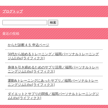
ブログトップ
最近の投稿
からだ診断４５ 申込ページ
50代から始めるトレーニング／福岡パーソナルトレーニング
ジムLifxc[ライフィクス]
身体を引き締めるためのサプリ活用／福岡パーソナルトレー
ニングジムLifxc[ライフィクス]
運動&トレーニングにあったサプリ／福岡パーソナルトレー
ニングジムLifxc[ライフィクス]
ダイエットとサプリの関係／福岡パーソナルトレーニングジ
ムLifxc[ライフィクス]