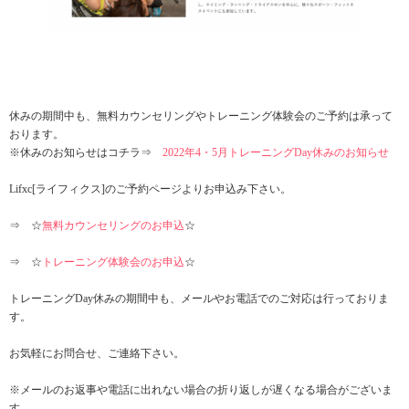
休みの期間中も、無料カウンセリングやトレーニング体験会のご予約は承って
おります。
※休みのお知らせはコチラ⇒
2022年4・5月トレーニングDay休みのお知らせ
Lifxc[ライフィクス]のご予約ページよりお申込み下さい。
⇒ ☆
無料カウンセリングのお申込
☆
⇒ ☆
トレーニング体験会のお申込
☆
トレーニングDay休みの期間中も、メールやお電話でのご対応は行っておりま
す。
お気軽にお問合せ、ご連絡下さい。
※メールのお返事や電話に出れない場合の折り返しが遅くなる場合がございま
す。