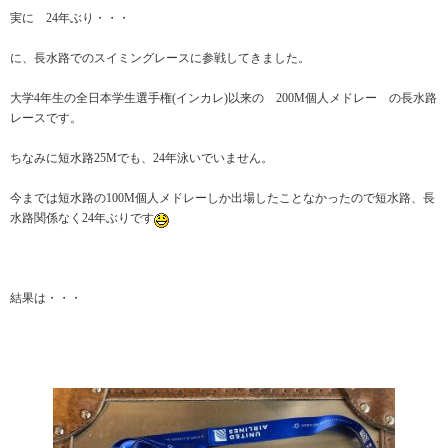
実に 24年ぶり・・・
に、長水路でのスイミングレースに参戦してきました。
大学4年生の全日本学生選手権(インカレ)以来の 200M個人メドレー の長水路
レースです。
ちなみに短水路25Mでも、24年泳いでいません。
今までは短水路の100M個人メドレーしか出場したことなかったので短水路、長
水路関係なく24年ぶりです
結果は・・・