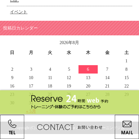
日記
イベント
投稿日カレンダー
2026年8月
日
月
火
水
木
金
土
1
2
3
4
5
6
7
8
9
10
11
12
13
14
15
16
17
18
19
20
21
22
23
24
25
26
27
28
29
30
31
« 5月
Copyright (C) Lifxc fitness&sports space パーソナルトレーニングジム