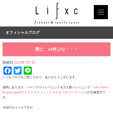
オフィシャルブログ
実に 24年ぶり・・・
投稿日
2022年7月7日
Facebook
Twitter
Line
いつもブログをご覧くださり、ありがとうございます。
福岡にあります、パーソナルトレーニング＆少人数トレーニング
Lifxc fitness
& sports space[ライフィクス フィットネス＆スポーツ スペース]
の大塚貴文で
す。
今回のタイトルですが、、、