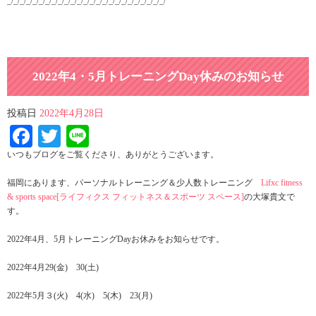
_/_/_/_/_/_/_/_/_/_/_/_/_/_/_/_/_/_/_/_/_/_/_/_/_/
2022年4・5月トレーニングDay休みのお知らせ
投稿日
2022年4月28日
Facebook
Twitter
Line
いつもブログをご覧くださり、ありがとうございます。
福岡にあります、パーソナルトレーニング＆少人数トレーニング
Lifxc fitness
& sports space[ライフィクス フィットネス＆スポーツ スペース]
の大塚貴文で
す。
2022年4月、5月トレーニングDayお休みをお知らせです。
2022年4月29(金) 30(土)
2022年5月３(火) 4(水) 5(木) 23(月)