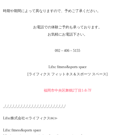
時期や期間によって異なりますので、予めご了承ください。
お電話での体験ご予約も承っております。
お気軽にお電話下さい。
092－406－5155
Lifxc fitness&sports space
[ライフィクス フィットネス＆スポーツ スペース]
福岡市中央区舞鶴2丁目1‐8-7F
_/_/_/_/_/_/_/_/_/_/_/_/_/_/_/_/_/_/_/_/_/_/_/
Lifxc株式会社≪ライフィクス㈱≫
Lifxc fitness&sports space