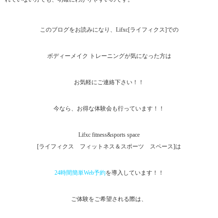
このブログをお読みになり、Lifxc[ライフィクス]での
ボディーメイク トレーニングが気になった方は
お気軽にご連絡下さい！！
今なら、お得な体験会も行っています！！
Lifxc fitness&sports space
[ライフィクス フィットネス＆スポーツ スペース]は
24時間簡単Web予約
を導入しています！！
ご体験をご希望される際は、