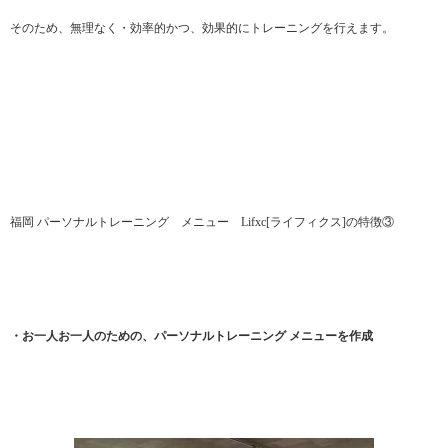
そのため、無理なく・効率的かつ、効果的にトレーニングを行えます。
福岡 パーソナルトレーニング メニュー Lifxc[ライフィクス]の特徴③
・お一人お一人のための、パーソナルトレーニング メニューを作成