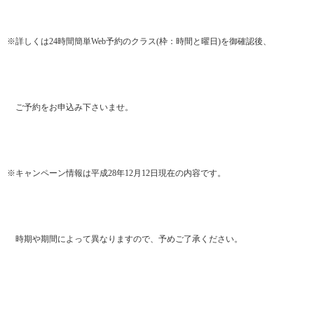
※詳しくは24時間簡単Web予約のクラス(枠：時間と曜日)を御確認後、
ご予約をお申込み下さいませ。
※キャンペーン情報は平成28年12月12日現在の内容です。
時期や期間によって異なりますので、予めご了承ください。