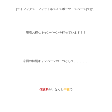
[ライフィクス フィットネス＆スポーツ スペース]では、
現在お得なキャンペーンを行っています！！
今回の特別キャンペーンの一つとして、、、、、
体験料
が、なんと
半額
で