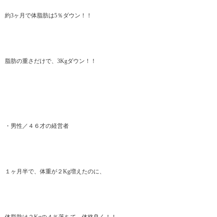
約3ヶ月で体脂肪は5％ダウン！！
脂肪の重さだけで、3Kgダウン！！
・男性／４６才の経営者
１ヶ月半で、体重が２Kg増えたのに、