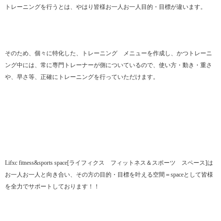
トレーニングを行うとは、やはり皆様お一人お一人目的・目標が違います。
そのため、個々に特化した、トレーニング メニューを作成し、かつトレーニ
ング中には、常に専門トレーナーが側についているので、使い方・動き・重さ
や、早さ等、正確にトレーニングを行っていただけます。
Lifxc fitness&sports space[ライフィクス フィットネス＆スポーツ スペース]は
お一人お一人と向き合い、その方の目的・目標を叶える空間＝spaceとして皆様
を全力でサポートしております！！