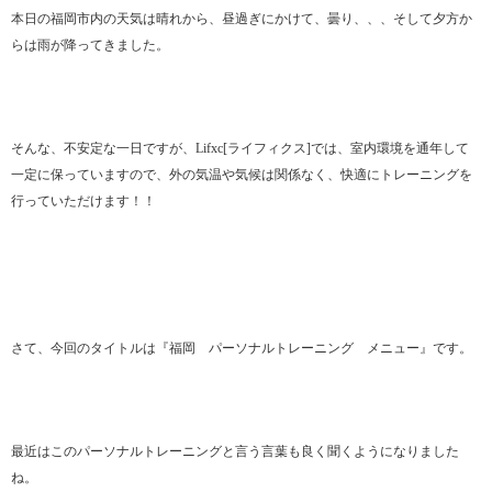
本日の福岡市内の天気は晴れから、昼過ぎにかけて、曇り、、、そして夕方か
らは雨が降ってきました。
そんな、不安定な一日ですが、Lifxc[ライフィクス]では、室内環境を通年して
一定に保っていますので、外の気温や気候は関係なく、快適にトレーニングを
行っていただけます！！
さて、今回のタイトルは『福岡 パーソナルトレーニング メニュー』です。
最近はこのパーソナルトレーニングと言う言葉も良く聞くようになりました
ね。