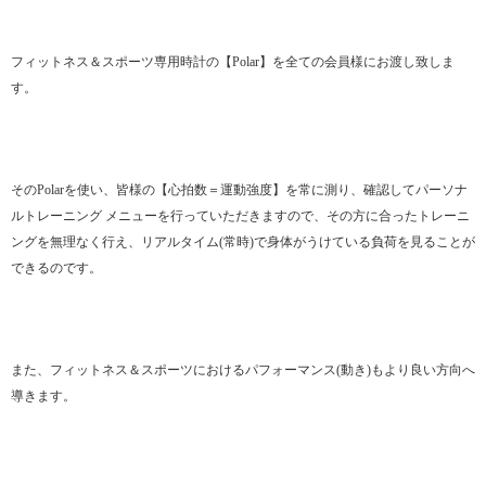
フィットネス＆スポーツ専用時計の【Polar】を全ての会員様にお渡し致しま
す。
そのPolarを使い、皆様の【心拍数＝運動強度】を常に測り、確認してパーソナ
ルトレーニング メニューを行っていただきますので、その方に合ったトレーニ
ングを無理なく行え、リアルタイム(常時)で身体がうけている負荷を見ることが
できるのです。
また、フィットネス＆スポーツにおけるパフォーマンス(動き)もより良い方向へ
導きます。