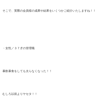
そこで、実際の会員様の成果や結果をいくつかご紹介いたしますね！！
・女性／３７才の管理職
暴飲暴食をしても太らなくなった！！
むしろ以前よりヤセタ！！