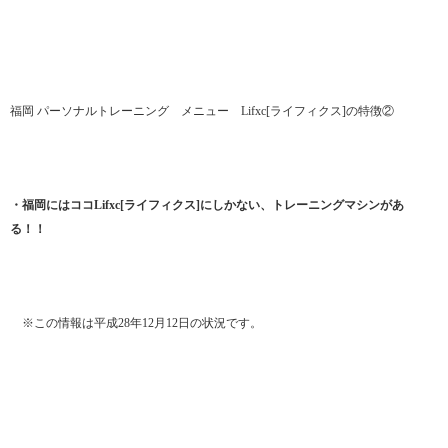
福岡 パーソナルトレーニング メニュー Lifxc[ライフィクス]の特徴②
・福岡にはココLifxc[ライフィクス]にしかない、トレーニングマシンがあ
る！！
※この情報は平成28年12月12日の状況です。