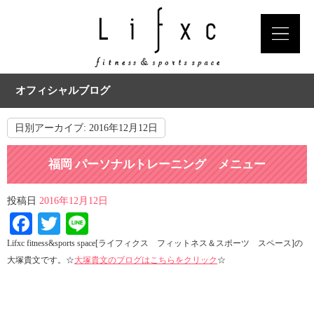
オフィシャルブログ
日別アーカイブ:
2016年12月12日
福岡 パーソナルトレーニング メニュー
投稿日
2016年12月12日
Facebook
Twitter
Line
Lifxc fitness&sports space[ライフィクス フィットネス＆スポーツ スペース]の
大塚貴文です。☆
大塚貴文のブログはこちらをクリック
☆