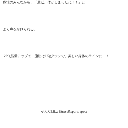
職場のみんなから、『最近、体がしまったね！！』と
よく声をかけられる。
２Kg筋量アップで、脂肪は1Kgダウンで、美しい身体のラインに！！
そんなLifxc fitness&sports space