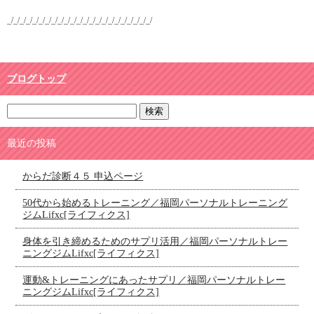
_/_/_/_/_/_/_/_/_/_/_/_/_/_/_/_/_/_/_/_/_/_/_/
ブログトップ
最近の投稿
からだ診断４５ 申込ページ
50代から始めるトレーニング／福岡パーソナルトレーニング
ジムLifxc[ライフィクス]
身体を引き締めるためのサプリ活用／福岡パーソナルトレー
ニングジムLifxc[ライフィクス]
運動&トレーニングにあったサプリ／福岡パーソナルトレー
ニングジムLifxc[ライフィクス]