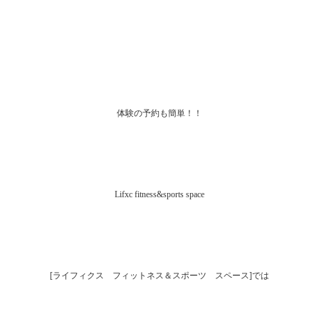
体験の予約も簡単！！
Lifxc fitness&sports space
[ライフィクス フィットネス＆スポーツ スペース]では