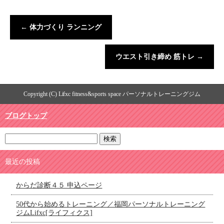
←
体力づくり ランニング
ウエスト引き締め 筋トレ
→
Copyright (C) Lifxc fitness&sports space パーソナルトレーニングジム
ブログトップ
最近の投稿
からだ診断４５ 申込ページ
50代から始めるトレーニング／福岡パーソナルトレーニング
ジムLifxc[ライフィクス]