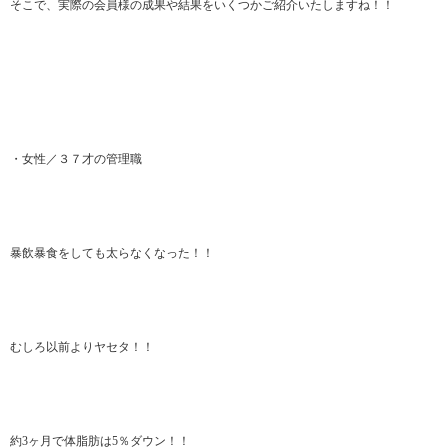
そこで、実際の会員様の成果や結果をいくつかご紹介いたしますね！！
・女性／３７才の管理職
暴飲暴食をしても太らなくなった！！
むしろ以前よりヤセタ！！
約3ヶ月で体脂肪は5％ダウン！！