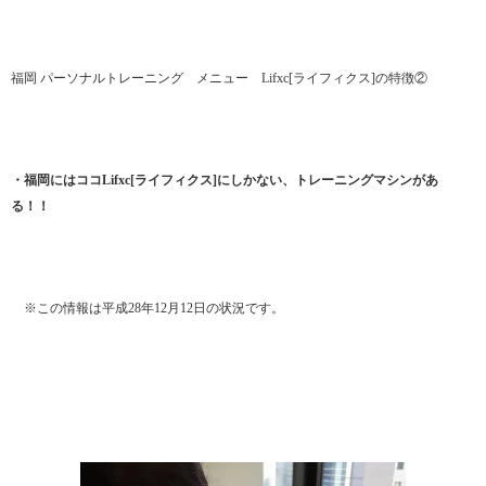
福岡 パーソナルトレーニング メニュー Lifxc[ライフィクス]の特徴②
・福岡にはココLifxc[ライフィクス]にしかない、トレーニングマシンがあ
る！！
※この情報は平成28年12月12日の状況です。