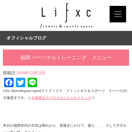
オフィシャルブログ
福岡 パーソナルトレーニング メニュー
投稿日
2016年12月12日
Facebook
Twitter
Line
Lifxc fitness&sports space[ライフィクス フィットネス＆スポーツ スペース]の
大塚貴文です。☆
大塚貴文のブログはこちらをクリック
☆
本日の福岡市内の天気は晴れから、昼過ぎにかけて、曇り、、、そして夕方か