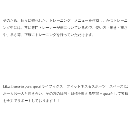
そのため、個々に特化した、トレーニング メニューを作成し、かつトレーニ
ング中には、常に専門トレーナーが側についているので、使い方・動き・重さ
や、早さ等、正確にトレーニングを行っていただけます。
Lifxc fitness&sports space[ライフィクス フィットネス＆スポーツ スペース]は
お一人お一人と向き合い、その方の目的・目標を叶える空間＝spaceとして皆様
を全力でサポートしております！！