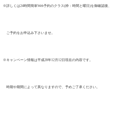
※詳しくは24時間簡単Web予約のクラス(枠：時間と曜日)を御確認後、
ご予約をお申込み下さいませ。
※キャンペーン情報は平成28年12月12日現在の内容です。
時期や期間によって異なりますので、予めご了承ください。