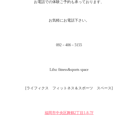
お電話での体験ご予約も承っております、
お気軽にお電話下さい。
092－406－5155
Lifxc fitness&sports space
[ライフィクス フィットネス＆スポーツ スペース]
福岡市中央区舞鶴2丁目1‐8-7F