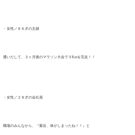
・女性／６６才の主婦
通いだして、３ヶ月後のマラソン大会で３Kmを完走！！
・女性／２８才の会社員
職場のみんなから、『最近、体がしまったね！！』と