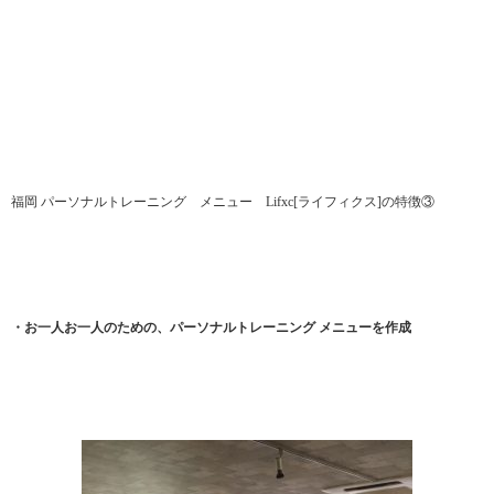
福岡 パーソナルトレーニング メニュー Lifxc[ライフィクス]の特徴③
・お一人お一人のための、パーソナルトレーニング メニューを作成