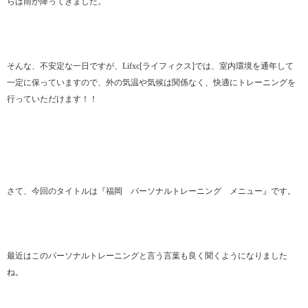
らは雨が降ってきました。
そんな、不安定な一日ですが、Lifxc[ライフィクス]では、室内環境を通年して
一定に保っていますので、外の気温や気候は関係なく、快適にトレーニングを
行っていただけます！！
さて、今回のタイトルは『福岡 パーソナルトレーニング メニュー』です。
最近はこのパーソナルトレーニングと言う言葉も良く聞くようになりました
ね。