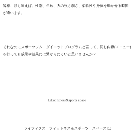
皆様、顔も違えば、性別、年齢、力の強さ弱さ、柔軟性や身体を動かせる時間
が違います。
それなのにスポーツジム ダイエットプログラムと言って、同じ内容(メニュー)
を行っても成果や結果には繋がりにくいと思いませんか？
Lifxc fitness&sports space
[ライフィクス フィットネス＆スポーツ スペース]は