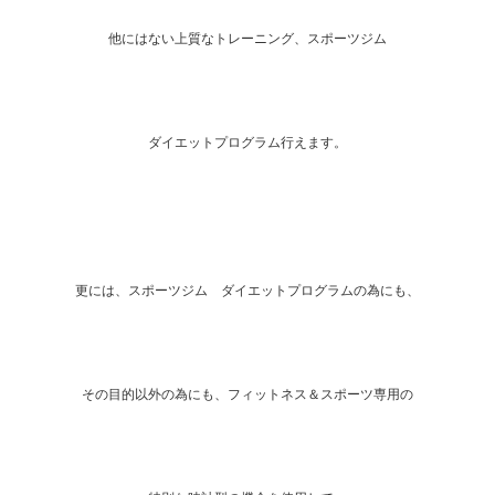
他にはない上質なトレーニング、スポーツジム
ダイエットプログラム行えます。
更には、スポーツジム ダイエットプログラムの為にも、
その目的以外の為にも、フィットネス＆スポーツ専用の