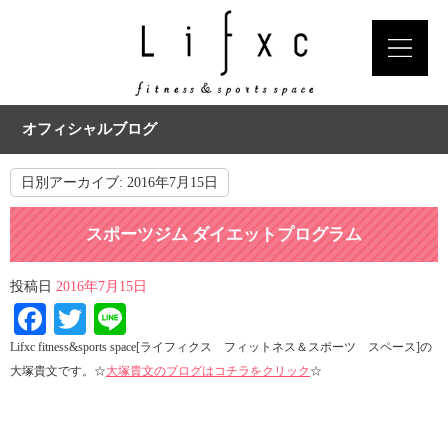
オフィシャルブログ
日別アーカイブ:
2016年7月15日
スポーツジム ダイエットプログラム
投稿日
2016年7月15日
Facebook
Twitter
Line
Lifxc fitness&sports space[ライフィクス フィットネス＆スポーツ スペース]の
大塚貴文です。☆
大塚貴文のブログはコチラをクリック
☆