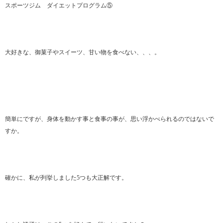
スポーツジム ダイエットプログラム⑤
大好きな、御菓子やスイーツ、甘い物を食べない、、、。
簡単にですが、身体を動かす事と食事の事が、思い浮かべられるのではないで
すか。
確かに、私が列挙しました5つも大正解です。