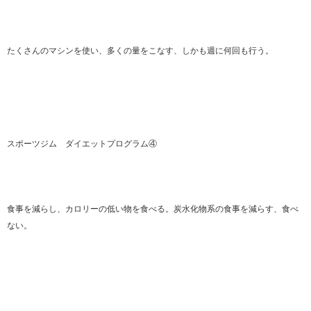
たくさんのマシンを使い、多くの量をこなす、しかも週に何回も行う。
スポーツジム ダイエットプログラム④
食事を減らし、カロリーの低い物を食べる。炭水化物系の食事を減らす、食べ
ない。