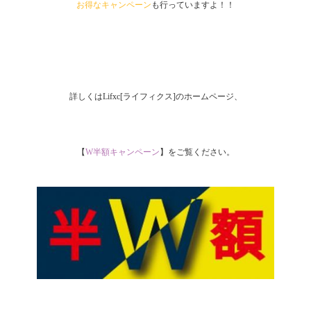
お得なキャンペーン
も行っていますよ！！
詳しくはLifxc[ライフィクス]のホームページ、
【
W半額キャンペーン
】をご覧ください。