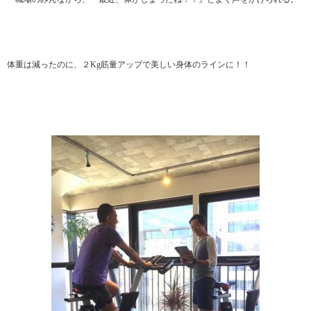
体重は減ったのに、２Kg筋量アップで美しい身体のラインに！！