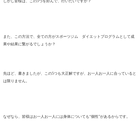
しかし皆様は、この5つを好んで、行いたいですか？
また、この方法で、全ての方がスポーツジム ダイエットプログラムとして成
果や結果に繋がるでしょうか？
先ほど、書きましたが、この5つも大正解ですが、お一人お一人に合っていると
は限りません。
なぜなら、皆様はお一人お一人には身体についても“個性”があるからです。