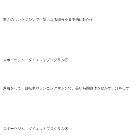
重さのついたマシンで、気になる部分を集中的に動かす
スポーツジム ダイエットプログラム②
厚着をして、自転車やランニングマシンで、長い時間身体を動かす、汗を出す
スポーツジム ダイエットプログラム③