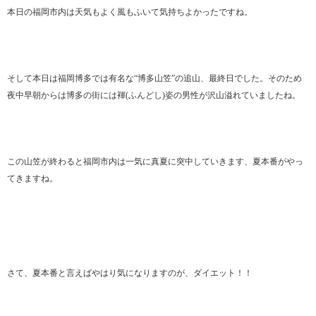
本日の福岡市内は天気もよく風もふいて気持ちよかったですね。
そして本日は福岡博多では有名な“博多山笠”の追山、最終日でした。そのため
夜中早朝からは博多の街には褌(ふんどし)姿の男性が沢山溢れていましたね。
この山笠が終わると福岡市内は一気に真夏に突中していきます、夏本番がやっ
てきますね。
さて、夏本番と言えばやはり気になりますのが、ダイエット！！