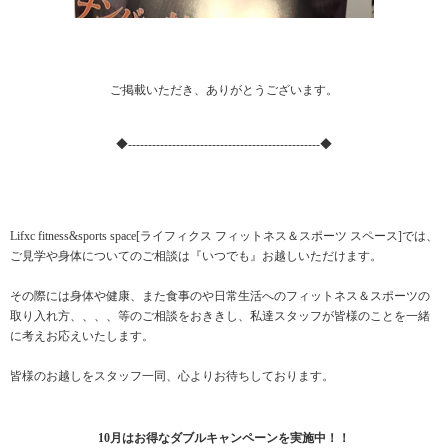
ご掲載いただき、ありがとうございます。
◆------------------------------------------------◆
Lifxc fitness&sports space[ライフィクス フィットネス＆スポーツ スペース]では、
ご見学や身体についてのご相談は『いつでも』お越しいただけます。
その際には身体や健康、また食事のや日常生活へのフィットネス＆スポーツの
取り入れ方、、、、等のご相談をおききし、私達スタッフが皆様のことを一緒
に考えお応えいたします。
皆様のお越しをスタッフ一同、心よりお待ちしております。
10月はお得なダブルキャンペーンを実施中！！