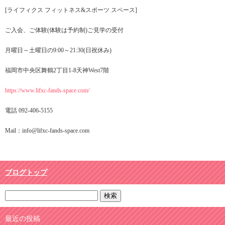
[ライフィクス フィットネス&スポーツ スペース]
ご入会、ご体験(体験は予約制)ご見学の受付
月曜日～土曜日の9:00～21:30(日祝休み)
福岡市中央区舞鶴2丁目1-8天神West7階
https://www.lifxc-fands-space.com/
電話 092-406-5155
Mail：info@lifxc-fands-space.com
ブログトップ
最近の投稿