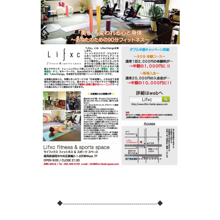
◆------------------------------------------------◆