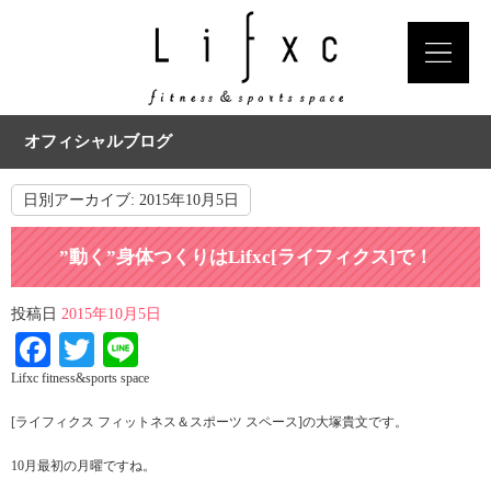
オフィシャルブログ
日別アーカイブ:
2015年10月5日
”動く”身体つくりはLifxc[ライフィクス]で！
投稿日
2015年10月5日
Facebook
Twitter
Line
Lifxc fitness&sports space
[ライフィクス フィットネス＆スポーツ スペース]の大塚貴文です。
10月最初の月曜ですね。