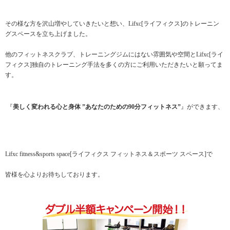
その様な方を沢山増やしていきたいと想い、Lifxc[ライフィクス]のトレーニン
グスペースを立ち上げました。
他のフィットネスクラブ、トレーニングジムにはない雰囲気や空間とLifxc[ライ
フィクス]独自のトレーニング手法を多くの方にご利用いただきたいと願ってま
す。
『
美しく変われる心と身体 ”あなたのための90分フィットネス”
』ができます、
Lifxc fitness&sports space[ライフィクス フィットネス＆スポーツ スペース]で
皆様を心よりお待ちしております。