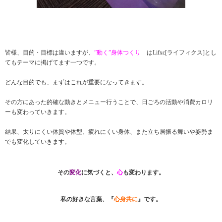
皆様、目的・目標は違いますが、
”動く”身体つくり
はLifxc[ライフィクス]とし
てもテーマに掲げてます一つです。
どんな目的でも、まずはこれが重要になってきます。
その方にあった的確な動きとメニュー行うことで、日ごろの活動や消費カロリ
ーも変わっていきます。
結果、太りにくい体質や体型、疲れにくい身体、また立ち居振る舞いや姿勢ま
でも変化していきます。
その
変化
に気づくと、
心
も変わります。
私の好きな言葉、『
心身共に
』です。