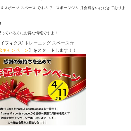
ネス＆スポーツ スペース ですので、スポーツジム 月会費をいただきておりま
！
思っている方にお得な情報ですよ！！
c[ライフィクス] トレーニング スペース☆
念キャンペーン
】をスタートします！！