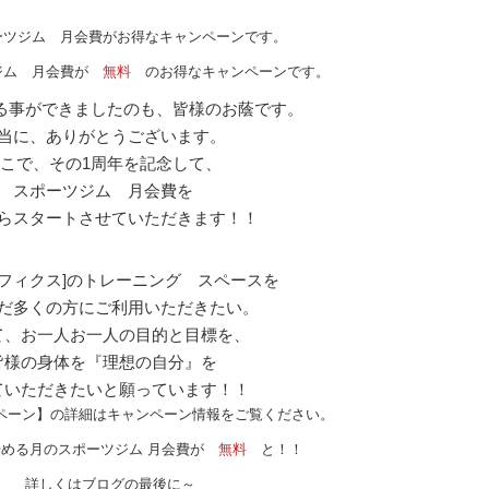
ーツジム 月会費がお得なキャンペーンです。
ジム 月会費が
無料
のお得なキャンペーンです。
る事ができましたのも、皆様のお蔭です。
当に、ありがとうございます。
こで、その1周年を記念して、
スポーツジム 月会費を
らスタートさせていただきます！！
[ライフィクス]のトレーニング スペースを
だ多くの方にご利用いただきたい。
て、お一人お一人の目的と目標を、
皆様の身体を『理想の自分』を
ていただきたいと願っています！！
ペーン】の詳細はキャンペーン情報をご覧ください。
める月のスポーツジム 月会費が
無料
と！！
詳しくはブログの最後に～