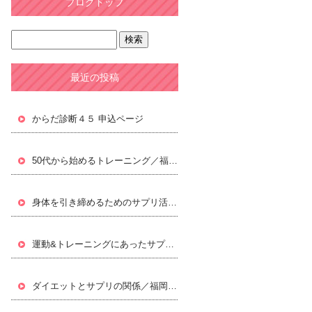
ブログトップ
最近の投稿
からだ診断４５ 申込ページ
50代から始めるトレーニング／福岡パーソナルトレーニングジムLifxc[ライフィクス]
身体を引き締めるためのサプリ活用／福岡パーソナルトレーニングジムLifxc[ライフィクス]
運動&トレーニングにあったサプリ／福岡パーソナルトレーニングジムLifxc[ライフィクス]
ダイエットとサプリの関係／福岡パーソナルトレーニングジムLifxc[ライフィクス]