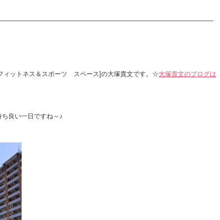
[ライフィクス フィットネス＆スポーツ スペース]の大塚貴文です。☆
大塚貴文のブログは
ち良い一日ですね～♪