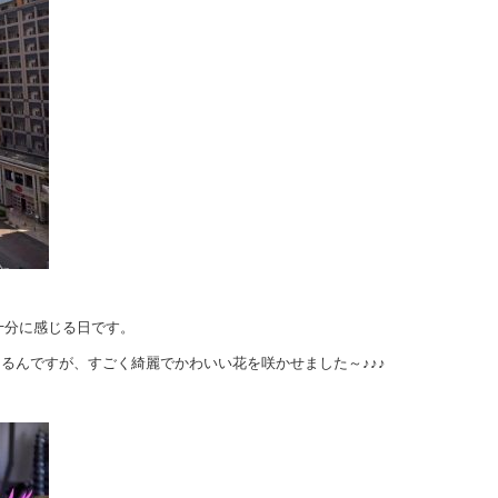
十分に感じる日です。
があるんですが、すごく綺麗でかわいい花を咲かせました～♪♪♪