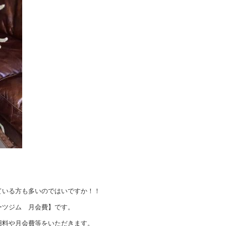
ている方も多いのではいですか！！
ーツジム 月会費】です。
用料や月会費等をいただきます。