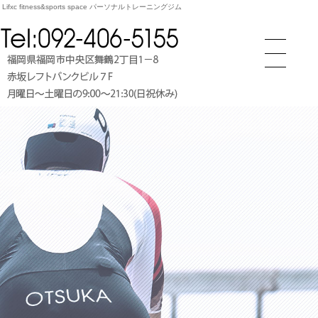
fitness&sports space パーソナルトレーニングジム