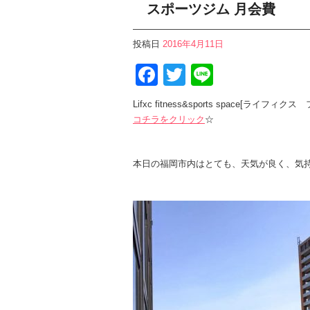
スポーツジム 月会費
投稿日
2016年4月11日
Facebook
Twitter
Line
Lifxc fitness&sports space
コチラをクリック
☆
本日の福岡市内はとても、天気が良く、気持