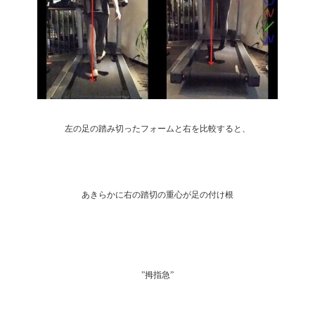
左の足の踏み切ったフォームと右を比較すると、
あきらかに右の踏切の重心が足の付け根
”拇指急”