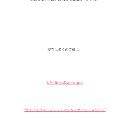
現在は多くの皆様に、
Lifxc fitness&sports space
[ライフィクス フィットネス＆スポーツ スペース]