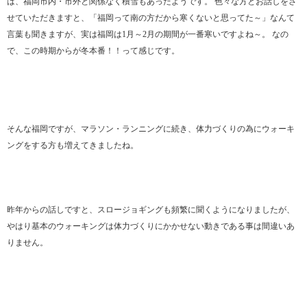
は、福岡市内・市外と関係なく積雪もあったようです。 色々な方とお話しをさ
せていただきますと、「福岡って南の方だから寒くないと思ってた～」なんて
言葉も聞きますが、実は福岡は1月～2月の期間が一番寒いですよね～。 なの
で、この時期からが冬本番！！って感じです。
そんな福岡ですが、マラソン・ランニングに続き、体力づくりの為にウォーキ
ングをする方も増えてきましたね。
昨年からの話しですと、スロージョギングも頻繁に聞くようになりましたが、
やはり基本のウォーキングは体力づくりにかかせない動きである事は間違いあ
りません。