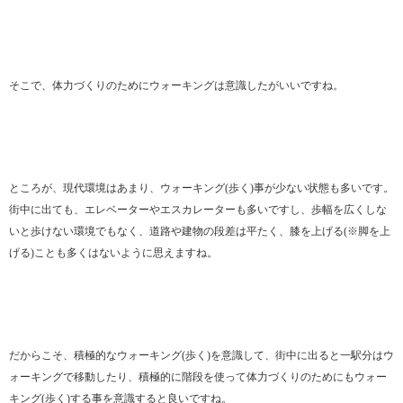
そこで、体力づくりのためにウォーキングは意識したがいいですね。
ところが、現代環境はあまり、ウォーキング(歩く)事が少ない状態も多いです。
街中に出ても、エレベーターやエスカレーターも多いですし、歩幅を広くしな
いと歩けない環境でもなく、道路や建物の段差は平たく、膝を上げる(※脚を上
げる)ことも多くはないように思えますね。
だからこそ、積極的なウォーキング(歩く)を意識して、街中に出ると一駅分はウ
ォーキングで移動したり、積極的に階段を使って体力づくりのためにもウォー
キング(歩く)する事を意識すると良いですね。