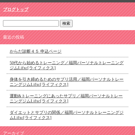
ブログトップ
最近の投稿
からだ診断４５ 申込ページ
50代から始めるトレーニング／福岡パーソナルトレーニング
ジムLifxc[ライフィクス]
身体を引き締めるためのサプリ活用／福岡パーソナルトレー
ニングジムLifxc[ライフィクス]
運動&トレーニングにあったサプリ／福岡パーソナルトレー
ニングジムLifxc[ライフィクス]
ダイエットとサプリの関係／福岡パーソナルトレーニングジ
ムLifxc[ライフィクス]
アーカイブ