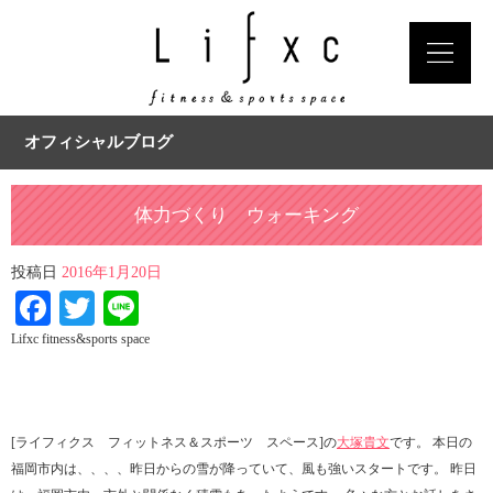
オフィシャルブログ
体力づくり ウォーキング
投稿日
2016年1月20日
Facebook
Twitter
Line
Lifxc fitness&sports space
[ライフィクス フィットネス＆スポーツ スペース]の
大塚貴文
です。 本日の
福岡市内は、、、、昨日からの雪が降っていて、風も強いスタートです。 昨日