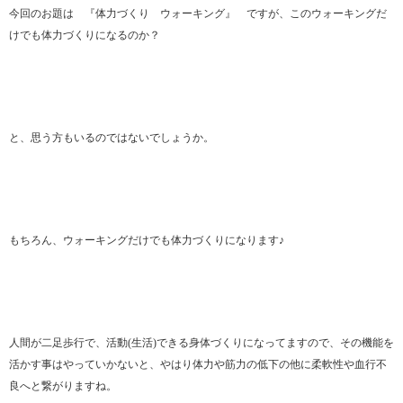
今回のお題は 『体力づくり ウォーキング』 ですが、このウォーキングだ
けでも体力づくりになるのか？
と、思う方もいるのではないでしょうか。
もちろん、ウォーキングだけでも体力づくりになります♪
人間が二足歩行で、活動(生活)できる身体づくりになってますので、その機能を
活かす事はやっていかないと、やはり体力や筋力の低下の他に柔軟性や血行不
良へと繋がりますね。