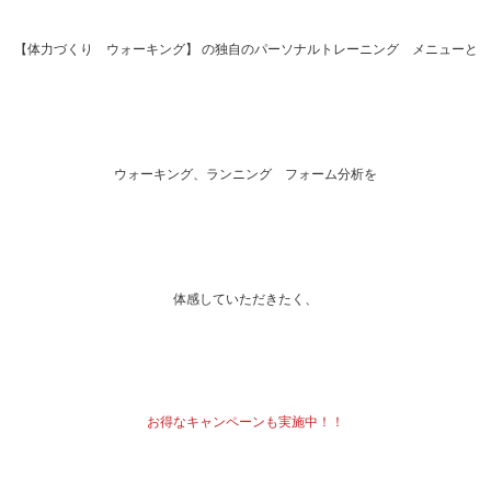
【体力づくり ウォーキング】 の独自のパーソナルトレーニング メニューと
ウォーキング、ランニング フォーム分析を
体感していただきたく、
お得なキャンペーンも実施中！！