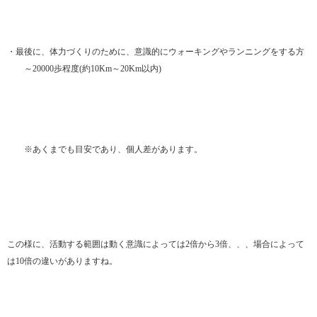
・最後に、体力づくりのために、意識的にウォーキングやランニングをする方
～20000歩程度(約10Km～20Km以内)
※あくまでも目安であり、個人差があります。
この様に、活動する範囲は動く意識によっては2倍から3倍、、、場合によって
は10倍の違いがありますね。