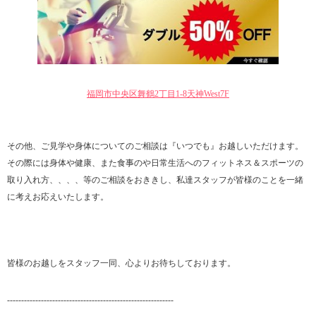
福岡市中央区舞鶴2丁目1-8天神West7F
その他、ご見学や身体についてのご相談は『いつでも』お越しいただけます。
その際には身体や健康、また食事のや日常生活へのフィットネス＆スポーツの
取り入れ方、、、、等のご相談をおききし、私達スタッフが皆様のことを一緒
に考えお応えいたします。
皆様のお越しをスタッフ一同、心よりお待ちしております。
-----------------------------------------------------------