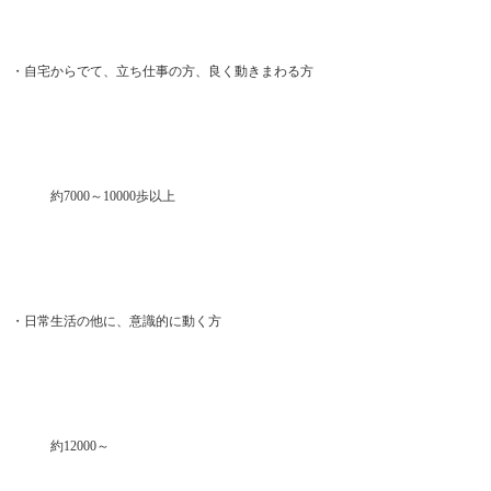
・自宅からでて、立ち仕事の方、良く動きまわる方
約7000～10000歩以上
・日常生活の他に、意識的に動く方
約12000～