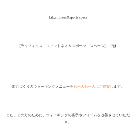
Lifxc fitness&sports space
[ライフィクス フィットネス＆スポーツ スペース] では
体力づくりのウォーキングメニューを
お一人お一人にご提案
します。
また、その方のために、ウォーキングの姿勢やフォームを改善させていただ
き、