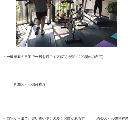
・一般家庭の自宅で一日を過ごす方(広さが60～100弱㎡の自宅)
約2000～4000歩程度
・自宅から出て、買い物や少しの歩く習慣がある方 約4000～7000歩程度