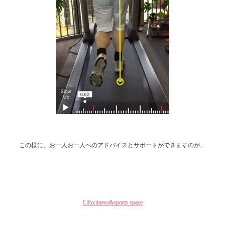
この様に、お一人お一人へのアドバイスとサポートができますのが、
Lifxcitness&sports space