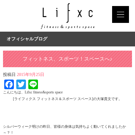
オフィシャルブログ
フィットネス、スポーツ！スペースへ♪
投稿日
2015年9月25日
Facebook
Twitter
Line
こんにちは、Lifxc fitness&sports space
[ライフィクス フィットネス＆スポーツ スペース]の大塚貴文です。
シルバーウィーク明けの昨日、皆様の身体は気持ちよく動いてくれましたか
～？！