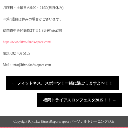
月曜日～土曜日の9:00～21:30(日祝休み)
※第5週目は休みの場合がございます。
福岡市中央区舞鶴2丁目1-8天神West7階
https://www.lifxc-fands-space.com/
電話 092-406-5155
Mail：info@lifxc-fands-space.com
←
フィットネス、スポーツ！一緒に過ごしますよ〜！！
福岡トライアスロンフェスタ2015！！
→
Copyright (C) Lifxc fitness&sports space パーソナルトレーニングジム