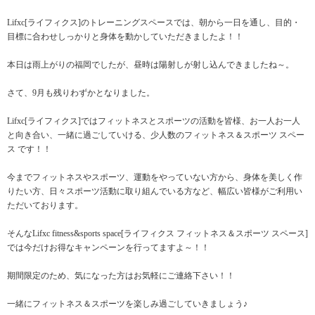
Lifxc[ライフィクス]のトレーニングスペースでは、朝から一日を通し、目的・
目標に合わせしっかりと身体を動かしていただきましたよ！！
本日は雨上がりの福岡でしたが、昼時は陽射しが射し込んできましたね～。
さて、9月も残りわずかとなりました。
Lifxc[ライフィクス]ではフィットネスとスポーツの活動を皆様、お一人お一人
と向き合い、一緒に過ごしていける、少人数のフィットネス＆スポーツ スペー
ス です！！
今までフィットネスやスポーツ、運動をやっていない方から、身体を美しく作
りたい方、日々スポーツ活動に取り組んでいる方など、幅広い皆様がご利用い
ただいております。
そんなLifxc fitness&sports space[ライフィクス フィットネス＆スポーツ スペース]
では今だけお得なキャンペーンを行ってますよ～！！
期間限定のため、気になった方はお気軽にご連絡下さい！！
一緒にフィットネス＆スポーツを楽しみ過ごしていきましょう♪