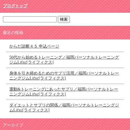
ブログトップ
最近の投稿
からだ診断４５ 申込ページ
50代から始めるトレーニング／福岡パーソナルトレーニング
ジムLifxc[ライフィクス]
身体を引き締めるためのサプリ活用／福岡パーソナルトレー
ニングジムLifxc[ライフィクス]
運動&トレーニングにあったサプリ／福岡パーソナルトレー
ニングジムLifxc[ライフィクス]
ダイエットとサプリの関係／福岡パーソナルトレーニングジ
ムLifxc[ライフィクス]
アーカイブ