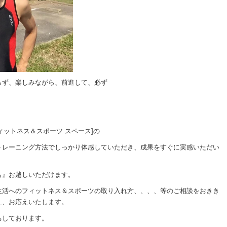
らず、楽しみながら、前進して、必ず
！
フィクス フィットネス＆スポーツ スペース]の
トレーニング方法でしっかり体感していただき、成果をすぐに実感いただい
も』お越しいただけます。
生活へのフィットネス＆スポーツの取り入れ方、、、、等のご相談をおきき
え、お応えいたします。
ちしております。