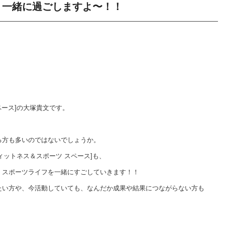
！一緒に過ごしますよ〜！！
ペース]の大塚貴文です。
る方も多いのではないでしょうか。
フィクス フィットネス＆スポーツ スペース]も、
、スポーツライフを一緒にすごしていきます！！
たい方や、今活動していても、なんだか成果や結果につながらない方も