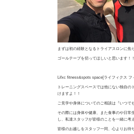
まずは初の経験となるトライアスロンに焦
ゴールテープを切ってほしいと思います！
Lifxc fitness&spots space[ライ
トレーニングスペースでは他にない独自の
けますよ！！
ご見学や身体についてのご相談は『いつで
その際には身体や健康、また食事のや日常
し、私達スタッフが皆様のことを一緒に考
皆様のお越しをスタッフ一同、心よりお待