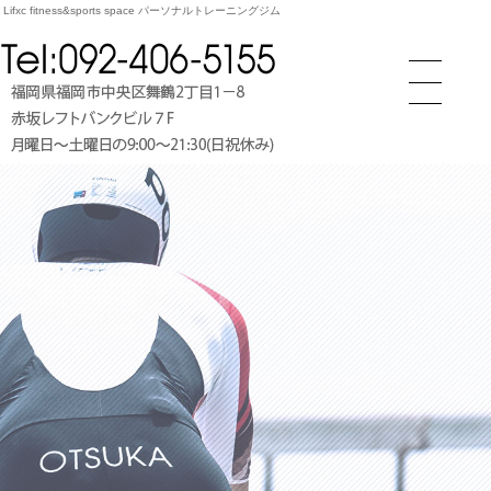
tness&sports space パーソナルトレーニングジム