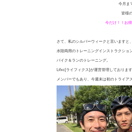
今月ま
皆様
今だけ！！お得
さて、私のシルバーウィークと言いますと
水陸両用のトレーニングインストラクショ
バイク＆ランのトレーニング。
Lifxc[ライフィクス]が運営管理しておりま
メンバーでもあり、今週末は初のトライア