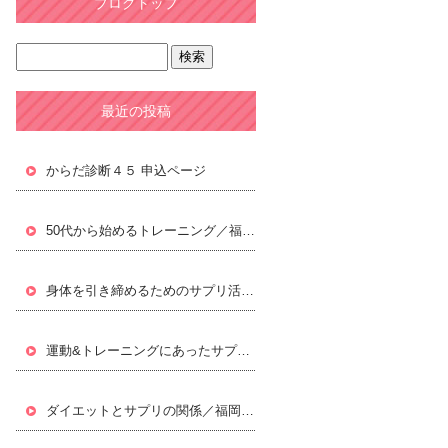
ブログトップ
最近の投稿
からだ診断４５ 申込ページ
50代から始めるトレーニング／福岡パーソナルトレーニングジムLifxc[ライフィクス]
身体を引き締めるためのサプリ活用／福岡パーソナルトレーニングジムLifxc[ライフィクス]
運動&トレーニングにあったサプリ／福岡パーソナルトレーニングジムLifxc[ライフィクス]
ダイエットとサプリの関係／福岡パーソナルトレーニングジムLifxc[ライフィクス]