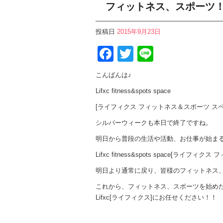
フィットネス、スポーツ
投稿日
2015年9月23日
Facebook
Twitter
Line
こんばんは♪
Lifxc fitness&spots space
[ライフィクス フィットネス＆スポーツ ス
シルバーウィークも本日で終了ですね。
明日から普段の生活や活動、お仕事が始ま
Lifxc fitness&spots space[ライ
明日より通常に戻り、皆様のフィットネス
これから、フィットネス、スポーツを始め
Lifxc[ライフィクス]にお任せください！！