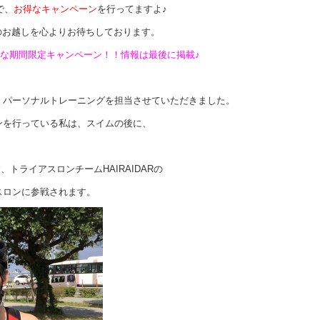
で、
お得なキャンペーン
を行ってますよ♪
のお越しを心よりお待ちしております。
な期間限定キャンペーン！！情報は最後に掲載♪
、パーソナルトレーニングを担当させていただきました。
ンを行っている私は、スイムの後に、
す、トライアスロンチームHAIRAIDARの
スロンに参戦されます。