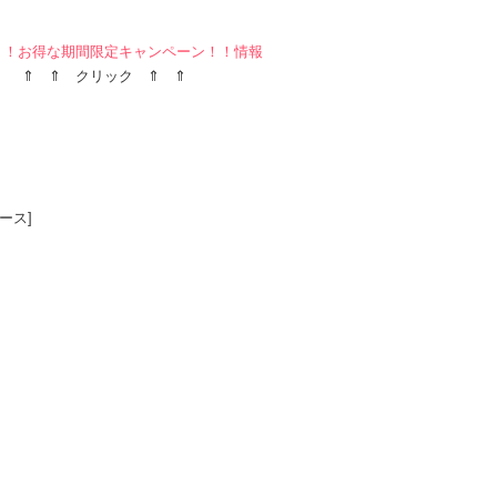
！！お得な期間限定キャンペーン！！情報
⇑ ⇑ クリック ⇑ ⇑
ース]