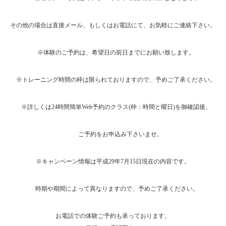
その他の場合は直接メール、もしくはお電話にて、お気軽にご連絡下さい。
※体験のご予約は、希望日の前日までにお願い致します。
※トレーニング時間の枠は限られておりますので、予めご了承ください。
※詳しくは24時間簡単Web予約のクラス(枠：時間と曜日)を御確認後、
ご予約をお申込み下さいませ。
※キャンペーン情報は平成29年7月15日現在の内容です。
時期や期間によって異なりますので、予めご了承ください。
お電話での体験ご予約も承っております。