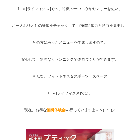
Lifxc[ライフィクス]での、特徴の一つ、心拍センサーを使い、
お一人おひとりの身体をチェックして、的確に体力と筋力を見出し、
その方にあったメニューを作成しますので、
安心して、無理なくランニングで体力づくりができます。
そんな、フィットネス＆スポーツ スペース
Lifxc[ライフィクス]では、
現在、お得な
無料体験会
を行っていますよ～＼(~o~)／