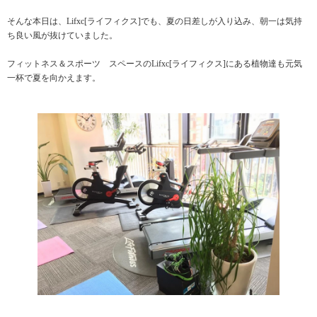
そんな本日は、Lifxc[ライフィクス]でも、夏の日差しが入り込み、朝一は気持
ち良い風が抜けていました。
フィットネス＆スポーツ スペースのLifxc[ライフィクス]にある植物達も元気
一杯で夏を向かえます。