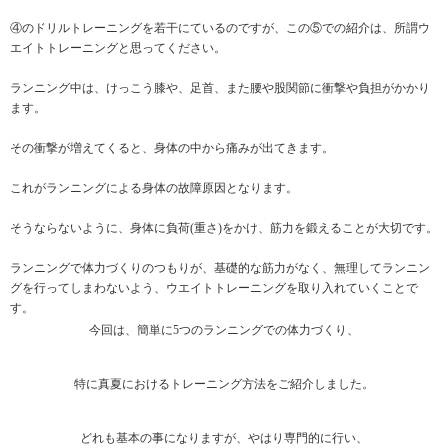
④のドリルトレーニングを若干にているのですが、この⑤での紹介は、所謂ウ
エイトトレーニングと思ってください。
ランニング中は、けっこう膝や、足首、また腰や股関節に衝撃や負担がかかり
ます。
その衝撃が増えてくると、身体の中から痛みが出てきます。
これがランニングによる身体の故障原因となります。
そうならないように、身体に負荷(重さ)をかけ、筋力を鍛えることが大切です。
ランニングで体力づくりのつもりが、基礎的な筋力がなく、無理してランニン
グを行ってしまわないよう、ウエイトトレーニングを取り入れていくことで
す。
今回は、簡単に5つのランニングでの体力づくり、
特に真夏におけるトレーニング方法をご紹介しました。
どれも基本の事になりますが、やはり専門的に行い、