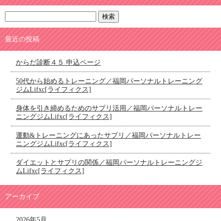
最近の投稿
からだ診断４５ 申込ページ
50代から始めるトレーニング／福岡パーソナルトレーニング
ジムLifxc[ライフィクス]
身体を引き締めるためのサプリ活用／福岡パーソナルトレー
ニングジムLifxc[ライフィクス]
運動&トレーニングにあったサプリ／福岡パーソナルトレー
ニングジムLifxc[ライフィクス]
ダイエットとサプリの関係／福岡パーソナルトレーニングジ
ムLifxc[ライフィクス]
アーカイブ
2026年5月