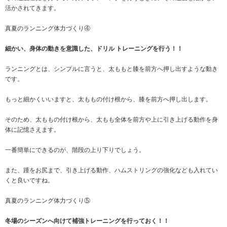
活かされてきます。
真夏のランニング体力づくり④
細かい、身体の動きを意識した、ドリル トレーニングを行う！！
ランニングとは、シンプルに言うと、太ももと膝を前方へ押し出すような動き
です。
もっと細かくいいますと、太ももの付け根から、膝を前方へ押し出します。
そのため、太ももの付け根から、太もも全体を前方や上に引き上げる動作を身
体に記憶さえます。
一番簡単にできるのが、階段の上り下りでしょう。
また、踵をお尻まで、引き上げる動作、ハムストリングの強化なども入れてい
くと良いですね。
真夏のランニング体力づくり⑤
冬場のシーズンへ向けて補強トレーニングを行っておく！！