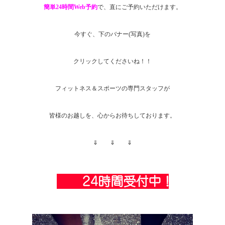
簡単24時間Web予約
で、直にご予約いただけます。
今すぐ、下のバナー(写真)を
クリックしてくださいね！！
フィットネス＆スポーツの専門スタッフが
皆様のお越しを、心からお待ちしております。
⇓ ⇓ ⇓