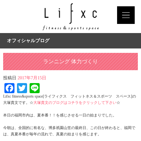
オフィシャルブログ
ランニング 体力づくり
投稿日
2017年7月15日
Facebook
Twitter
Line
Lifxc fitness&sports space[ライフィクス フィットネス＆スポーツ スペース]の
大塚貴文です。☆
大塚貴文のブログはコチラをクリックして下さい
☆
本日の福岡市内は、夏本番！！を感じさせる一日の始まりでした。
今朝は、全国的に有名な、博多祇園山笠の最終日、この日が終わると、福岡で
は、真夏本番が毎年の流れで、真夏の始まりを感じます。