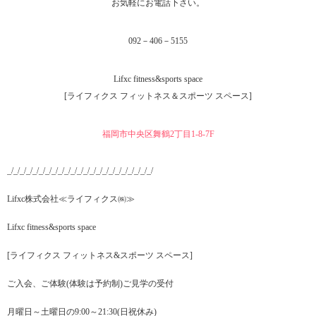
お気軽にお電話下さい。
092－406－5155
Lifxc fitness&sports space
[ライフィクス フィットネス＆スポーツ スペース]
福岡市中央区舞鶴2丁目1‐8-7F
_/_/_/_/_/_/_/_/_/_/_/_/_/_/_/_/_/_/_/_/_/_/_/
Lifxc株式会社≪ライフィクス㈱≫
Lifxc fitness&sports space
[ライフィクス フィットネス&スポーツ スペース]
ご入会、ご体験(体験は予約制)ご見学の受付
月曜日～土曜日の9:00～21:30(日祝休み)