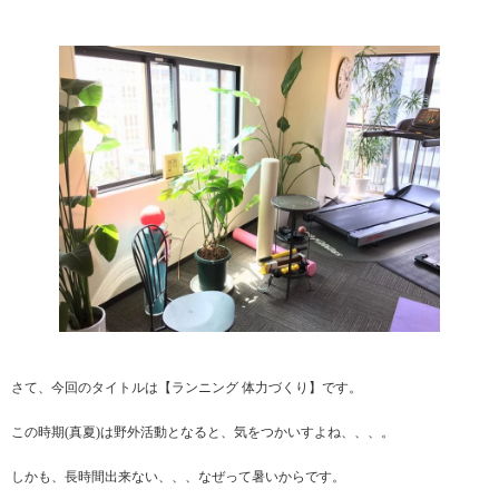
さて、今回のタイトルは【ランニング 体力づくり】です。
この時期(真夏)は野外活動となると、気をつかいすよね、、、。
しかも、長時間出来ない、、、なぜって暑いからです。