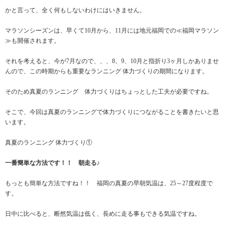
かと言って、全く何もしないわけにはいきません。
マラソンシーズンは、早くて10月から、11月には地元福岡での≪福岡マラソン
≫も開催されます。
それを考えると、今が7月なので、、、8、9、10月と指折り3ヶ月しかありませ
んので、この時期からも重要なランニング 体力づくりの期間になります。
そのため真夏のランニング 体力づくりはちょっとした工夫が必要ですね。
そこで、今回は真夏のランニングで体力づくりにつながることを書きたいと思
います。
真夏のランニング 体力づくり①
一番簡単な方法です！！ 朝走る♪
もっとも簡単な方法ですね！！ 福岡の真夏の早朝気温は、25～27度程度で
す。
日中に比べると、断然気温は低く、長めに走る事もできる気温ですね。