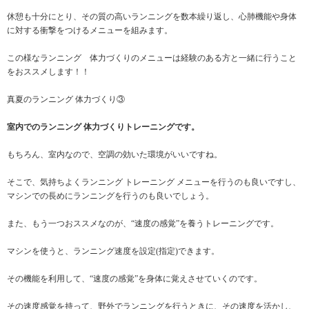
休憩も十分にとり、その質の高いランニングを数本繰り返し、心肺機能や身体
に対する衝撃をつけるメニューを組みます。
この様なランニング 体力づくりのメニューは経験のある方と一緒に行うこと
をおススメします！！
真夏のランニング 体力づくり③
室内でのランニング 体力づくりトレーニングです。
もちろん、室内なので、空調の効いた環境がいいですね。
そこで、気持ちよくランニング トレーニング メニューを行うのも良いですし、
マシンでの長めにランニングを行うのも良いでしょう。
また、もう一つおススメなのが、“速度の感覚”を養うトレーニングです。
マシンを使うと、ランニング速度を設定(指定)できます。
その機能を利用して、“速度の感覚”を身体に覚えさせていくのです。
その速度感覚を持って、野外でランニングを行うときに、その速度を活かし、