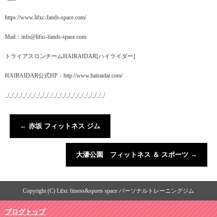
https://www.lifxc-fands-space.com/
Mail：info@lifxc-fands-space.com
トライアスロンチームHAIRAIDAR[ハイライダー]
HAIRAIDAR公式HP：http://www.hairaidar.com/
_/_/_/_/_/_/_/_/_/_/_/_/_/_/_/_/_/_/_/_/_/_/_/
←
赤坂 フィットネス ジム
大濠公園 フィットネス ＆ スポーツ
→
Copyright (C) Lifxc fitness&sports space パーソナルトレーニングジム
ブログトップ