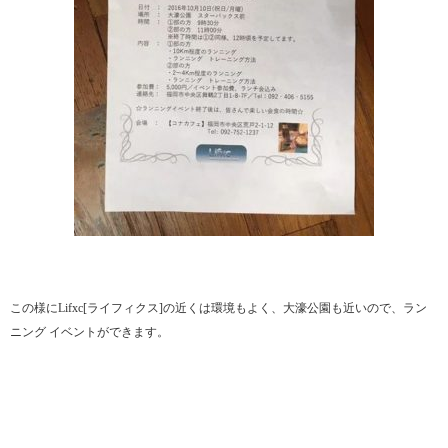
この様にLifxc[ライフィクス]の近くは環境もよく、大濠公園も近いので、ラン
ニング イベントができます。