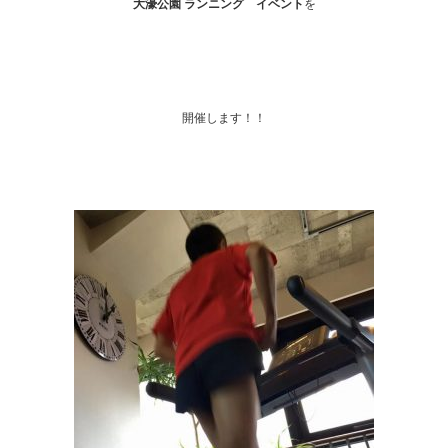
大濠公園 ランニング イベント
を
開催します！！