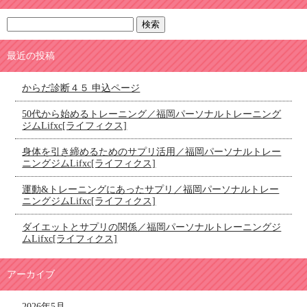
最近の投稿
からだ診断４５ 申込ページ
50代から始めるトレーニング／福岡パーソナルトレーニング
ジムLifxc[ライフィクス]
身体を引き締めるためのサプリ活用／福岡パーソナルトレー
ニングジムLifxc[ライフィクス]
運動&トレーニングにあったサプリ／福岡パーソナルトレー
ニングジムLifxc[ライフィクス]
ダイエットとサプリの関係／福岡パーソナルトレーニングジ
ムLifxc[ライフィクス]
アーカイブ
2026年5月