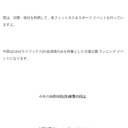
実は、日曜・祝日を利用して、各フィットネス＆スポーツ イベントを行ってい
ますよ。
今回はLifxc[ライフィクス]の会員様のみを対象とした大濠公園 ランニング イベ
ントになります。
今年の
10月10日(日)体育の日は、