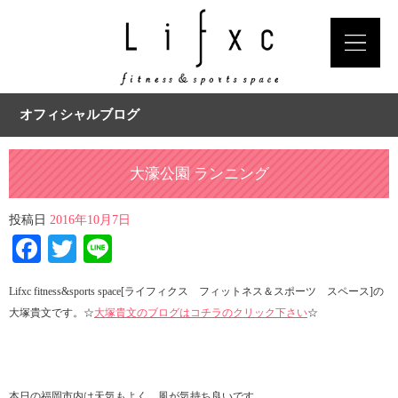
オフィシャルブログ
大濠公園 ランニング
投稿日
2016年10月7日
Facebook
Twitter
Line
Lifxc fitness&sports space[ライフィクス フィットネス＆スポーツ スペース]の
大塚貴文です。☆
大塚貴文のブログはコチラのクリック下さい
☆
本日の福岡市内は天気もよく、風が気持ち良いです。