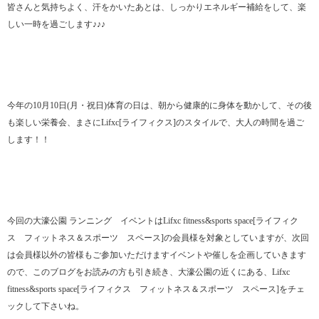
皆さんと気持ちよく、汗をかいたあとは、しっかりエネルギー補給をして、楽
しい一時を過ごします♪♪♪
今年の10月10日(月・祝日)体育の日は、朝から健康的に身体を動かして、その後
も楽しい栄養会、まさにLifxc[ライフィクス]のスタイルで、大人の時間を過ご
します！！
今回の大濠公園 ランニング イベントはLifxc fitness&sports space[ライフィク
ス フィットネス＆スポーツ スペース]の会員様を対象としていますが、次回
は会員様以外の皆様もご参加いただけますイベントや催しを企画していきます
ので、このブログをお読みの方も引き続き、大濠公園の近くにある、Lifxc
fitness&sports space[ライフィクス フィットネス＆スポーツ スペース]をチェ
ックして下さいね。