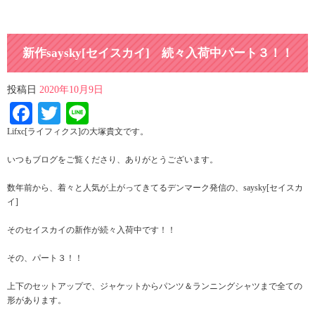
新作saysky[セイスカイ] 続々入荷中パート３！！
投稿日
2020年10月9日
Facebook
Twitter
Line
Lifxc[ライフィクス]の大塚貴文です。
いつもブログをご覧くださり、ありがとうございます。
数年前から、着々と人気が上がってきてるデンマーク発信の、saysky[セイスカ
イ]
そのセイスカイの新作が続々入荷中です！！
その、パート３！！
上下のセットアップで、ジャケットからパンツ＆ランニングシャツまで全ての
形があります。