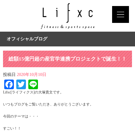
オフィシャルブログ
総額15億円超の産官学連携プロジェクトで誕生！！
投稿日
2020年10月10日
Facebook
Twitter
Line
Lifxc[ライフィクス]の大塚貴文です。
いつもブログをご覧いただき、ありがとうございます。
今回のテーマは・・・
すごい！！