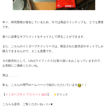
年々、研究開発が進化しているため、今では商品ラインナップも、とても豊富
です。
個々に必要なサプリメントをチョイスして摂ることができます。
また、こちらのイミダペプチドシリーズは、限定された販売店やネットでしか
購入できませんので、そこも貴重です。
その販売社として、Lifxc[ライフィクス]も取り扱いをおこなっていますので、
お気軽にご連絡くださいね。
実は、、、、
私も、こちらの専門ホームページで紹介いただいています
！！
【
イミダペプチド アスリート 紹介
】
クリック
こちらも是非、ご覧くださいね～☆♪★