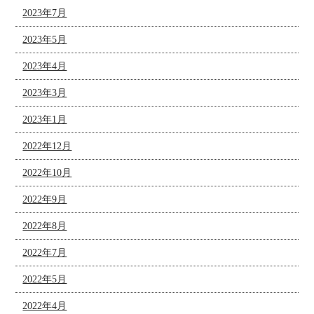
2023年7月
2023年5月
2023年4月
2023年3月
2023年1月
2022年12月
2022年10月
2022年9月
2022年8月
2022年7月
2022年5月
2022年4月