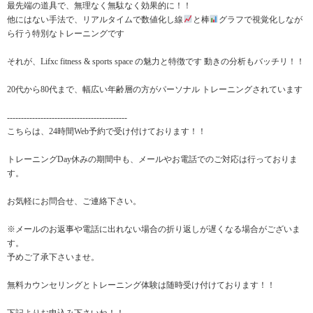
最先端の道具で、無理なく無駄なく効果的に！！
他にはない手法で、リアルタイムで数値化し線
と棒
グラフで視覚化しなが
ら行う特別なトレーニングです
それが、Lifxc fitness & sports space の魅力と特徴です 動きの分析もバッチリ！！
20代から80代まで、幅広い年齢層の方がパーソナル トレーニングされています
-------------------------------------------
こちらは、24時間Web予約で受け付けております！！
トレーニングDay休みの期間中も、メールやお電話でのご対応は行っておりま
す。
お気軽にお問合せ、ご連絡下さい。
※メールのお返事や電話に出れない場合の折り返しが遅くなる場合がございま
す。
予めご了承下さいませ。
無料カウンセリングとトレーニング体験は随時受け付けております！！
下記よりお申込み下さいね！！