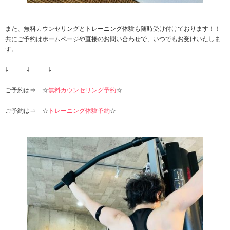
また、無料カウンセリングとトレーニング体験も随時受け付けております！！
共にご予約はホームページや直接のお問い合わせで、いつでもお受けいたしま
す。
⇩ ⇩ ⇩
ご予約は⇒ ☆
無料カウンセリング予約
☆
ご予約は⇒ ☆
トレーニング体験予約
☆