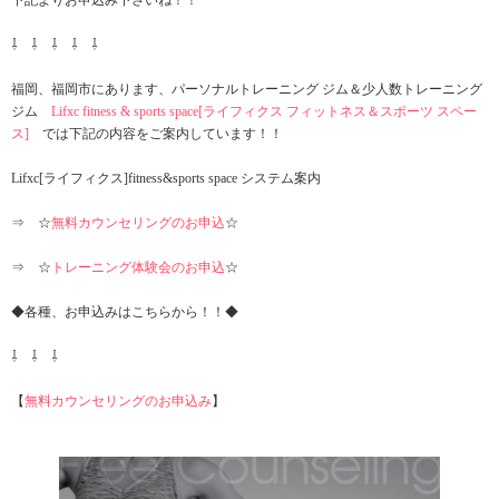
⇩ ⇩ ⇩ ⇩ ⇩
福岡、福岡市にあります、パーソナルトレーニング ジム＆少人数トレーニング
ジム
Lifxc fitness & sports space[ライフィクス フィットネス＆スポーツ スペー
ス]
では下記の内容をご案内しています！！
Lifxc[ライフィクス]fitness&sports space システム案内
⇒ ☆
無料カウンセリングのお申込
☆
⇒ ☆
トレーニング体験会のお申込
☆
◆各種、お申込みはこちらから！！◆
⇩ ⇩ ⇩
【
無料カウンセリングのお申込み
】