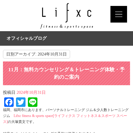
オフィシャルブログ
日別アーカイブ:
2024年10月31日
11月：無料カウンセリング＆トレーニング体験・予
約のご案内
投稿日
2024年10月31日
Facebook
Twitter
Line
福岡、福岡市にあります、パーソナルトレーニング ジム＆少人数トレーニング
ジム
Lifxc fitness & sports space[ライフィクス フィットネス＆スポーツ スペー
ス]
の大塚貴文です。