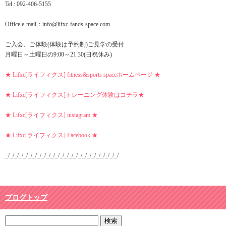
Tel : 092-406-5155
Office e-mail：info@lifxc-fands-space.com
ご入会、ご体験(体験は予約制)ご見学の受付
月曜日～土曜日の9:00～21:30(日祝休み)
★ Lifxc[ライフィクス] fitness&sports spaceホームページ ★
★ Lifxc[ライフィクス]トレーニング体験はコチラ★
★ Lifxc[ライフィクス] instagram ★
★ Lifxc[ライフィクス] Facebook ★
_/_/_/_/_/_/_/_/_/_/_/_/_/_/_/_/_/_/_/_/_/_/_/_/_/
ブログトップ