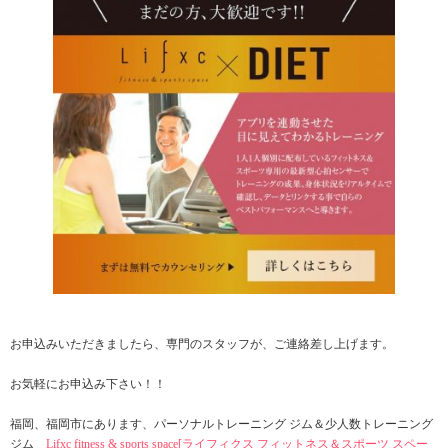
お申込みいただきましたら、専門のスタッフが、ご連絡差し上げます。
お気軽にお申込み下さい！！
福岡、福岡市にあります、パーソナルトレーニング ジム＆少人数トレーニング
ジム
Lifxc fitness & sports space[ライフィクス フィットネス＆スポーツ スペー