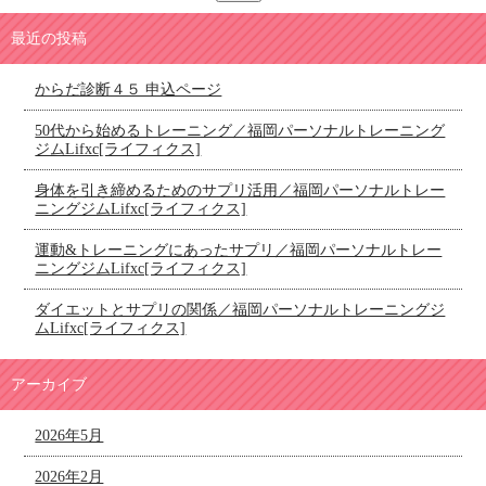
最近の投稿
からだ診断４５ 申込ページ
50代から始めるトレーニング／福岡パーソナルトレーニング
ジムLifxc[ライフィクス]
身体を引き締めるためのサプリ活用／福岡パーソナルトレー
ニングジムLifxc[ライフィクス]
運動&トレーニングにあったサプリ／福岡パーソナルトレー
ニングジムLifxc[ライフィクス]
ダイエットとサプリの関係／福岡パーソナルトレーニングジ
ムLifxc[ライフィクス]
アーカイブ
2026年5月
2026年2月