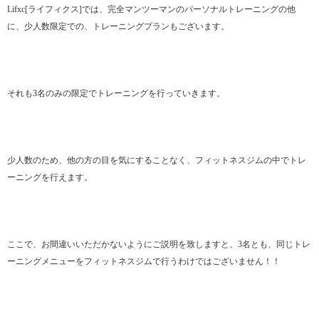
Lifxc[ライフィクス]では、完全マンツーマンのパーソナルトレーニングの他
に、少人数限定での、トレーニングプランもございます。
それも3名のみの限定でトレーニングを行っていきます。
少人数のため、他の方の目を気にすることなく、フィットネスジムの中でトレ
ーニングを行えます。
ここで、お間違いいただかないようにご説明を致しますと、3名とも、同じトレ
ーニングメニューをフィットネスジムで行うわけではございません！！