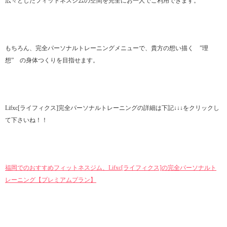
広々としたフィットネスジムの空間を完全にお一人でご利用できます。
もちろん、完全パーソナルトレーニングメニューで、貴方の想い描く ”理
想” の身体つくりを目指せます。
Lifxc[ライフィクス]完全パーソナルトレーニングの詳細は下記↓↓↓をクリックし
て下さいね！！
福岡でのおすすめフィットネスジム、Lifxc[ライフィクス]の完全パーソナルト
レーニング【プレミアムプラン】