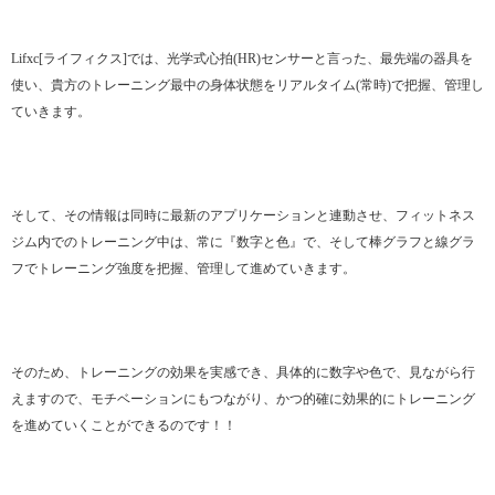
Lifxc[ライフィクス]では、光学式心拍(HR)センサーと言った、最先端の器具を
使い、貴方のトレーニング最中の身体状態をリアルタイム(常時)で把握、管理し
ていきます。
そして、その情報は同時に最新のアプリケーションと連動させ、フィットネス
ジム内でのトレーニング中は、常に『数字と色』で、そして棒グラフと線グラ
フでトレーニング強度を把握、管理して進めていきます。
そのため、トレーニングの効果を実感でき、具体的に数字や色で、見ながら行
えますので、モチベーションにもつながり、かつ的確に効果的にトレーニング
を進めていくことができるのです！！