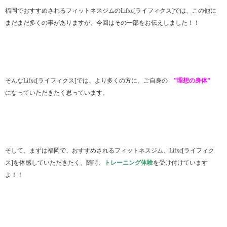
福岡でおすすめされるフィットネスジムのLifxc[ライフィクス]では、この他に
まだまだ多くの事がありますが、今回はその一部をお伝えしました！！
そんなLifxc[ライフィクス]では、より多くの方に、ご自身の
”理想の身体”
になっていただきたく思っています。
そして、まずは福岡で、おすすめされるフィットネスジム、Lifxc[ライフィク
ス]を体感していただきたく、随時、
トレーニング体験
を受け付けています
よ！！