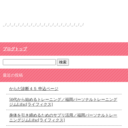
_ / _ / _ / _ / _ / _ / _ / _ / _ / _ / _ / _ / _ / _ / _ / _ / _ / _ / _ /
ブログトップ
最近の投稿
からだ診断４５ 申込ページ
50代から始めるトレーニング／福岡パーソナルトレーニング
ジムLifxc[ライフィクス]
身体を引き締めるためのサプリ活用／福岡パーソナルトレー
ニングジムLifxc[ライフィクス]