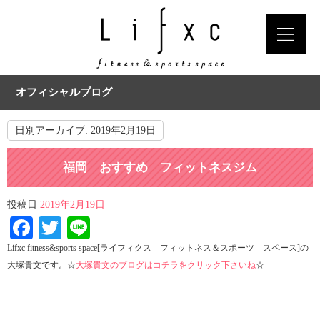
オフィシャルブログ
日別アーカイブ:
2019年2月19日
福岡 おすすめ フィットネスジム
投稿日
2019年2月19日
Facebook
Twitter
Line
Lifxc fitness&sports space[ライフィクス フィットネス＆スポーツ スペース]の
大塚貴文です。☆
大塚貴文のブログはコチラをクリック下さいね
☆