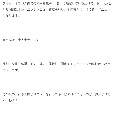
フィットネスジム内での利用者数を 3名 に限定しているだけで、お一人おひ
とり個別にトレーニングメニュー作成を行い、他の方とは、全く違うメニュー
となります。
皆さんは 十人十色 です。
性別、身長、体重、筋力、体力、柔軟性、運動やトレーニングの経験は バラ
バラ です。
そのため、皆さん同じメニューを行っても、効果は出にくいのは、お分かりで
すよね！！