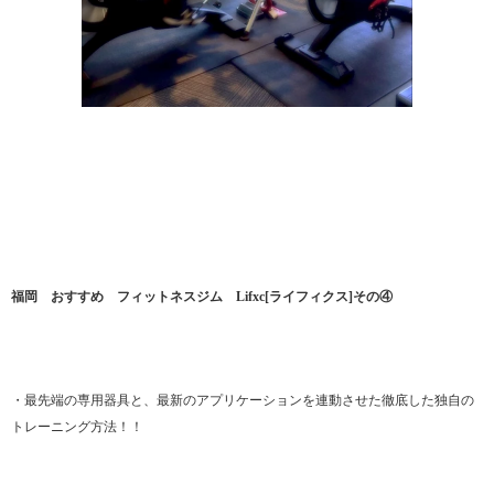
福岡 おすすめ フィットネスジム Lifxc[ライフィクス]その④
・最先端の専用器具と、最新のアプリケーションを連動させた徹底した独自の
トレーニング方法！！