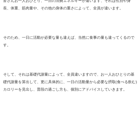
皆さんお一人おひとり、一日の消費エネルギーが違います、それは性別や身
長、体重、筋肉量や、その他の身体の重さによって、全員が違います。
そのため、一日に活動が必要な量も違えば、当然に食事の量も違ってくるので
す。
そして、それは基礎代謝量によって、全員違いますので、お一人おひとりの基
礎代謝量を算出して、更に具体的に、一日の活動量から必要な摂取(食べる飲む)
カロリーを見出し、普段の過ごし方も、個別にアドバイスしていきます。