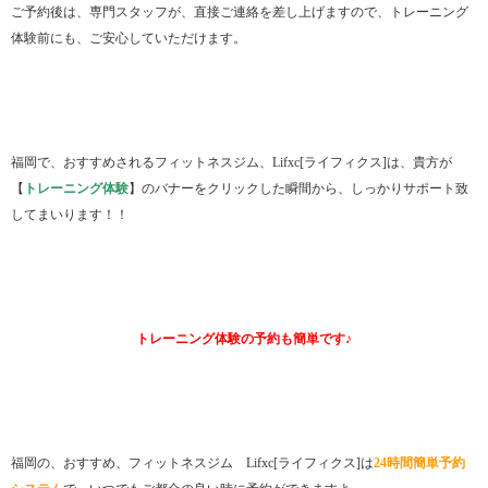
ご予約後は、専門スタッフが、直接ご連絡を差し上げますので、トレーニング
体験前にも、ご安心していただけます。
福岡で、おすすめされるフィットネスジム、Lifxc[ライフィクス]は、貴方が
【
トレーニング体験
】のバナーをクリックした瞬間から、しっかりサポート致
してまいります！！
トレーニング体験の予約も簡単です♪
福岡の、おすすめ、フィットネスジム Lifxc[ライフィクス]は
24時間簡単予約