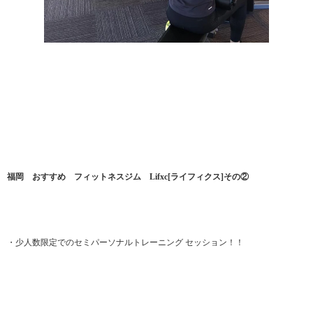
福岡 おすすめ フィットネスジム Lifxc[ライフィクス]その②
・少人数限定でのセミパーソナルトレーニング セッション！！