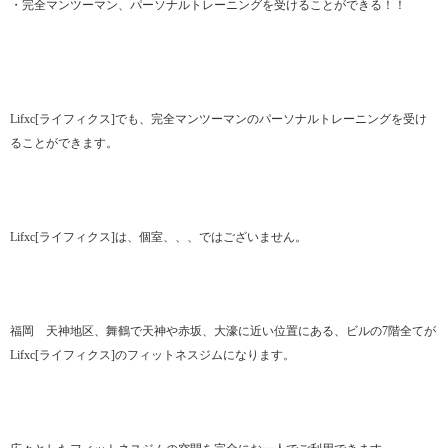
・完全マンツーマン、パーソナルトレーニングを受けることができる！！
Lifxc[ライフィクス]でも、完全マンツーマンのパーソナルトレーニングを受け
ることができます。
Lifxc[ライフィクス]は、個室、、、ではございません。
福岡 天神地区、舞鶴で天神や赤坂、大濠に近い位置にある、ビルの7階全てが
Lifxc[ライフィクス]のフィットネスジムになります。