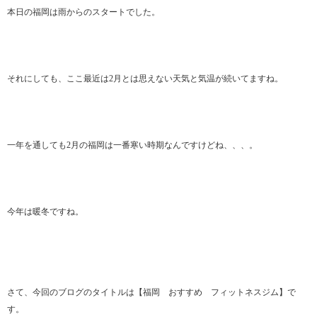
本日の福岡は雨からのスタートでした。
それにしても、ここ最近は2月とは思えない天気と気温が続いてますね。
一年を通しても2月の福岡は一番寒い時期なんですけどね、、、。
今年は暖冬ですね。
さて、今回のブログのタイトルは【福岡 おすすめ フィットネスジム】で
す。