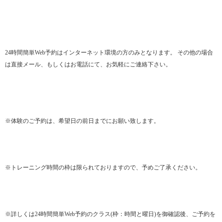
24時間簡単Web予約はインターネット環境の方のみとなります。 その他の場合
は直接メール、もしくはお電話にて、お気軽にご連絡下さい。
※体験のご予約は、希望日の前日までにお願い致します。
※トレーニング時間の枠は限られておりますので、予めご了承ください。
※詳しくは24時間簡単Web予約のクラス(枠：時間と曜日)を御確認後、ご予約を