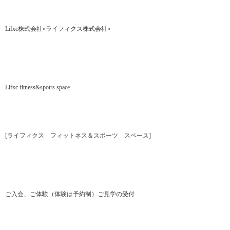
Lifxc株式会社«ライフィクス株式会社»
Lifxc fitness&spotrs space
[ライフィクス フィットネス＆スポーツ スペース]
ご入会、ご体験（体験は予約制）ご見学の受付