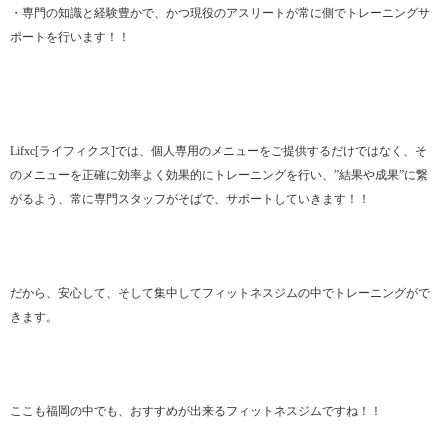
・専門の知識と経験豊かで、かつ現役のアスリートが常に側でトレーニングサ
ポートを行います！！
Lifxc[ライフィクス]では、個人専用のメニューをご提供するだけではなく、そ
のメニューを正確に効率よく効果的にトレーニングを行い、”結果や成果”に繋
がるよう、常に専門スタッフがそばで、サポートしていきます！！
だから、安心して、そして集中してフィットネスジムの中でトレーニングがで
きます。
ここも福岡の中でも、おすすめが出来るフィットネスジムですね！！