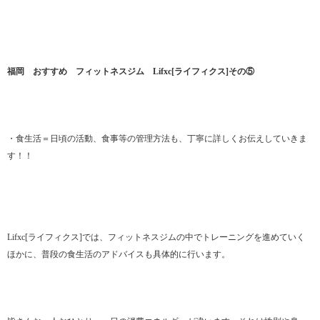
福岡 おすすめ フィットネスジム Lifxc[ライフィクス]その⑤
・食生活＝日頃の活動、食事等の管理方法も、丁寧に詳しくお伝えしていきま
す！！
Lifxc[ライフィクス]では、フィットネスジムの中でトレーニングを進めていく
ほかに、普段の食生活のアドバイスも具体的に行います。