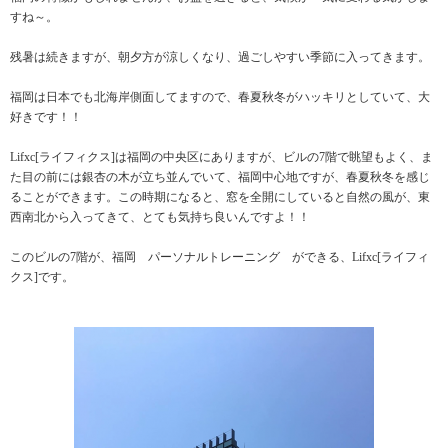
すね～。
残暑は続きますが、朝夕方が涼しくなり、過ごしやすい季節に入ってきます。
福岡は日本でも北海岸側面してますので、春夏秋冬がハッキリとしていて、大
好きです！！
Lifxc[ライフィクス]は福岡の中央区にありますが、ビルの7階で眺望もよく、ま
た目の前には銀杏の木が立ち並んでいて、福岡中心地ですが、春夏秋冬を感じ
ることができます。この時期になると、窓を全開にしていると自然の風が、東
西南北から入ってきて、とても気持ち良いんですよ！！
このビルの7階が、福岡 パーソナルトレーニング ができる、Lifxc[ライフィ
クス]です。