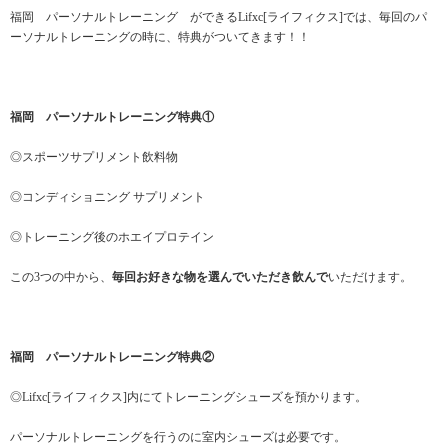
福岡 パーソナルトレーニング ができるLifxc[ライフィクス]では、毎回のパ
ーソナルトレーニングの時に、特典がついてきます！！
福岡 パーソナルトレーニング特典①
◎スポーツサプリメント飲料物
◎コンディショニング サプリメント
◎トレーニング後のホエイプロテイン
この3つの中から、
毎回お好きな物を選んでいただき飲んで
いただけます。
福岡 パーソナルトレーニング特典②
◎Lifxc[ライフィクス]内にてトレーニングシューズを預かります。
パーソナルトレーニングを行うのに室内シューズは必要です。