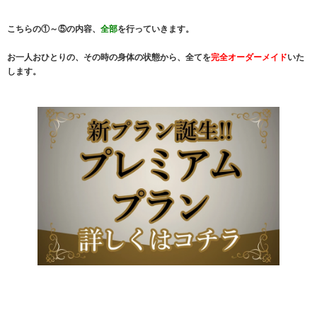
こちらの①～⑤の内容、
全部
を行っていきます。
お一人おひとりの、その時の身体の状態から、全てを
完全オーダーメイド
いた
します。