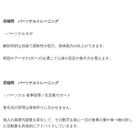
④福岡 パーソナルトレーニング
・パーソナルヨガ
解剖学的な目線で柔軟性や筋力、身体能力の向上ができます。
瞑想やアーサナ(ポーズ)を通じて心身の安定や集中力を養えます。
⑤福岡 パーソナルトレーニング
・パーソナル 食事指導／生活量サポート
食生活の管理は身体作りに欠かせません。
個人の基礎代謝量を算出して、その数字を基に一日の食事の量や食べ物の対し
た活動量を具体的にアドバイスしていきます。