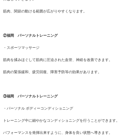
筋肉、関節の動ける範囲が広がりやすくなります。
②福岡 パーソナルトレーニング
・スポーツマッサージ
筋肉を揉みほぐして筋肉に圧迫された血管、神経を改善できます。
筋肉の緊張緩和、疲労回復、障害予防等の効果があります。
③福岡 パーソナルトレーニング
・パーソナル ボディーコンディショニング
トレーニング中に細やかなコンディショニングを行うことができます。
パフォーマンスを発揮出来すように、身体を良い状態へ導きます。