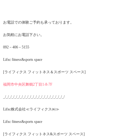
お電話での体験ご予約も承っております。
お気軽にお電話下さい。
092－406－5155
Lifxc fitness&sports space
[ライフィクス フィットネス＆スポーツ スペース]
福岡市中央区舞鶴2丁目1‐8-7F
_/_/_/_/_/_/_/_/_/_/_/_/_/_/_/_/_/_/_/_/_/_/
Lifxc株式会社≪ライフィクス㈱≫
Lifxc fitness&sports space
[ライフィクス フィットネス&スポーツ スペース]