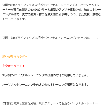
福岡のLifxc[ライフィクス]の完全パーソナルトレーニングは、パーソナルトレ
ーナーが
専門的器具の心拍センサーと最新のアプリを連動させ、独自のトレー
ニング手法で、貴方の筋力・体力を最大限に引き出しつつ、また無駄・無理な
く
行っていきます。
福岡 Lifxc[ライフィクス]の完全パーソナルトレーニングのテーマは、、、、
願いが叶うカラダへ
完全オーダーメイド
90分間のパーソナルトレーニング中は他の方はご利用していません。
パーソナルトレーニング中の方のみのトレーニング場所となります。
専門的は知識と豊富な経験、現役アスリートでもあるパーソナルトレーナー