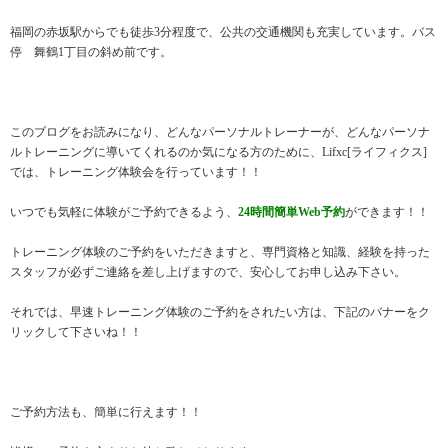
福岡の赤坂駅からでも徒歩3分程度で、公共の交通機関も充実しています。バス
停 舞鶴1丁目の斜め前です。
このブログをお読みになり、どんなパーソナルトレーナーが、どんなパーソナ
ルトレーニングに導いてくれるのか気になる方のために、Lifxc[ライフィクス]
では、トレーニング体験会を行っています！！
いつでも気軽に体験がご予約できるよう、
24時間簡単Web予約
ができます！！
トレーニング体験のご予約をいただきますと、専門資格と知識、経験を持った
スタッフが必ずご連絡を差し上げますので、安心してお申し込み下さい。
それでは、早速トレーニング体験のご予約をされたい方は、下記のバナーをク
リックして下さいね！！
ご予約方法も、簡単に行えます！！