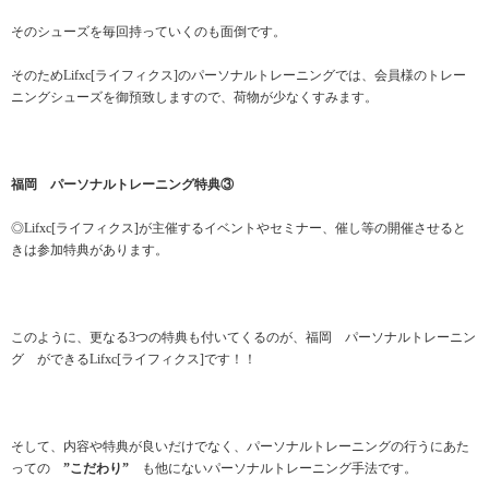
そのシューズを毎回持っていくのも面倒です。
そのためLifxc[ライフィクス]のパーソナルトレーニングでは、会員様のトレー
ニングシューズを御預致しますので、荷物が少なくすみます。
福岡 パーソナルトレーニング特典③
◎Lifxc[ライフィクス]が主催するイベントやセミナー、催し等の開催させると
きは参加特典があります。
このように、更なる3つの特典も付いてくるのが、福岡 パーソナルトレーニン
グ ができるLifxc[ライフィクス]です！！
そして、内容や特典が良いだけでなく、パーソナルトレーニングの行うにあた
っての
”こだわり”
も他にないパーソナルトレーニング手法です。