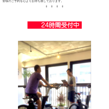
皆様のご予約を心よりお待ち致しております。
⇓ ⇓ ⇓ ⇓