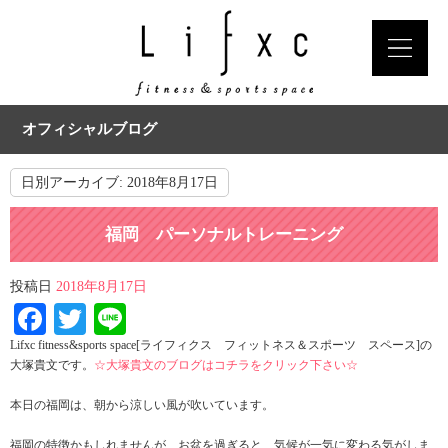
オフィシャルブログ
日別アーカイブ:
2018年8月17日
福岡 パーソナルトレーニング
投稿日
2018年8月17日
Facebook
Twitter
Line
Lifxc fitness&sports space[ライフィクス フィットネス＆スポーツ スペース]の
大塚貴文です。
☆大塚貴文のブログはコチラをクリック下さい☆
本日の福岡は、朝から涼しい風が吹いています。
福岡の特徴かもしれませんが、お盆を過ぎると、気候が一気に変わる気がしま