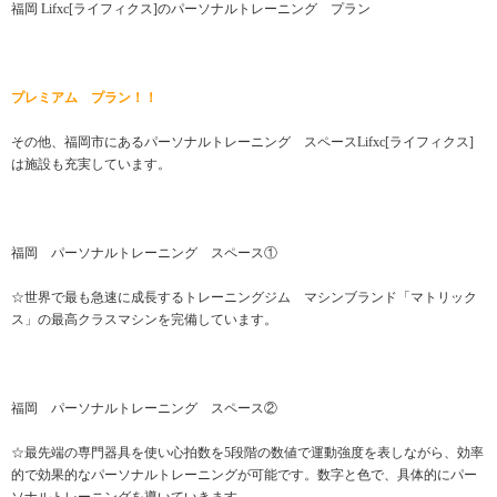
福岡 Lifxc[ライフィクス]のパーソナルトレーニング プラン
プレミアム プラン！！
その他、福岡市にあるパーソナルトレーニング スペースLifxc[ライフィクス]
は施設も充実しています。
福岡 パーソナルトレーニング スペース①
☆世界で最も急速に成長するトレーニングジム マシンブランド「マトリック
ス」の最高クラスマシンを完備しています。
福岡 パーソナルトレーニング スペース②
☆最先端の専門器具を使い心拍数を5段階の数値で運動強度を表しながら、効率
的で効果的なパーソナルトレーニングが可能です。数字と色で、具体的にパー