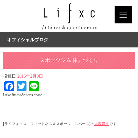
オフィシャルブログ
スポーツジム 体力づくり
投稿日
2016年2月9日
Facebook
Twitter
Line
Lifxc fitness&sports space
[ライフィクス フィットネス＆スポーツ スペース]の
大塚貴文
です。