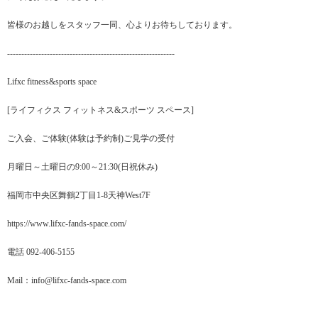
皆様のお越しをスタッフ一同、心よりお待ちしております。
-----------------------------------------------------------
Lifxc fitness&sports space
[ライフィクス フィットネス&スポーツ スペース]
ご入会、ご体験(体験は予約制)ご見学の受付
月曜日～土曜日の9:00～21:30(日祝休み)
福岡市中央区舞鶴2丁目1-8天神West7F
https://www.lifxc-fands-space.com/
電話 092-406-5155
Mail：info@lifxc-fands-space.com