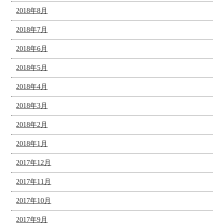
2018年8月
2018年7月
2018年6月
2018年5月
2018年4月
2018年3月
2018年2月
2018年1月
2017年12月
2017年11月
2017年10月
2017年9月