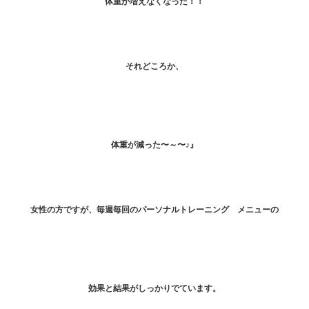
体重が増えなくなった！！
それどころか、
体重が減った〜～〜♪』
女性の方ですが、毎週毎回のパーソナルトレーニング メニューの
効果と結果がしっかりでています。