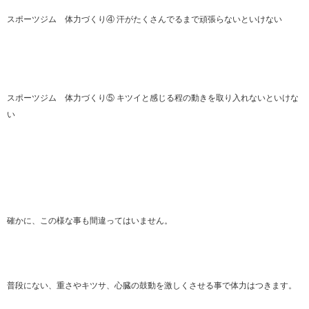
スポーツジム 体力づくり④ 汗がたくさんでるまで頑張らないといけない
スポーツジム 体力づくり⑤ キツイと感じる程の動きを取り入れないといけな
い
確かに、この様な事も間違ってはいません。
普段にない、重さやキツサ、心臓の鼓動を激しくさせる事で体力はつきます。