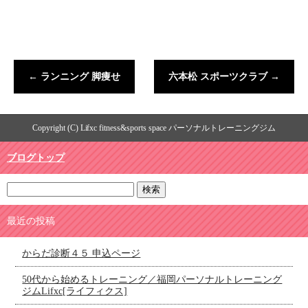
←
ランニング 脚痩せ
六本松 スポーツクラブ
→
Copyright (C) Lifxc fitness&sports space パーソナルトレーニングジム
ブログトップ
最近の投稿
からだ診断４５ 申込ページ
50代から始めるトレーニング／福岡パーソナルトレーニング
ジムLifxc[ライフィクス]