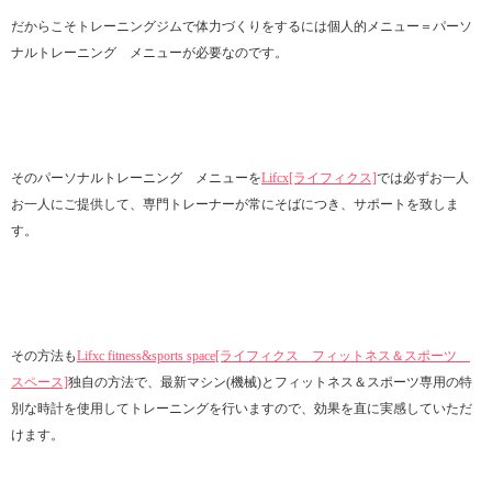
だからこそトレーニングジムで体力づくりをするには個人的メニュー＝パーソ
ナルトレーニング メニューが必要なのです。
そのパーソナルトレーニング メニューを
Lifcx[ライフィクス]
では必ずお一人
お一人にご提供して、専門トレーナーが常にそばにつき、サポートを致しま
す。
その方法も
Lifxc fitness&sports space[ライフィクス フィットネス＆スポーツ
スペース]
独自の方法で、最新マシン(機械)とフィットネス＆スポーツ専用の特
別な時計を使用してトレーニングを行いますので、効果を直に実感していただ
けます。