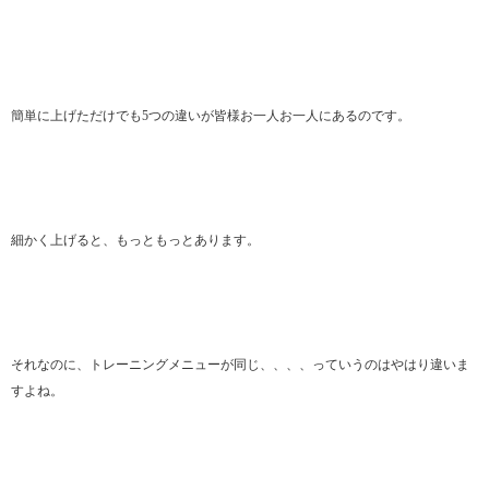
簡単に上げただけでも5つの違いが皆様お一人お一人にあるのです。
細かく上げると、もっともっとあります。
それなのに、トレーニングメニューが同じ、、、、っていうのはやはり違いま
すよね。