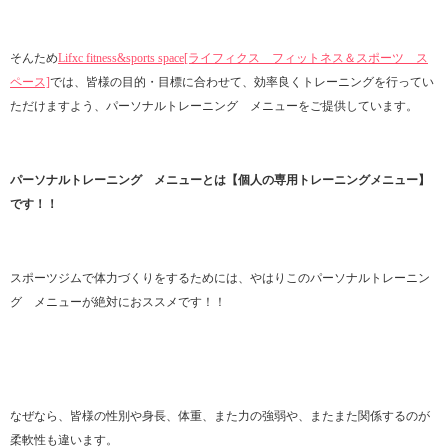
そんため
Lifxc fitness&sports space[ライフィクス フィットネス＆スポーツ ス
ペース]
では、皆様の目的・目標に合わせて、効率良くトレーニングを行ってい
ただけますよう、パーソナルトレーニング メニューをご提供しています。
パーソナルトレーニング メニューとは【個人の専用トレーニングメニュー】
です！！
スポーツジムで体力づくりをするためには、やはりこのパーソナルトレーニン
グ メニューが絶対におススメです！！
なぜなら、皆様の性別や身長、体重、また力の強弱や、またまた関係するのが
柔軟性も違います。