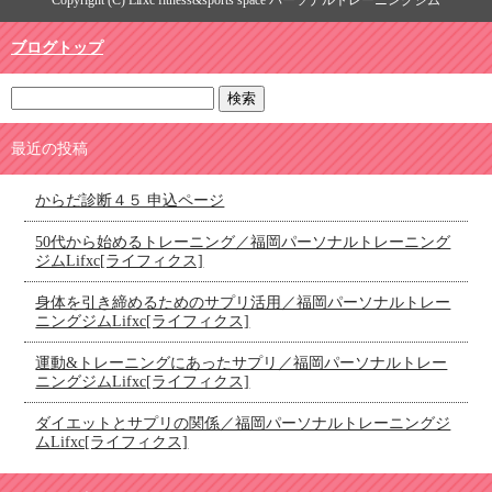
ブログトップ
最近の投稿
からだ診断４５ 申込ページ
50代から始めるトレーニング／福岡パーソナルトレーニング
ジムLifxc[ライフィクス]
身体を引き締めるためのサプリ活用／福岡パーソナルトレー
ニングジムLifxc[ライフィクス]
運動&トレーニングにあったサプリ／福岡パーソナルトレー
ニングジムLifxc[ライフィクス]
ダイエットとサプリの関係／福岡パーソナルトレーニングジ
ムLifxc[ライフィクス]