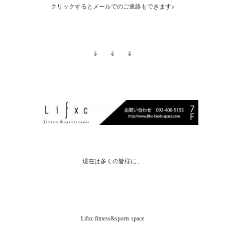
クリックするとメールでのご連絡もできます♪
⇓ ⇓ ⇓
現在は多くの皆様に、
Lifxc fitness&sports space