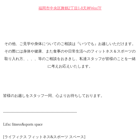
福岡市中央区舞鶴2丁目1-8天神West7F
その他、ご見学や身体についてのご相談は『いつでも』お越しいただけます。
その際には身体や健康、また食事のや日常生活へのフィットネス＆スポーツの
取り入れ方、、、、等のご相談をおききし、私達スタッフが皆様のことを一緒
に考えお応えいたします。
皆様のお越しをスタッフ一同、心よりお待ちしております。
-----------------------------------------------------------
Lifxc fitness&sports space
[ライフィクス フィットネス&スポーツ スペース]