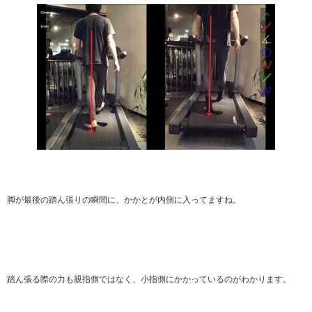
脚が最後の踏ん張りの瞬間に、かかとが内側に入ってますね。
踏ん張る際の力も親指側ではなく、小指側にかかっているのがわかります。