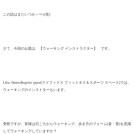
この話はまたいつか～〜♪(笑)
さて、今回のお題は 【ウォーキング インストラクター】 です。
Lifxc fitness&sports space[ライフィクス フィットネス＆スポーツ スペース]では、
ウォーキングのインストターもいます。
突然ですが、皆様は日ごろからウォーキング、歩き方のフォーム(姿・形)を意識
してウォーキングしていますか？