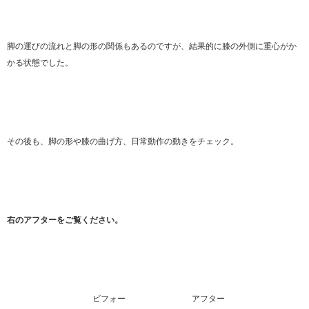
脚の運びの流れと脚の形の関係もあるのですが、結果的に膝の外側に重心がか
かる状態でした。
その後も、脚の形や膝の曲げ方、日常動作の動きをチェック。
右のアフターをご覧ください。
ビフォー アフター