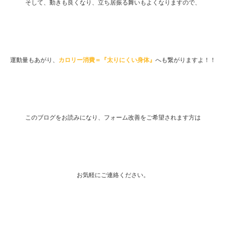
そして、動きも良くなり、立ち居振る舞いもよくなりますので、
運動量もあがり、
カロリー消費＝『太りにくい身体』
へも繋がりますよ！！
このブログをお読みになり、フォーム改善をご希望されます方は
お気軽にご連絡ください。