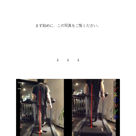
まず始めに、この写真をご覧ください。
⇓ ⇓ ⇓