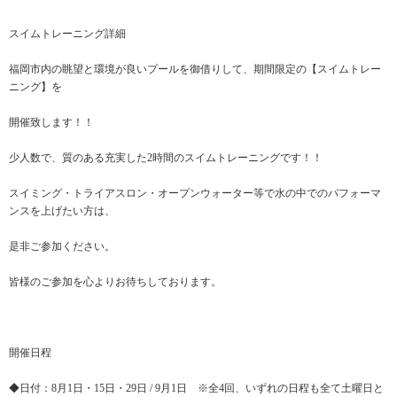
スイムトレーニング詳細
福岡市内の眺望と環境が良いプールを御借りして、期間限定の【スイムトレー
ニング】を
開催致します！！
少人数で、質のある充実した2時間のスイムトレーニングです！！
スイミング・トライアスロン・オープンウォーター等で水の中でのパフォーマ
ンスを上げたい方は、
是非ご参加ください。
皆様のご参加を心よりお待ちしております。
開催日程
◆日付：8月1日・15日・29日 / 9月1日 ※全4回、いずれの日程も全て土曜日と