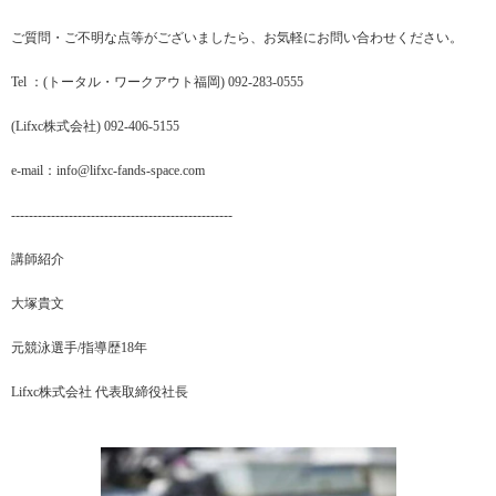
ご質問・ご不明な点等がございましたら、お気軽にお問い合わせください。
Tel ：(トータル・ワークアウト福岡) 092-283-0555
(Lifxc株式会社) 092-406-5155
e-mail：info@lifxc-fands-space.com
--------------------------------------------------
講師紹介
大塚貴文
元競泳選手/指導歴18年
Lifxc株式会社 代表取締役社長