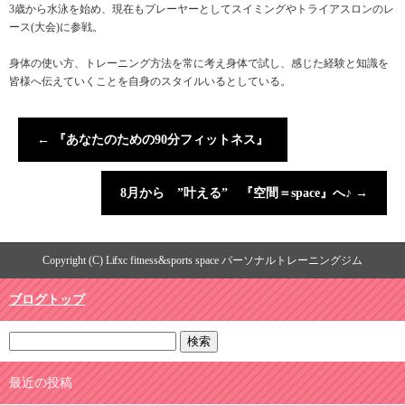
3歳から水泳を始め、現在もプレーヤーとしてスイミングやトライアスロンのレ
ース(大会)に参戦。
身体の使い方、トレーニング方法を常に考え身体で試し、感じた経験と知識を
皆様へ伝えていくことを自身のスタイルいるとしている。
←
『あなたのための90分フィットネス』
8月から ”叶える” 『空間＝space』へ♪
→
Copyright (C) Lifxc fitness&sports space パーソナルトレーニングジム
ブログトップ
最近の投稿