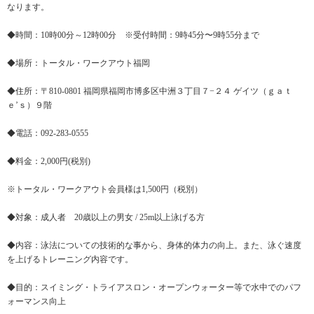
なります。
◆時間：10時00分～12時00分 ※受付時間：9時45分〜9時55分まで
◆場所：トータル・ワークアウト福岡
◆住所：〒810-0801 福岡県福岡市博多区中洲３丁目７−２４ ゲイツ（ｇａｔ
ｅ’ｓ）９階
◆電話：092-283-0555
◆料金：2,000円(税別)
※トータル・ワークアウト会員様は1,500円（税別）
◆対象：成人者 20歳以上の男女 / 25m以上泳げる方
◆内容：泳法についての技術的な事から、身体的体力の向上。また、泳ぐ速度
を上げるトレーニング内容です。
◆目的：スイミング・トライアスロン・オープンウォーター等で水中でのパフ
ォーマンス向上