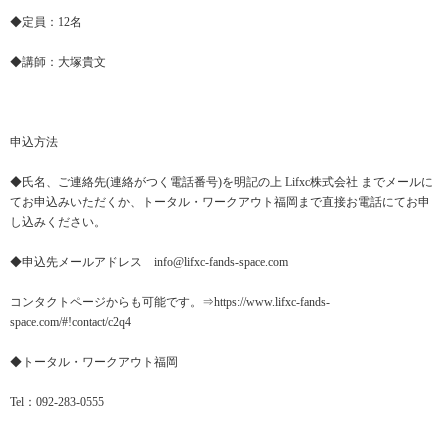
◆定員：12名
◆講師：大塚貴文
申込方法
◆氏名、ご連絡先(連絡がつく電話番号)を明記の上 Lifxc株式会社 までメールに
てお申込みいただくか、トータル・ワークアウト福岡まで直接お電話にてお申
し込みください。
◆申込先メールアドレス info@lifxc-fands-space.com
コンタクトページからも可能です。⇒https://www.lifxc-fands-
space.com/#!contact/c2q4
◆トータル・ワークアウト福岡
Tel：092-283-0555