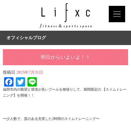
オフィシャルブログ
明日からいよいよ！！
投稿日
2015年7月31日
Facebook
Twitter
Line
福岡市内の眺望と環境が良いプールを御借りして、期間限定の 【スイムトレー
ニング】を開催！！
〜少人数で、質のある充実した2時間のスイムトレーニング〜