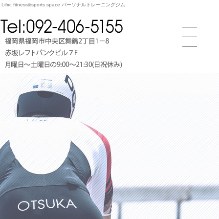
fitness&sports space パーソナルトレーニングジム