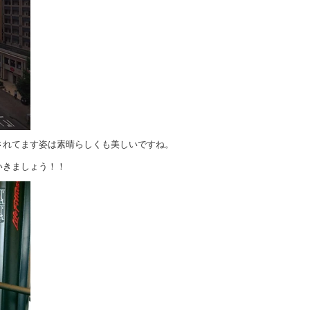
されてます姿は素晴らしくも美しいですね。
いきましょう！！