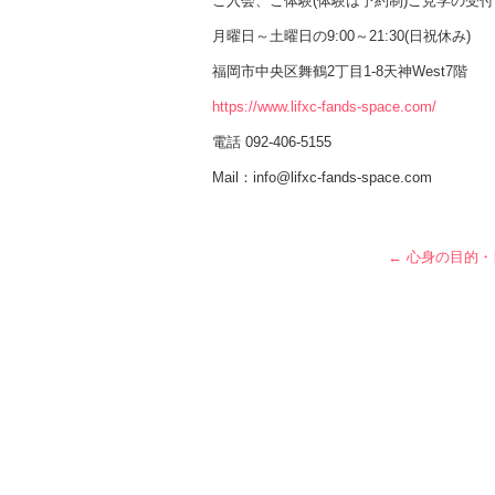
ご入会、ご体験(体験は予約制)ご見学の受付
月曜日～土曜日の9:00～21:30(日祝休み)
福岡市中央区舞鶴2丁目1-8天神West7階
https://www.lifxc-fands-space.com/
電話 092-406-5155
Mail：info@lifxc-fands-space.com
←
心身の目的・