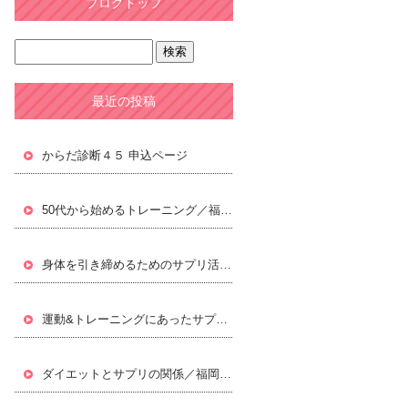
ブログトップ
最近の投稿
からだ診断４５ 申込ページ
50代から始めるトレーニング／福岡パーソナルトレーニングジムLifxc[ライフィクス]
身体を引き締めるためのサプリ活用／福岡パーソナルトレーニングジムLifxc[ライフィクス]
運動&トレーニングにあったサプリ／福岡パーソナルトレーニングジムLifxc[ライフィクス]
ダイエットとサプリの関係／福岡パーソナルトレーニングジムLifxc[ライフィクス]