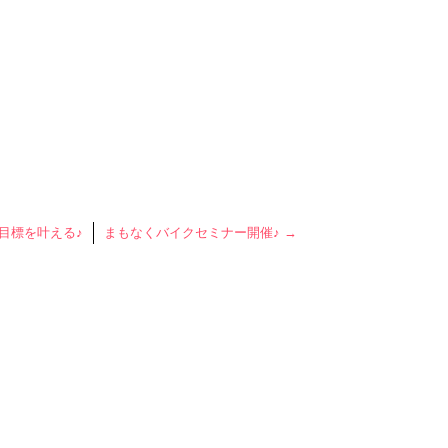
目標を叶える♪
まもなくバイクセミナー開催♪
→