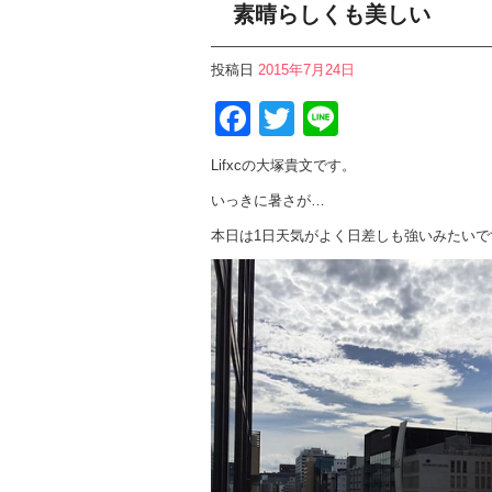
素晴らしくも美しい
投稿日
2015年7月24日
Facebook
Twitter
Line
Lifxcの大塚貴文です。
いっきに暑さが…
本日は1日天気がよく日差しも強いみたいで