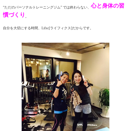
心と身体の習
“ただのパーソナルトレーニングジム” では終わらない、
慣づくり
。
自分を大切にする時間、Lifxc[ライフィクス]だからです。