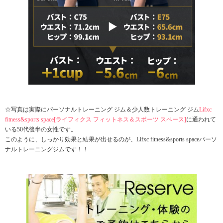
☆写真は実際にパーソナルトレーニング ジム＆少人数トレーニング ジム
Lifxc
fitness&sports space[ライフィクス フィットネス＆スポーツ スペース]
に通われて
いる50代後半の女性です。
このように、しっかり効果と結果が出せるのが、Lifxc fitness&sports spaceパーソ
ナルトレーニングジムです！！