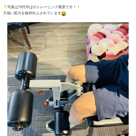
写真は70代半ばのトレーニング風景です！！
力強い筋力を維持向上されています