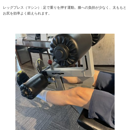
レッグプレス（マシン）: 足で重りを押す運動。膝への負担が少なく、太ももと
お尻を効率よく鍛えられます。