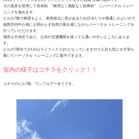
その道具を使用して具体的 ”無理なく無駄なく効果的” にパーソナル トレー
ニングを進めます。
ビルの7階で眺望もよく、東西南北に窓があるため日当たりや風通しがよいので
福岡市内中心地にも関わらず自然の風を感じながらパーソナル トレーニングを
行っていただけます。
場所も中央区であり、公共の交通機関を使っても通いやすいところにありま
す。
ビルの7階全てがLifxc[ライフィクス]のとなっていますので人目も気にせず落ち
着いてパーソナル トレーニングに集中できます。
室内の様子はコチラをクリック！！
コチラのビル7階、ワンフロアー全てです。