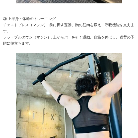
③ 上半身・体幹のトレーニング
チェストプレス（マシン）: 前に押す運動。胸の筋肉を鍛え、呼吸機能を支えま
す。
ラットプルダウン（マシン）: 上からバーを引く運動。背筋を伸ばし、猫背の予
防に役立ちます。