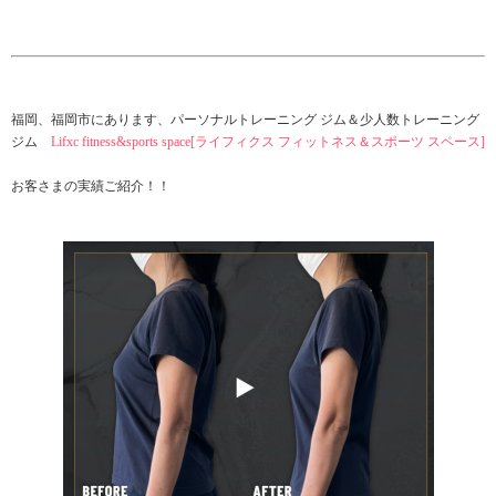
福岡、福岡市にあります、パーソナルトレーニング ジム＆少人数トレーニング
ジム
Lifxc fitness&sports space[ライフィクス フィットネス＆スポーツ スペース]
お客さまの実績ご紹介！！