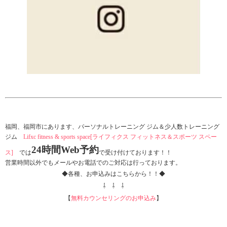
福岡、福岡市にあります、パーソナルトレーニング ジム＆少人数トレーニング
ジム
Lifxc fitness & sports space[ライフィクス フィットネス＆スポーツ スペー
24時間Web予約
ス]
では
で受け付けております！！
営業時間以外でもメールやお電話でのご対応は行っております。
◆各種、お申込みはこちらから！！◆
⇩ ⇩ ⇩
【
無料カウンセリングのお申込み
】