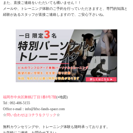
また、直接ご連絡をいただいても構いません！！
メールや、トレーニング体験のご予約を行っていただきますと、専門的知識と
経験があるスタッフが直接ご連絡しますので、ご安心下さいね。
福岡市中央区舞鶴2丁目1番8号7階
(⇦地図)
Tel : 092-406-5155
Office e-mail：info@lifxc-fands-space.com
☆
問い合わせはコチラをクリック
☆
無料カウンセリングや、トレーニング体験も随時承っております。
お気軽にご連絡、お問合せ下さい。