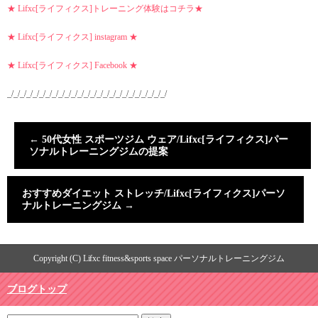
★ Lifxc[ライフィクス]トレーニング体験はコチラ★
★ Lifxc[ライフィクス] instagram ★
★ Lifxc[ライフィクス] Facebook ★
_/_/_/_/_/_/_/_/_/_/_/_/_/_/_/_/_/_/_/_/_/_/_/_/_/
←
50代女性 スポーツジム ウェア/Lifxc[ライフィクス]パー
ソナルトレーニングジムの提案
おすすめダイエット ストレッチ/Lifxc[ライフィクス]パーソ
ナルトレーニングジム
→
Copyright (C) Lifxc fitness&sports space パーソナルトレーニングジム
ブログトップ