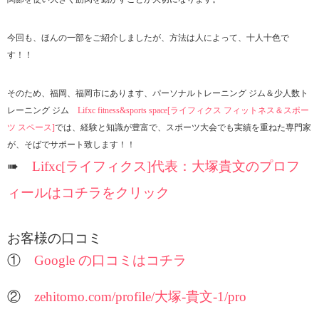
今回も、ほんの一部をご紹介しましたが、方法は人によって、十人十色で
す！！
そのため、福岡、福岡市にあります、パーソナルトレーニング ジム＆少人数ト
レーニング ジム
Lifxc fitness&sports space[ライフィクス フィットネス＆スポー
ツ スペース]
では、経験と知識が豊富で、スポーツ大会でも実績を重ねた専門家
が、そばでサポート致します！！
➠
Lifxc[ライフィクス]代表：大塚貴文のプロフ
ィールはコチラをクリック
お客様の口コミ
①
Google の口コミはコチラ
②
zehitomo.com/profile/大塚-貴文-1/pro