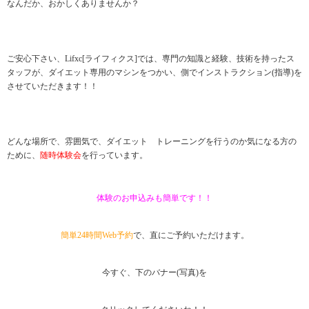
なんだか、おかしくありませんか？
ご安心下さい、Lifxc[ライフィクス]では、専門の知識と経験、技術を持ったス
タッフが、ダイエット専用のマシンをつかい、側でインストラクション(指導)を
させていただきます！！
どんな場所で、雰囲気で、ダイエット トレーニングを行うのか気になる方の
ために、
随時体験会
を行っています。
体験のお申込みも簡単です！！
簡単24時間Web予約
で、直にご予約いただけます。
今すぐ、下のバナー(写真)を