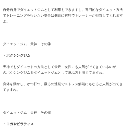
自分自身でダイエットジムとして利用もできますし、専門的なダイエット方法
でトレーニングを行いたい場合は個別に有料でトレーナーが担当してくれます
よ。
ダイエットジム 天神 その④
・ボクシングジム
天神でもダイエットの方法として最近、女性にも人気がでてきているのが、こ
のボクシングジムをダイエットジムとして選ぶ方も増えてますね。
身体を動かし、かつ打つ、蹴るの連続でストレス解消にもなると人気が出てき
てますね。
ダイエットジム 天神 その⑤
・ヨガやピラティス