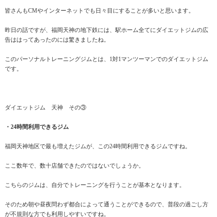
皆さんもCMやインターネットでも日々目にすることが多いと思います。
昨日の話ですが、福岡天神の地下鉄には、駅ホーム全てにダイエットジムの広
告ははってあったのには驚きましたね。
このパーソナルトレーニングジムとは、1対1マンツーマンでのダイエットジム
です。
ダイエットジム 天神 その③
・24時間利用できるジム
福岡天神地区で最も増えたジムが、この24時間利用できるジムですね。
ここ数年で、数十店舗できたのではないでしょうか。
こちらのジムは、自分でトレーニングを行うことが基本となります。
そのため朝や昼夜問わず都合によって通うことができるので、普段の過ごし方
が不規則な方でも利用しやすいですね。