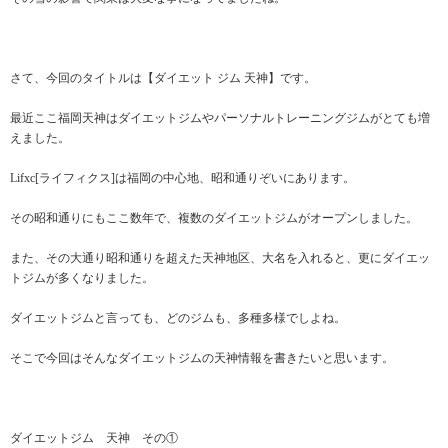
さて、今回のタイトルは【ダイエット ジム 天神】です。
最近ここ福岡天神はダイエットジムやパーソナルトレーニングジムがとても増
えました。
Lifxc[ライフィクス]は福岡の中心地、昭和通りぞいにあります。
その昭和通りにもここ数年で、複数のダイエットジムがオープンしました。
また、その大通り昭和通りを超えた天神地区、大名を入れると、更にダイエッ
トジムが多くなりました。
ダイエットジムと言っても、どのジムも、多種多様でしよね。
そこで今回はそんなダイエットジムの天神情報を書きたいと思います。
ダイエットジム 天神 その①