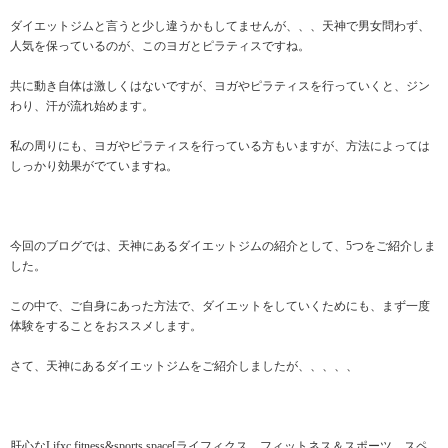
ダイエットジムと言うと少し違うかもしてませんが、、、天神で男女問わず、
人気を保っているのが、このヨガとピラティスですね。
共に動き自体は激しくはないですが、ヨガやピラティスを行っていくと、ジン
わり、汗が流れ始めます。
私の周りにも、ヨガやピラティスを行っている方もいますが、方法によっては
しっかり効果がでていますね。
今回のブログでは、天神にあるダイエットジムの紹介として、5つをご紹介しま
した。
この中で、ご自身にあった方法で、ダイエットをしていくためにも、まず一度
体験をすることをおススメします。
さて、天神にあるダイエットジムをご紹介しましたが、、、、、
肝心なLifxc fitness&sports space[ライフィクス フィットネス＆スポーツ スペ