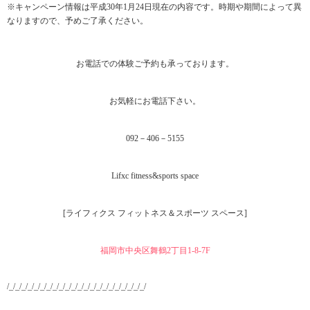
※キャンペーン情報は平成30年1月24日現在の内容です。時期や期間によって異
なりますので、予めご了承ください。
お電話での体験ご予約も承っております。
お気軽にお電話下さい。
092－406－5155
Lifxc fitness&sports space
[ライフィクス フィットネス＆スポーツ スペース]
福岡市中央区舞鶴2丁目1‐8-7F
/_/_/_/_/_/_/_/_/_/_/_/_/_/_/_/_/_/_/_/_/_/_/