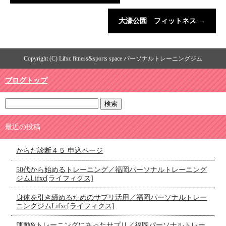
大濠公園 フィットネス
→
Copyright (C) Lifxc fitness&sports space パーソナルトレーニングジム
ブログトップ
最近の投稿
からだ診断４５ 申込ページ
50代から始めるトレーニング／福岡パーソナルトレーニング
ジムLifxc[ライフィクス]
身体を引き締めるためのサプリ活用／福岡パーソナルトレー
ニングジムLifxc[ライフィクス]
運動&トレーニングにあったサプリ／福岡パーソナルトレー