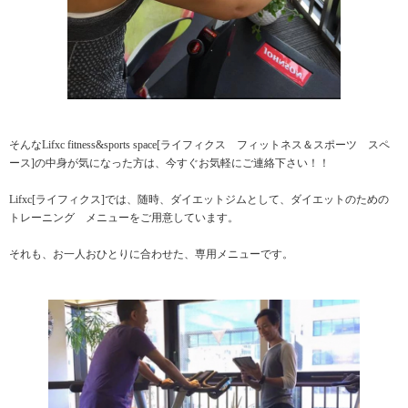
そんなLifxc fitness&sports space[ライフィクス フィットネス＆スポーツ スペ
ース]の中身が気になった方は、今すぐお気軽にご連絡下さい！！
Lifxc[ライフィクス]では、随時、ダイエットジムとして、ダイエットのための
トレーニング メニューをご用意しています。
それも、お一人おひとりに合わせた、専用メニューです。