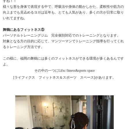
すね！！
様々な形を身体で表現する中で、呼吸法や身体の動かしかた、柔軟性や筋力の
向上までも見込めるヨガは近年も、とても人気があり、多くの方が日常に取り
いれてますね。
舞鶴にあるフィットネス⑤
パーソナルトレーニングジム 完全個別対応でのトレーニングとなります。
対象となる方の目的に応じて、マンツーマンでトレーニング指導を行ってくれ
るトレーニング方法です。
この様に、福岡の舞鶴には多くのフィットネスができる環境が多くあるんです
よ。
その中の一つにLifxc fitness&sports space
[ライフィクス フィットネス＆スポーツ スペース]があります。