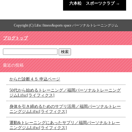
六本松 スポーツクラブ
→
Copyright (C) Lifxc fitness&sports space パーソナルトレーニングジム
ブログトップ
最近の投稿
からだ診断４５ 申込ページ
50代から始めるトレーニング／福岡パーソナルトレーニング
ジムLifxc[ライフィクス]
身体を引き締めるためのサプリ活用／福岡パーソナルトレー
ニングジムLifxc[ライフィクス]
運動&トレーニングにあったサプリ／福岡パーソナルトレー
ニングジムLifxc[ライフィクス]