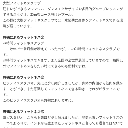
大型フィットネスクラブ
筋トレができるマシンジム、ダンスエクササイズや多目的グループレッスンが
できるスタジオ、25ｍ数コース設けたプール。
この様に大型フィットネスクラブでは、水陸共に身体をフィットネスできる環
境が揃っています。
舞鶴にあるフィットネス②
24時間フィットネスクラブ
ここ数年で一番店舗が増えていったのが、この24時間フィットネスクラブで
す。
24時間フィットネスできます。また全国や全世界展開していますので、福岡以
外でフィットネスをしたい時にできるのも便利ですね。
舞鶴にあるフィットネス③
ピラティススタジオ、先ほど少し紹介しましたが、身体の内側から筋肉を動か
すことができ、また意識してフィットネスできる動き、それがピラティスで
す。
このピラティススタジオも舞鶴にありますね。
舞鶴にあるフィットネス④
ヨガスタジオ こちらも先ほど少し触れましたが、歴史も古いフィットネスの
一つであるヨガ。インドから生まれたフィットネスと言っても過言ではないで