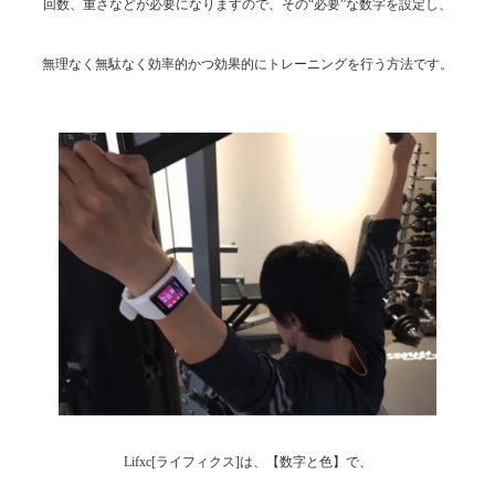
回数、重さなどが必要になりますので、その“必要”な数字を設定し、
無理なく無駄なく効率的かつ効果的にトレーニングを行う方法です。
Lifxc[ライフィクス]は、【数字と色】で、