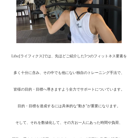
Lifxc[ライフィクス]では、先ほどご紹介した5つのフィットネス要素を
多く十分に含み、その中でも他にない独自のトレーニング手法で、
皆様の目的・目標へ導きますよう全力でサポートについています。
目的・目標を達成するには具体的な“動き”が重要になります。
そして、それを数値化して、その方お一人にあった時間や負荷、