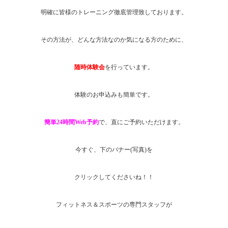
明確に皆様のトレーニング徹底管理致しております。
その方法が、どんな方法なのか気になる方のために、
随時体験会
を行っています。
体験のお申込みも簡単です。
簡単24時間Web予約
で、直にご予約いただけます。
今すぐ、下のバナー(写真)を
クリックしてくださいね！！
フィットネス＆スポーツの専門スタッフが