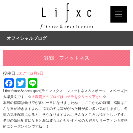
オフィシャルブログ
舞鶴 フィットネス
投稿日
2017年12月9日
Facebook
Twitter
Line
Lifxc fitness&sports space[ライフィクス フィットネス＆スポーツ スペース]の
大塚貴文です。☆
大塚貴文のブログはコチラをクリック下さい
☆
本日の福岡は曇り空が多い一日になりましたね～、ここからの時期、福岡はこ
んな日が続きますよね、福岡の冬は雲ががった日が多い多い気がしますし、冬
型の気圧配置になると、そうなりますよね、そんなところも福岡らしいです。
冬型の気圧配置になると海は波も上がりやすく私の大好きなサーフィンも本格
的にシーズンインですね！！