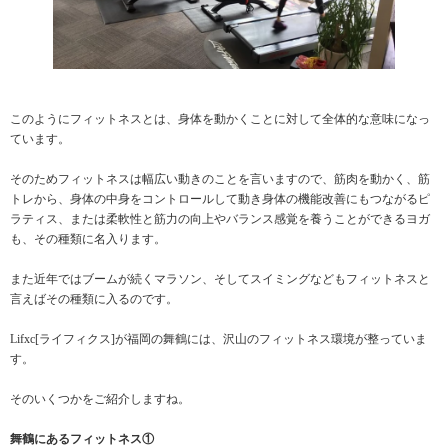
このようにフィットネスとは、身体を動かくことに対して全体的な意味になっ
ています。
そのためフィットネスは幅広い動きのことを言いますので、筋肉を動かく、筋
トレから、身体の中身をコントロールして動き身体の機能改善にもつながるピ
ラティス、または柔軟性と筋力の向上やバランス感覚を養うことができるヨガ
も、その種類に名入ります。
また近年ではブームが続くマラソン、そしてスイミングなどもフィットネスと
言えばその種類に入るのです。
Lifxc[ライフィクス]が福岡の舞鶴には、沢山のフィットネス環境が整っていま
す。
そのいくつかをご紹介しますね。
舞鶴にあるフィットネス①