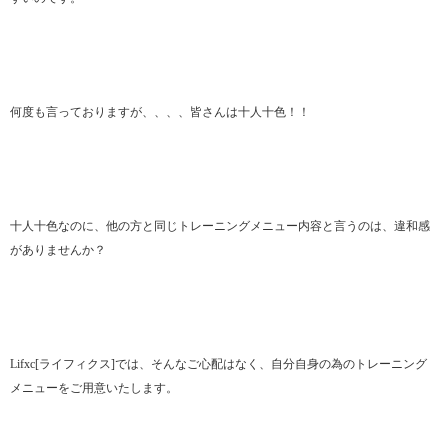
何度も言っておりますが、、、、皆さんは十人十色！！
十人十色なのに、他の方と同じトレーニングメニュー内容と言うのは、違和感
がありませんか？
Lifxc[ライフィクス]では、そんなご心配はなく、自分自身の為のトレーニング
メニューをご用意いたします。