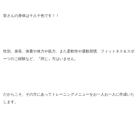
皆さんの身体は十人十色です！！
性別、身長、体重や体力や筋力、また柔軟性や運動習慣、フィットネス＆スポ
ーツのご経験など、『同じ』方はいません。
だからこそ、その方にあってトレーニングメニューをお一人お一人に作成いた
します。