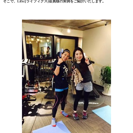
そこで、Lifxc[ライフィクス]会員様の実例をご紹介いたします。