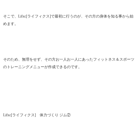
そこで、Lifxc[ライフィクス]で最初に行うのが、その方の身体を知る事から始
めます。
そのため、無理をせず、その方お一人お一人にあったフィットネス＆スポーツ
のトレーニングメニューが作成できるのです。
Lifxc[ライフィクス] 体力づくり ジム②