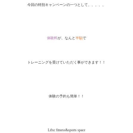
今回の特別キャンペーンの一つとして、、、、、
体験料
が、なんと
半額
で
トレーニングを受けていただく事ができます！！
体験の予約も簡単！！
Lifxc fitness&sports space