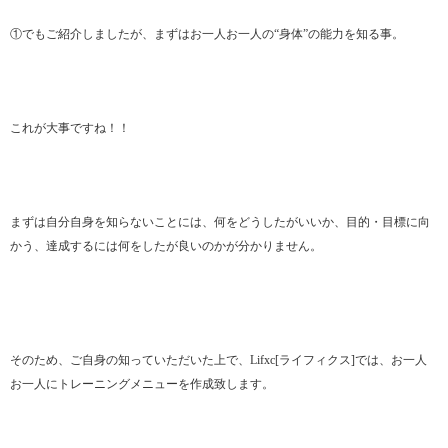
①でもご紹介しましたが、まずはお一人お一人の“身体”の能力を知る事。
これが大事ですね！！
まずは自分自身を知らないことには、何をどうしたがいいか、目的・目標に向
かう、達成するには何をしたが良いのかが分かりません。
そのため、ご自身の知っていただいた上で、Lifxc[ライフィクス]では、お一人
お一人にトレーニングメニューを作成致します。