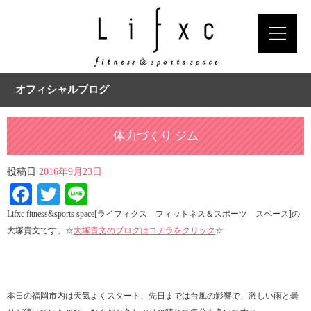
オフィシャルブログ
体力づくり ジム
投稿日
2016年9月23日
Facebook
Twitter
Line
Lifxc fitness&sports space[ライフィクス フィットネス＆スポーツ スペース]の
大塚貴文です。☆
大塚貴文のブログはコチラをクリック
☆
本日の福岡市内は天気よくスタート、先日までは台風の影響で、激しい雨と曇