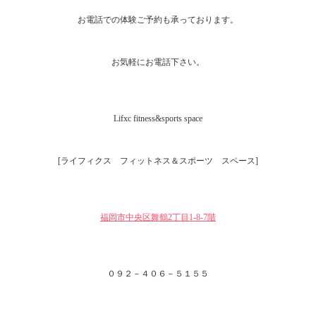
お電話での体験ご予約も承っております。
お気軽にお電話下さい。
Lifxc fitness&sports space
[ライフィクス フィットネス＆スポーツ スペース]
福岡市中央区舞鶴2丁目1‐8-7階
０９２－４０６－５１５５