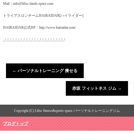
Mail：info@lifxc-fands-space.com
トライアスロンチームHAIRAIDAR[ハイライダー]
HAIRAIDAR公式HP：http://www.hairaidar.com/
_/_/_/_/_/_/_/_/_/_/_/_/_/_/_/_/_/_/_/_/_/_/_/
←
パーソナルトレーニング 痩せる
赤坂 フィットネス ジム
→
Copyright (C) Lifxc fitness&sports space パーソナルトレーニングジム
ブログトップ