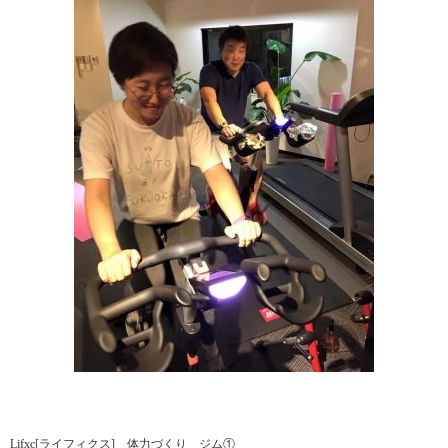
Lifxc[ライフィクス] 体力づくり ジム①