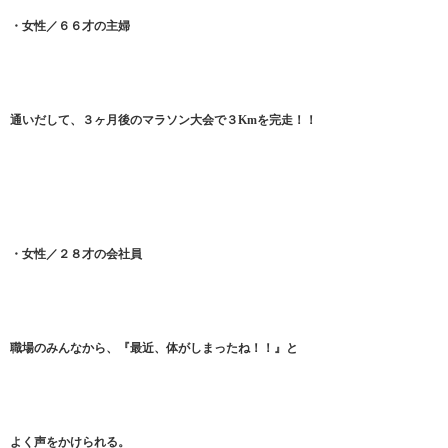
・女性／６６才の主婦
通いだして、３ヶ月後のマラソン大会で３Kmを完走！！
・女性／２８才の会社員
職場のみんなから、『最近、体がしまったね！！』と
よく声をかけられる。