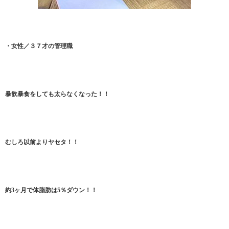
・女性／３７才の管理職
暴飲暴食をしても太らなくなった！！
むしろ以前よりヤセタ！！
約3ヶ月で体脂肪は5％ダウン！！