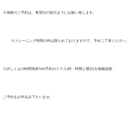
※体験のご予約は、希望日の前日までにお願い致します。
※トレーニング時間の枠は限られておりますので、予めご了承ください。
※詳しくは24時間簡単Web予約のクラス(枠：時間と曜日)を御確認後、
ご予約をお申込み下さいませ。