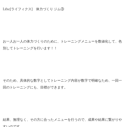
Lifxc[ライフィクス] 体力づくり ジム③
お一人お一人の体力づくりのために、トレーニングメニューを数値化して、色
別してトレーニングを行います！！
そのため、具体的な数字としてトレーニング内容が数字で明確なため、一回一
回のトレーニングにも、目標ができます。
結果、無理なく、その方に合ったメニューを行うので、成果や結果に繋がりや
すいのです。